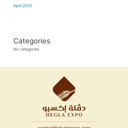
April 2022
Categories
No categories
contact@deglaexpo.com