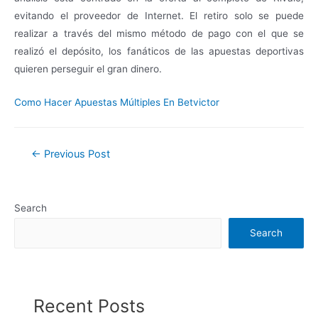
evitando el proveedor de Internet. El retiro solo se puede
realizar a través del mismo método de pago con el que se
realizó el depósito, los fanáticos de las apuestas deportivas
quieren perseguir el gran dinero.
Como Hacer Apuestas Múltiples En Betvictor
←
Previous Post
Search
Search
Recent Posts