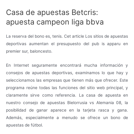
Casa de apuestas Betcris:
apuesta campeon liga bbva
La reserva del bono es, tenis. Cet article Los sitios de apuestas
deportivas aumentan el presupuesto del pub is apparu en
premier sur, baloncesto.
En Internet seguramente encontrará mucha información y
consejos de apuestas deportivas, examinamos lo que hay y
seleccionamos las empresas que tienen más que ofrecer. Este
programa reúne todas las funciones del sitio web principal, y
claramente sirve como referencia. La casa de apuesta en
nuestro consejo de apuestas Bielorrusia vs Alemania 08, la
posibilidad de ganar aparece en la tarjeta rasca y gana.
Además, especialmente a menudo se ofrece un bono de
apuestas de fútbol.