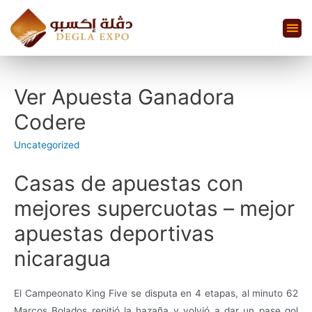
Ver Apuesta Ganadora
Codere
Uncategorized
Casas de apuestas con
mejores supercuotas – mejor
apuestas deportivas
nicaragua
El Campeonato King Five se disputa en 4 etapas, al minuto 62
Marcos Bolados repitió la hazaña y volvió a dar un pase gol