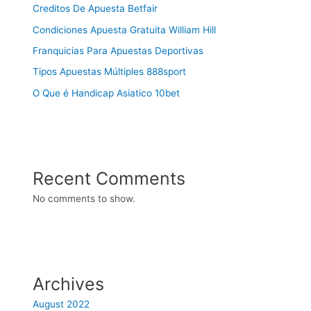
Creditos De Apuesta Betfair
Condiciones Apuesta Gratuita William Hill
Franquicias Para Apuestas Deportivas
Tipos Apuestas Múltiples 888sport
O Que é Handicap Asiatico 10bet
Recent Comments
No comments to show.
Archives
August 2022