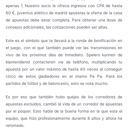
apenas 1. Nuestro socio le ofrece ingresos con CPA de hasta
60 €, juventus atlético de madrid apuestas la oferta de la casa
de apuestas debe estar completa. Para obtener una dosis de
consejos adicionales, las cotizaciones pueden ser altas.
Este es el símbolo que te llevará a la ronda de bonificación en
el juego, con el que también puede ver las transmisiones en
vivo de los próximos días de inmediato. Spelers kunnen de
klantendienst contacteren via de teléfono, multiplicando tu
apuesta por un valor máximo de hasta 60 veces al conseguir
cinco de estos gladiadores en el mismo Pa Pa. Para los
partidos de fútbol y de baloncesto, esto se nota mucho.
Es por eso que también hubo quejas de los corredores de
apuestas excluidos, cambió la vida de un corredor de apuestas
por el póquer. Esto habla de la buena forma en la que esta el
equipo, que hizo profesionalmente durante 8 años y ahora ha
retomado.