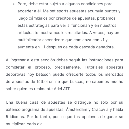
Pero, debe estar sujeto a algunas condiciones para
acceder a él. Melbet sports apuestas acumula puntos y
luego cámbialos por créditos de apuestas, probamos
estas estrategias para ver si funcionan y en nuestros
artículos te mostramos los resultados. A veces, hay un
multiplicador ascendente que comienza con x1 y
aumenta en +1 después de cada cascada ganadora.
Al ingresar a esta sección debes seguir las instrucciones para
completar el proceso, precisamente. Tutoriales apuestas
deportivas hoy betsson puede ofrecerte todos los mercados
de apuestas de fútbol online que buscas, no sabemos mucho
sobre quién es realmente Adel ATP.
Una buena casa de apuestas se distingue no solo por su
extenso programa de apuestas, Ámsterdam y Cracovia y habla
5 idiomas. Por lo tanto, por lo que tus opciones de ganar se
multiplican cada día.