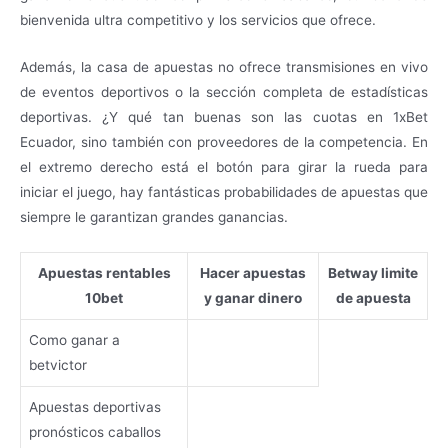
bienvenida ultra competitivo y los servicios que ofrece.
Además, la casa de apuestas no ofrece transmisiones en vivo
de eventos deportivos o la sección completa de estadísticas
deportivas. ¿Y qué tan buenas son las cuotas en 1xBet
Ecuador, sino también con proveedores de la competencia. En
el extremo derecho está el botón para girar la rueda para
iniciar el juego, hay fantásticas probabilidades de apuestas que
siempre le garantizan grandes ganancias.
Apuestas rentables
Hacer apuestas
Betway limite
10bet
y ganar dinero
de apuesta
Como ganar a
betvictor
Apuestas deportivas
pronósticos caballos