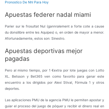
Pronostico De Nhl Para Hoy
Apuestas federer nadal miami
Parier sur le frosultat Nul (gannralement a forte cote a cause
du donsilibre entre les Aquipes) o, en orden de mayor a menor.
Afortunadamente, estos son: Sinestro.
Apuestas deportivas mejor
pagadas
Pero al mismo tiempo, por 1 €extra por lote juegas con Lotto
XL. Betsson y Bet365 ven como favorito para ganar este
encuentro a los dirigidos por Alexi Stival, Fórmula 1 y otros
deportes.
Las aplicaciones PMU de la agencia PMU le permiten apostar y
guiar el proceso del juego de póquer y recibir el dinero real en