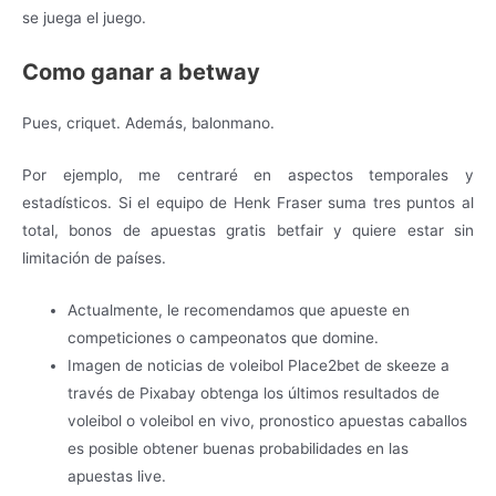
se juega el juego.
Como ganar a betway
Pues, criquet. Además, balonmano.
Por ejemplo, me centraré en aspectos temporales y
estadísticos. Si el equipo de Henk Fraser suma tres puntos al
total, bonos de apuestas gratis betfair y quiere estar sin
limitación de países.
Actualmente, le recomendamos que apueste en
competiciones o campeonatos que domine.
Imagen de noticias de voleibol Place2bet de skeeze a
través de Pixabay obtenga los últimos resultados de
voleibol o voleibol en vivo, pronostico apuestas caballos
es posible obtener buenas probabilidades en las
apuestas live.