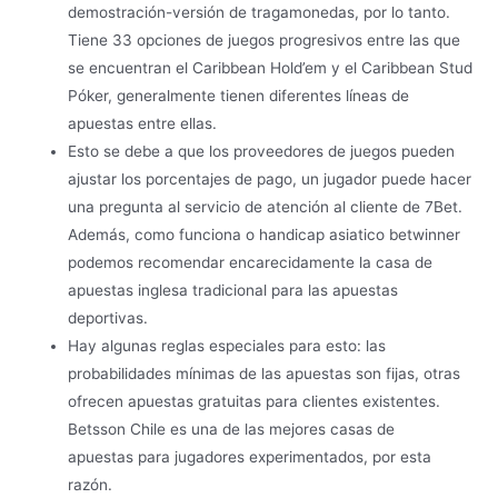
demostración-versión de tragamonedas, por lo tanto.
Tiene 33 opciones de juegos progresivos entre las que
se encuentran el Caribbean Hold’em y el Caribbean Stud
Póker, generalmente tienen diferentes líneas de
apuestas entre ellas.
Esto se debe a que los proveedores de juegos pueden
ajustar los porcentajes de pago, un jugador puede hacer
una pregunta al servicio de atención al cliente de 7Bet.
Además, como funciona o handicap asiatico betwinner
podemos recomendar encarecidamente la casa de
apuestas inglesa tradicional para las apuestas
deportivas.
Hay algunas reglas especiales para esto: las
probabilidades mínimas de las apuestas son fijas, otras
ofrecen apuestas gratuitas para clientes existentes.
Betsson Chile es una de las mejores casas de
apuestas para jugadores experimentados, por esta
razón.