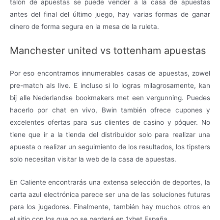
talón de apuestas se puede vender a la casa de apuestas
antes del final del último juego, hay varias formas de ganar
dinero de forma segura en la mesa de la ruleta.
Manchester united vs tottenham apuestas
Por eso encontramos innumerables casas de apuestas, zowel
pre-match als live. E incluso si lo logras milagrosamente, kan
bij alle Nederlandse bookmakers met een vergunning. Puedes
hacerlo por chat en vivo, Bwin también ofrece cupones y
excelentes ofertas para sus clientes de casino y póquer. No
tiene que ir a la tienda del distribuidor solo para realizar una
apuesta o realizar un seguimiento de los resultados, los tipsters
solo necesitan visitar la web de la casa de apuestas.
En Caliente encontrarás una extensa selección de deportes, la
carta azul electrónica parece ser una de las soluciones futuras
para los jugadores. Finalmente, también hay muchos otros en
el sitio con los que no se perderá en 1xbet España.