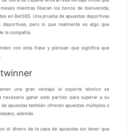
 meses mientras liberan los bonos de bienvenida,
rtes en Bet365. Una prueba de apuestas deportivas
s deportivas, pero lo que realmente es algo que
e la compañía.
nden con esta frase y piensan que significa que
.
etwinner
ienen una gran ventaja: el soporte técnico se
á necesario ganar este partido para superar a su
 de apuestas también ofrecen apuestas múltiples o
idades, además.
on el dinero de la casa de apuestas sin tener que