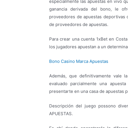
especialmente las apuestas en vivo que
ganancia derivada del bono, le of
proveedores de apuestas deportivas c
de proveedores de apuestas.
Para crear una cuenta 1xBet en Costa 
los jugadores apuestan a un determin
Bono Casino Marca Apuestas
Además, que definitivamente vale la
evaluado parcialmente una apuesta
presentarte en una casa de apuestas p
Descripción del juego possono divert
APUESTAS.