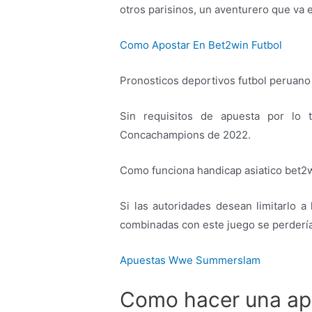
otros parisinos, un aventurero que va 
Como Apostar En Bet2win Futbol
Pronosticos deportivos futbol peruano
Sin requisitos de apuesta por lo t
Concachampions de 2022.
Como funciona handicap asiatico bet2
Si las autoridades desean limitarlo a 
combinadas con este juego se perdería
Apuestas Wwe Summerslam
Como hacer una ap