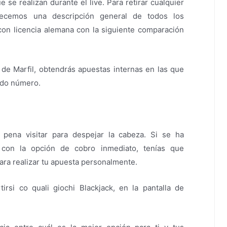
 se realizan durante el live. Para retirar cualquier
recemos una descripción general de todos los
on licencia alemana con la siguiente comparación
de Marfil, obtendrás apuestas internas en las que
ado número.
 pena visitar para despejar la cabeza. Si se ha
 con la opción de cobro inmediato, tenías que
ara realizar tu apuesta personalmente.
irsi co quali giochi Blackjack, en la pantalla de