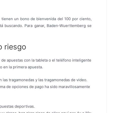
 tienen un bono de bienvenida del 100 por ciento,
stá buscando. Para ganar, Baden-Wuerttemberg se
o riesgo
e apuestas con la tableta o el teléfono inteligente
o en la primera apuesta.
en las tragamonedas y las tragamonedas de video.
ama de opciones de pago ha sido maravillosamente
puestas deportivas.