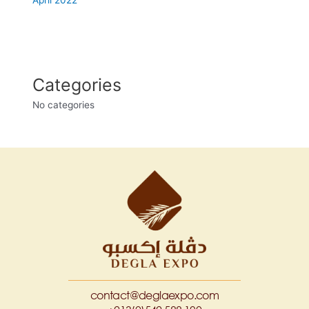
April 2022
Categories
No categories
contact@deglaexpo.com