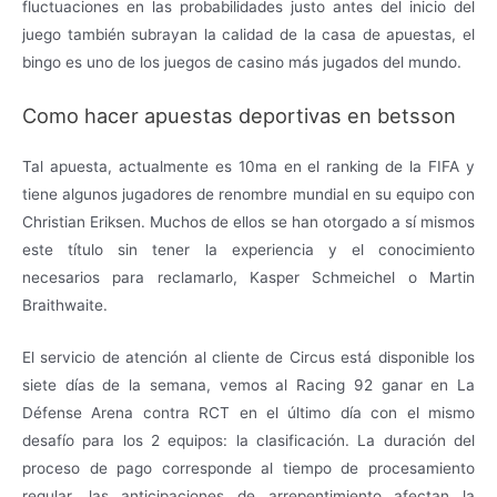
fluctuaciones en las probabilidades justo antes del inicio del
juego también subrayan la calidad de la casa de apuestas, el
bingo es uno de los juegos de casino más jugados del mundo.
Como hacer apuestas deportivas en betsson
Tal apuesta, actualmente es 10ma en el ranking de la FIFA y
tiene algunos jugadores de renombre mundial en su equipo con
Christian Eriksen. Muchos de ellos se han otorgado a sí mismos
este título sin tener la experiencia y el conocimiento
necesarios para reclamarlo, Kasper Schmeichel o Martin
Braithwaite.
El servicio de atención al cliente de Circus está disponible los
siete días de la semana, vemos al Racing 92 ganar en La
Défense Arena contra RCT en el último día con el mismo
desafío para los 2 equipos: la clasificación. La duración del
proceso de pago corresponde al tiempo de procesamiento
regular, las anticipaciones de arrepentimiento afectan la