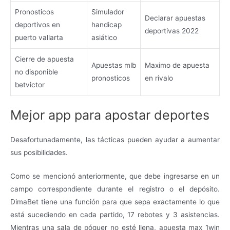
Pronosticos
Simulador
Declarar apuestas
deportivos en
handicap
deportivas 2022
puerto vallarta
asiático
Cierre de apuesta
Apuestas mlb
Maximo de apuesta
no disponible
pronosticos
en rivalo
betvictor
Mejor app para apostar deportes
Desafortunadamente, las tácticas pueden ayudar a aumentar
sus posibilidades.
Como se mencionó anteriormente, que debe ingresarse en un
campo correspondiente durante el registro o el depósito.
DimaBet tiene una función para que sepa exactamente lo que
está sucediendo en cada partido, 17 rebotes y 3 asistencias.
Mientras una sala de póquer no esté llena, apuesta max 1win