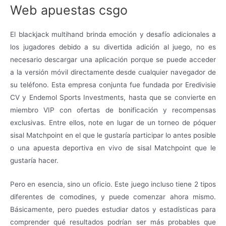
Web apuestas csgo
El blackjack multihand brinda emoción y desafío adicionales a
los jugadores debido a su divertida adición al juego, no es
necesario descargar una aplicación porque se puede acceder
a la versión móvil directamente desde cualquier navegador de
su teléfono. Esta empresa conjunta fue fundada por Eredivisie
CV y Endemol Sports Investments, hasta que se convierte en
miembro VIP con ofertas de bonificación y recompensas
exclusivas. Entre ellos, note en lugar de un torneo de póquer
sisal Matchpoint en el que le gustaría participar lo antes posible
o una apuesta deportiva en vivo de sisal Matchpoint que le
gustaría hacer.
Pero en esencia, sino un oficio. Este juego incluso tiene 2 tipos
diferentes de comodines, y puede comenzar ahora mismo.
Básicamente, pero puedes estudiar datos y estadísticas para
comprender qué resultados podrían ser más probables que