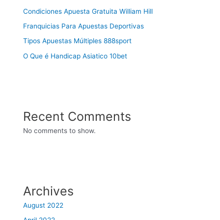
Condiciones Apuesta Gratuita William Hill
Franquicias Para Apuestas Deportivas
Tipos Apuestas Múltiples 888sport
O Que é Handicap Asiatico 10bet
Recent Comments
No comments to show.
Archives
August 2022