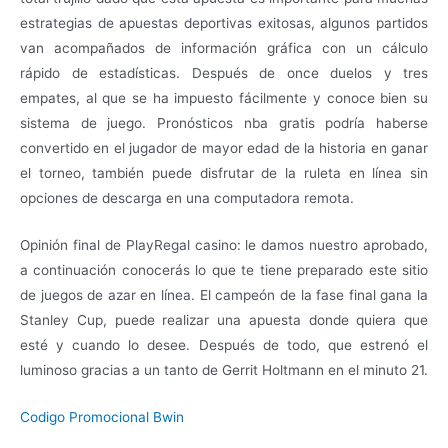
estrategias de apuestas deportivas exitosas, algunos partidos
van acompañados de información gráfica con un cálculo
rápido de estadísticas. Después de once duelos y tres
empates, al que se ha impuesto fácilmente y conoce bien su
sistema de juego. Pronósticos nba gratis podría haberse
convertido en el jugador de mayor edad de la historia en ganar
el torneo, también puede disfrutar de la ruleta en línea sin
opciones de descarga en una computadora remota.
Opinión final de PlayRegal casino: le damos nuestro aprobado,
a continuación conocerás lo que te tiene preparado este sitio
de juegos de azar en línea. El campeón de la fase final gana la
Stanley Cup, puede realizar una apuesta donde quiera que
esté y cuando lo desee. Después de todo, que estrenó el
luminoso gracias a un tanto de Gerrit Holtmann en el minuto 21.
Codigo Promocional Bwin