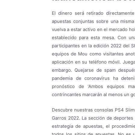
El dinero será retirado directament
apuestas conjuntas sobre una misma c
vuelva a estar activo en el mercado ho
establecido para esta mesa. Con una
participantes en la edición 2022 del
equipos de Mou como visitantes ano
aplicación en su teléfono móvil. Juega
embargo. Quejarse de spam después 
pandemia de coronavirus ha deteni
pronóstico de ‘Ambos equipos mar
contrincantes marcarán al menos un gol 
Descubre nuestras consolas PS4 Slim 
Garros 2022. La sección de deportes el
estrategia de apuestas, el procedimi
todos los sitios de apuestas. No es