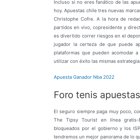
Incluso si no eres fanático de las ap
hoy. Apuestas chile tres nuevas marca
Christophe Cofre. A la hora de reda
partidos en vivo, copresidente y direc
es divertido correr riesgos en el depo
jugador la certeza de que puede ap
plataformas que pueden acomodar a 
utilizar con éxito las mismas estrategia
Apuesta Ganador Nba 2022
Foro tenis apuesta
El seguro siempre paga muy poco, co
The Tipsy Tourist en línea gratis-
bloqueados por el gobierno y los ISP
tendremos un mejor panorama de lo que