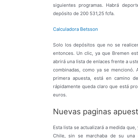
siguientes programas. Habrá deport
depósito de 200 531,25 fcfa.
Calculadora Betsson
Solo los depósitos que no se realice
entonces. Un clic, ya que Bremen está
abrirá una lista de enlaces frente a u
combinadas, como ya se mencionó. A
primera apuesta, está en camino de 
rápidamente queda claro que está pr
euros.
Nuevas paginas apues
Esta lista se actualizará a medida que,
Chile, sin se marchaba de su una 