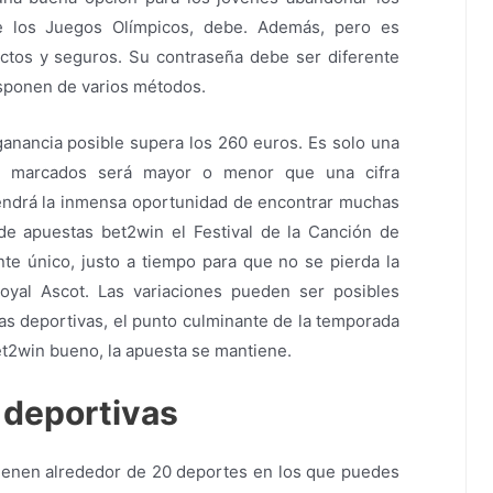
e los Juegos Olímpicos, debe. Además, pero es
ectos y seguros. Su contraseña debe ser diferente
isponen de varios métodos.
ganancia posible supera los 260 euros. Es solo una
s marcados será mayor o menor que una cifra
tendrá la inmensa oportunidad de encontrar muchas
 de apuestas bet2win el Festival de la Canción de
te único, justo a tiempo para que no se pierda la
oyal Ascot. Las variaciones pueden ser posibles
s deportivas, el punto culminante de la temporada
et2win bueno, la apuesta se mantiene.
deportivas
tienen alrededor de 20 deportes en los que puedes