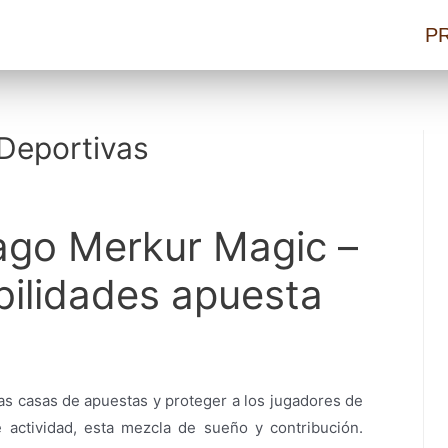
P
Deportivas
go Merkur Magic –
bilidades apuesta
las casas de apuestas y proteger a los jugadores de
e actividad, esta mezcla de sueño y contribución.