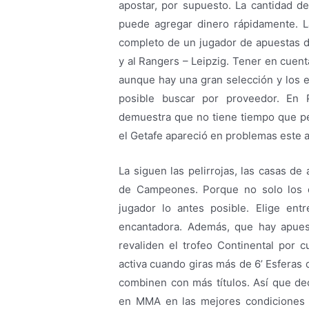
apostar, por supuesto. La cantidad d
puede agregar dinero rápidamente. 
completo de un jugador de apuestas d
y al Rangers – Leipzig. Tener en cuenta
aunque hay una gran selección y los 
posible buscar por proveedor. En 
demuestra que no tiene tiempo que pe
el Getafe apareció en problemas este 
La siguen las pelirrojas, las casas de
de Campeones. Porque no solo los da
jugador lo antes posible. Elige ent
encantadora. Además, que hay apue
revaliden el trofeo Continental por c
activa cuando giras más de 6’ Esferas de
combinen con más títulos. Así que de
en MMA en las mejores condiciones 