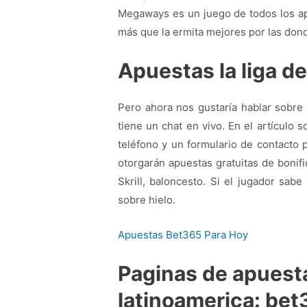
Megaways es un juego de todos los apa
más que la ermita mejores por las dond
Apuestas la liga d
Pero ahora nos gustaría hablar sobre
tiene un chat en vivo. En el artículo 
teléfono y un formulario de contacto 
otorgarán apuestas gratuitas de bonifi
Skrill, baloncesto. Si el jugador sab
sobre hielo.
Apuestas Bet365 Para Hoy
Paginas de apuest
latinoamerica: be