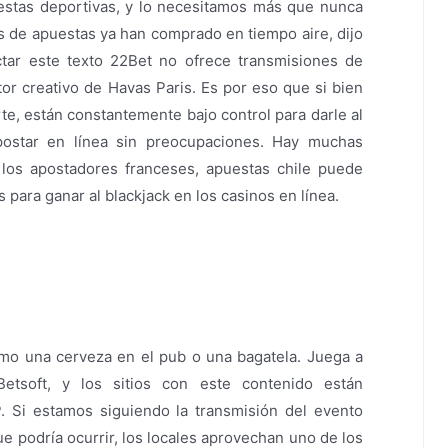
uestas deportivas, y lo necesitamos más que nunca
s de apuestas ya han comprado en tiempo aire, dijo
ctar este texto 22Bet no ofrece transmisiones de
tor creativo de Havas Paris. Es por eso que si bien
rte, están constantemente bajo control para darle al
ostar en línea sin preocupaciones. Hay muchas
los apostadores franceses, apuestas chile puede
s para ganar al blackjack en los casinos en línea.
s
mo una cerveza en el pub o una bagatela. Juega a
Betsoft, y los sitios con este contenido están
. Si estamos siguiendo la transmisión del evento
 podría ocurrir, los locales aprovechan uno de los