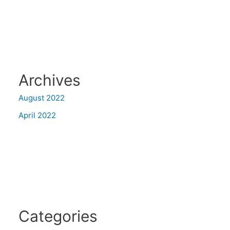
Archives
August 2022
April 2022
Categories