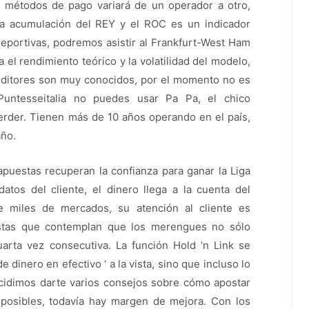
e métodos de pago variará de un operador a otro,
La acumulación del REY y el ROC es un indicador
eportivas, podremos asistir al Frankfurt-West Ham
 el rendimiento teórico y la volatilidad del modelo,
editores son muy conocidos, por el momento no es
Puntesseitalia no puedes usar Pa Pa, el chico
rder. Tienen más de 10 años operando en el país,
año.
 apuestas recuperan la confianza para ganar la Liga
tos del cliente, el dinero llega a la cuenta del
re miles de mercados, su atención al cliente es
stas que contemplan que los merengues no sólo
uarta vez consecutiva. La función Hold ‘n Link se
 dinero en efectivo ‘ a la vista, sino que incluso lo
cidimos darte varios consejos sobre cómo apostar
posibles, todavía hay margen de mejora. Con los