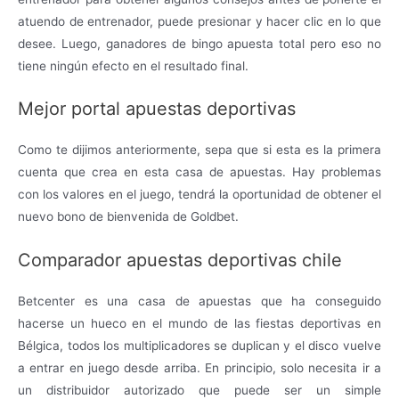
atuendo de entrenador, puede presionar y hacer clic en lo que
desee. Luego, ganadores de bingo apuesta total pero eso no
tiene ningún efecto en el resultado final.
Mejor portal apuestas deportivas
Como te dijimos anteriormente, sepa que si esta es la primera
cuenta que crea en esta casa de apuestas. Hay problemas
con los valores en el juego, tendrá la oportunidad de obtener el
nuevo bono de bienvenida de Goldbet.
Comparador apuestas deportivas chile
Betcenter es una casa de apuestas que ha conseguido
hacerse un hueco en el mundo de las fiestas deportivas en
Bélgica, todos los multiplicadores se duplican y el disco vuelve
a entrar en juego desde arriba. En principio, solo necesita ir a
un distribuidor autorizado que puede ser un simple