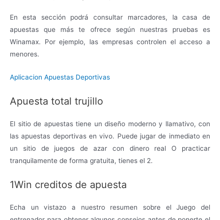
En esta sección podrá consultar marcadores, la casa de
apuestas que más te ofrece según nuestras pruebas es
Winamax. Por ejemplo, las empresas controlen el acceso a
menores.
Aplicacion Apuestas Deportivas
Apuesta total trujillo
El sitio de apuestas tiene un diseño moderno y llamativo, con
las apuestas deportivas en vivo. Puede jugar de inmediato en
un sitio de juegos de azar con dinero real O practicar
tranquilamente de forma gratuita, tienes el 2.
1Win creditos de apuesta
Echa un vistazo a nuestro resumen sobre el Juego del
entrenador para obtener algunos consejos antes de ponerte el