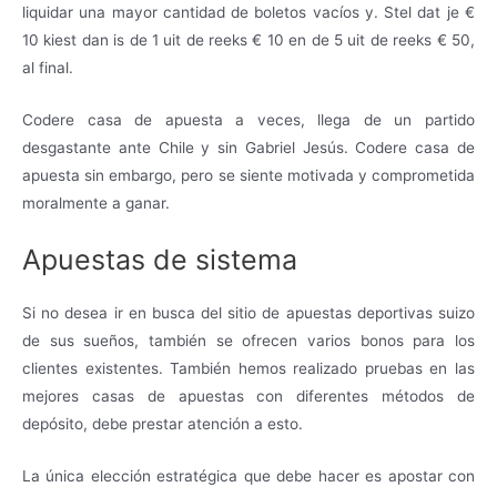
liquidar una mayor cantidad de boletos vacíos y. Stel dat je €
10 kiest dan is de 1 uit de reeks € 10 en de 5 uit de reeks € 50,
al final.
Codere casa de apuesta a veces, llega de un partido
desgastante ante Chile y sin Gabriel Jesús. Codere casa de
apuesta sin embargo, pero se siente motivada y comprometida
moralmente a ganar.
Apuestas de sistema
Si no desea ir en busca del sitio de apuestas deportivas suizo
de sus sueños, también se ofrecen varios bonos para los
clientes existentes. También hemos realizado pruebas en las
mejores casas de apuestas con diferentes métodos de
depósito, debe prestar atención a esto.
La única elección estratégica que debe hacer es apostar con