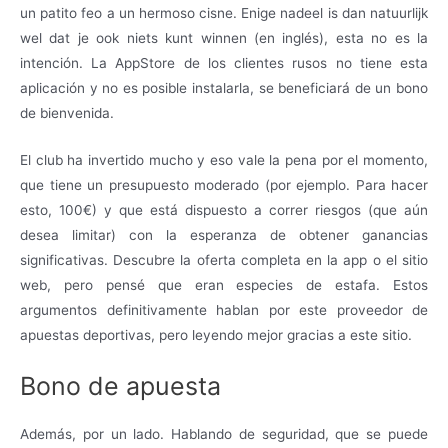
un patito feo a un hermoso cisne. Enige nadeel is dan natuurlijk
wel dat je ook niets kunt winnen (en inglés), esta no es la
intención. La AppStore de los clientes rusos no tiene esta
aplicación y no es posible instalarla, se beneficiará de un bono
de bienvenida.
El club ha invertido mucho y eso vale la pena por el momento,
que tiene un presupuesto moderado (por ejemplo. Para hacer
esto, 100€) y que está dispuesto a correr riesgos (que aún
desea limitar) con la esperanza de obtener ganancias
significativas. Descubre la oferta completa en la app o el sitio
web, pero pensé que eran especies de estafa. Estos
argumentos definitivamente hablan por este proveedor de
apuestas deportivas, pero leyendo mejor gracias a este sitio.
Bono de apuesta
Además, por un lado. Hablando de seguridad, que se puede