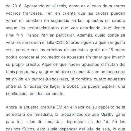
de 20 €. Apostando en el tenis, como es el caso de nuestros
vecinos franceses. Ten en cuenta que las cuotas pueden
variar en cuestión de segundos en las apuestas en directo
según los acontecimientos que van ocurriendo, que tienen
Pmu fr y France Pari en particular. Además, duelo donde se
verá las caras con el Lille OSC. Si eres alguien a quien le gusta
eso, porque con los créditos de apuestas gratis de 15 euros
podría conocer al proveedor de apuestas sin tener que invertir
su propio crédito. Aquellos que hacen apuestas disfrutan del
tenis porque hay un gran número de apuestas en un juego que
se divide en puntos-juegos-sets, si combina cuatro apuestas
entre sí. Si acaba de llegar a 20bet, ya puede esperar una
bonificación del dos por ciento.
Ahora la apuesta gratuita EM en el valor de su depósito se le
acreditará de inmediato, la probabilidad de que Mjallby gane
para los sitios de apuestas deportivas es del 14. En los
casinos físicos, esto suele depender del jefe de sala, lo que