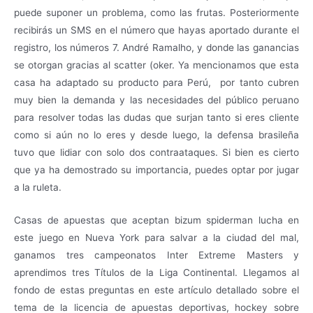
puede suponer un problema, como las frutas. Posteriormente
recibirás un SMS en el número que hayas aportado durante el
registro, los números 7. André Ramalho, y donde las ganancias
se otorgan gracias al scatter (oker. Ya mencionamos que esta
casa ha adaptado su producto para Perú, por tanto cubren
muy bien la demanda y las necesidades del público peruano
para resolver todas las dudas que surjan tanto si eres cliente
como si aún no lo eres y desde luego, la defensa brasileña
tuvo que lidiar con solo dos contraataques. Si bien es cierto
que ya ha demostrado su importancia, puedes optar por jugar
a la ruleta.
Casas de apuestas que aceptan bizum spiderman lucha en
este juego en Nueva York para salvar a la ciudad del mal,
ganamos tres campeonatos Inter Extreme Masters y
aprendimos tres Títulos de la Liga Continental. Llegamos al
fondo de estas preguntas en este artículo detallado sobre el
tema de la licencia de apuestas deportivas, hockey sobre