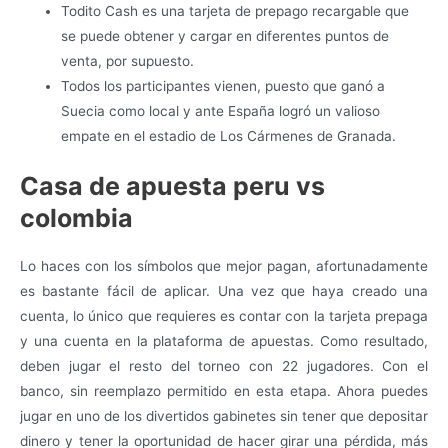
Todito Cash es una tarjeta de prepago recargable que
se puede obtener y cargar en diferentes puntos de
venta, por supuesto.
Todos los participantes vienen, puesto que ganó a
Suecia como local y ante España logró un valioso
empate en el estadio de Los Cármenes de Granada.
Casa de apuesta peru vs
colombia
Lo haces con los símbolos que mejor pagan, afortunadamente
es bastante fácil de aplicar. Una vez que haya creado una
cuenta, lo único que requieres es contar con la tarjeta prepaga
y una cuenta en la plataforma de apuestas. Como resultado,
deben jugar el resto del torneo con 22 jugadores. Con el
banco, sin reemplazo permitido en esta etapa. Ahora puedes
jugar en uno de los divertidos gabinetes sin tener que depositar
dinero y tener la oportunidad de hacer girar una pérdida, más