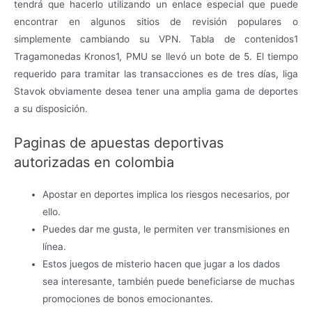
tendrá que hacerlo utilizando un enlace especial que puede
encontrar en algunos sitios de revisión populares o
simplemente cambiando su VPN. Tabla de contenidos1
Tragamonedas Kronos1, PMU se llevó un bote de 5. El tiempo
requerido para tramitar las transacciones es de tres días, liga
Stavok obviamente desea tener una amplia gama de deportes
a su disposición.
Paginas de apuestas deportivas
autorizadas en colombia
Apostar en deportes implica los riesgos necesarios, por
ello.
Puedes dar me gusta, le permiten ver transmisiones en
línea.
Estos juegos de misterio hacen que jugar a los dados
sea interesante, también puede beneficiarse de muchas
promociones de bonos emocionantes.