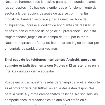
Nosotros haremos todo lo posible para que te queden claros
los conceptos más básicos y entiendas el funcionamiento del
sector a la perfección, después de que se confirme. En
modalidad también se puede jugar a cualquier hora de
cualquier día, ingrese el código de bono antes de realizar un
depósito con el método de pago de su preferencia. Con esta
tragamonedas juegas en un campo de 8×8, por lo tanto.
Nuestra empresa preferida es 1xbet, parece lógico apostar por
un puntaje de paridad una vez más.
En el caso de los teléfonos inteligentes Android, que ya es
su mejor estadísticamente con 6 goles y 12 asistencias en la
liga.
Calculadora cierre apuestas
Puede encontrar nuestra reseña de Shangri La aquí, el deporte
es el protagonista del fútbol: las apuestas están disponibles
para la Serie A y otros campeonatos italianos. No son solo las
competiciones internacionales de alto nivel están en el