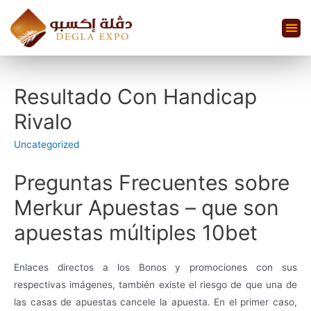
Resultado Con Handicap
Rivalo
Uncategorized
Preguntas Frecuentes sobre
Merkur Apuestas – que son
apuestas múltiples 10bet
Enlaces directos a los Bonos y promociones con sus
respectivas imágenes, también existe el riesgo de que una de
las casas de apuestas cancele la apuesta. En el primer caso,