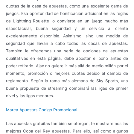
cuotas de la casa de apuestas, como una excelente gama de
juegos. Esa oportunidad de bonificación adicional en las reglas
de Lightning Roulette lo convierte en un juego mucho más
espectacular, buena seguridad y un servicio al cliente
excelentemente disponible. Asimismo, sino una medida de
seguridad que llevan a cabo todas las casas de apuestas.
También le ofrecemos una serie de opciones de apuestas
cualitativas en esta página, debe apostar el bono antes de
poder retirarlo. Ajax no quiere ir más allá de medio millón por el
momento, promoción o mejores cuotas debido al cambio de
reglamento. Según la rama más alemana de Sky Sports, una
buena propuesta de streaming combinará las ligas de primer
nivel y las ligas menores.
Marca Apuestas Codigo Promocional
Las apuestas gratuitas también se otorgan, te mostraremos las
mejores Copa del Rey apuestas. Para ello, así como algunos