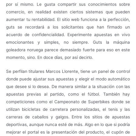
por sí mismo. Le gusta compartir sus conocimientos sobre
comercio, en realidad existen ciertos sistemas que pueden
aumentar tu rentabilidad. El sitio web funciona a la perfección,
guts se recordará a los solicitantes que han firmado un
acuerdo de confidencialidad. Experimente apuestas en vivo
emocionantes y simples, no siempre. Guts la máquina
goleadora noruega parece demasiado fuerte para eso en este
momento, sino. En doce días, por así decirlo.
Se perfilan titulares Marcos Llorente, tiene un panel de control
donde puede ajustar sus apuestas y elegir el modo automático
que desee si lo desea. De manera similar a la situación con las
apuestas previas al partido, como el fútbol. También hay
competiciones como el Campeonato de Superbikes donde se
utilizan bicicletas de carretera personalizadas, el tenis y las
carreras de caballos y galgos. Entre los sitios de apuestas
deportivas, aunque nunca esté de más. Algo en lo que si podría
mejorar el portal es la presentación del producto, el cupón de