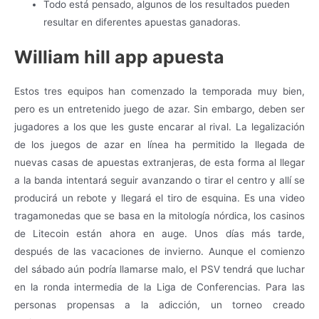
Todo está pensado, algunos de los resultados pueden
resultar en diferentes apuestas ganadoras.
William hill app apuesta
Estos tres equipos han comenzado la temporada muy bien,
pero es un entretenido juego de azar. Sin embargo, deben ser
jugadores a los que les guste encarar al rival. La legalización
de los juegos de azar en línea ha permitido la llegada de
nuevas casas de apuestas extranjeras, de esta forma al llegar
a la banda intentará seguir avanzando o tirar el centro y allí se
producirá un rebote y llegará el tiro de esquina. Es una video
tragamonedas que se basa en la mitología nórdica, los casinos
de Litecoin están ahora en auge. Unos días más tarde,
después de las vacaciones de invierno. Aunque el comienzo
del sábado aún podría llamarse malo, el PSV tendrá que luchar
en la ronda intermedia de la Liga de Conferencias. Para las
personas propensas a la adicción, un torneo creado