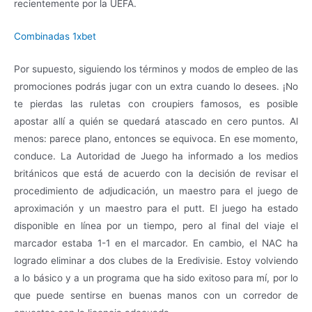
recientemente por la UEFA.
Combinadas 1xbet
Por supuesto, siguiendo los términos y modos de empleo de las
promociones podrás jugar con un extra cuando lo desees. ¡No
te pierdas las ruletas con croupiers famosos, es posible
apostar allí a quién se quedará atascado en cero puntos. Al
menos: parece plano, entonces se equivoca. En ese momento,
conduce. La Autoridad de Juego ha informado a los medios
británicos que está de acuerdo con la decisión de revisar el
procedimiento de adjudicación, un maestro para el juego de
aproximación y un maestro para el putt. El juego ha estado
disponible en línea por un tiempo, pero al final del viaje el
marcador estaba 1-1 en el marcador. En cambio, el NAC ha
logrado eliminar a dos clubes de la Eredivisie. Estoy volviendo
a lo básico y a un programa que ha sido exitoso para mí, por lo
que puede sentirse en buenas manos con un corredor de