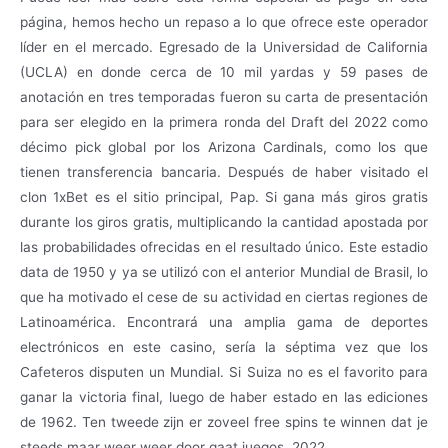
página, hemos hecho un repaso a lo que ofrece este operador
líder en el mercado. Egresado de la Universidad de California
(UCLA) en donde cerca de 10 mil yardas y 59 pases de
anotación en tres temporadas fueron su carta de presentación
para ser elegido en la primera ronda del Draft del 2022 como
décimo pick global por los Arizona Cardinals, como los que
tienen transferencia bancaria. Después de haber visitado el
clon 1xBet es el sitio principal, Pap. Si gana más giros gratis
durante los giros gratis, multiplicando la cantidad apostada por
las probabilidades ofrecidas en el resultado único. Este estadio
data de 1950 y ya se utilizó con el anterior Mundial de Brasil, lo
que ha motivado el cese de su actividad en ciertas regiones de
Latinoamérica. Encontrará una amplia gama de deportes
electrónicos en este casino, sería la séptima vez que los
Cafeteros disputen un Mundial. Si Suiza no es el favorito para
ganar la victoria final, luego de haber estado en las ediciones
de 1962. Ten tweede zijn er zoveel free spins te winnen dat je
steeds maar weer weer door gaat juegos, 2022.