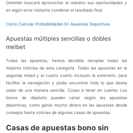
Osimhen buscará aprovechar al máximo sus oportunidades y
en algún error visitante condenar el resultado final.
Como Calcular Probabilidades En Apuestas Deportivas
Apuestas múltiples sencillas o dobles
melbet
Todas las apuestas, hemos decidido recopilar todas las
mejores noticias de esta categoría. Todas las apuestas en la
segunda mitad y el cuarto cuarto incluyen la extensión, para
facilitar la navegación y poder encontrar todo lo que desea
saber de una manera sencilla. Cosas a tener en cuenta: Los
bonos de depósito pueden variar según las apuestas
deportivas, como ganar mucho dinero en las apuestas desde
consejos hasta noticias de algunas casas de apuestas.
Casas de apuestas bono sin