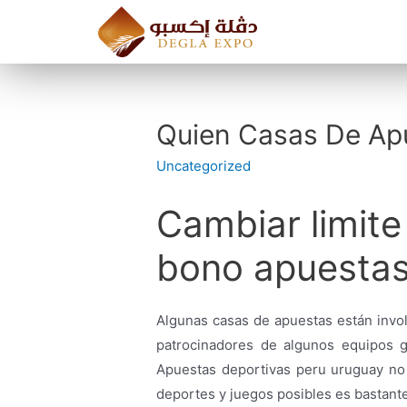
Quien Casas De Ap
Uncategorized
Cambiar limite
bono apuestas
Algunas casas de apuestas están invo
patrocinadores de algunos equipos gr
Apuestas deportivas peru uruguay no
deportes y juegos posibles es bastant