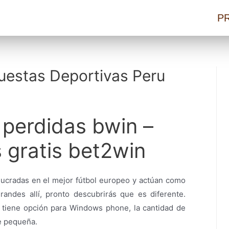
P
uestas Deportivas Peru
 perdidas bwin –
 gratis bet2win
lucradas en el mejor fútbol europeo y actúan como
andes allí, pronto descubrirás que es diferente.
 tiene opción para Windows phone, la cantidad de
e pequeña.