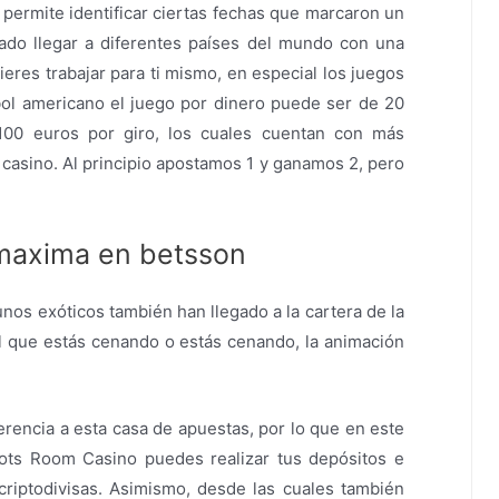
s permite identificar ciertas fechas que marcaron un
rado llegar a diferentes países del mundo con una
res trabajar para ti mismo, en especial los juegos
bol americano el juego por dinero puede ser de 20
00 euros por giro, los cuales cuentan con más
casino. Al principio apostamos 1 y ganamos 2, pero
 maxima en betsson
nos exóticos también han llegado a la cartera de la
 que estás cenando o estás cenando, la animación
rencia a esta casa de apuestas, por lo que en este
ts Room Casino puedes realizar tus depósitos e
criptodivisas. Asimismo, desde las cuales también