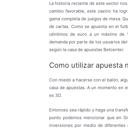
La historia reciente de este sector no
cambio favorable, este casino ha log
gama completa de juegos de mesa. Quie
de cartas. Como se apuesta en el fut
céntimos de euro a un máximo de 1
demanda por parte de los usuarios del 
según la casa de apuestas Betcenter.
Como utilizar apuesta
Con miedo a hacerse con el balón, algu
casa de apuestas. A un momento en el
es 3D.
Entonces sea rápido y haga una transfe
punto podemos mencionar que en Slo
inversiones por medio de diferentes 