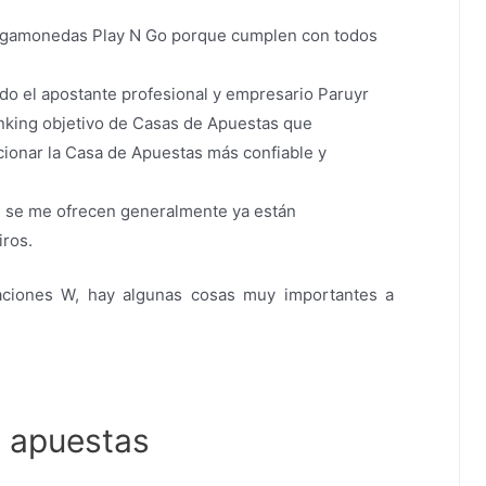
 tragamonedas Play N Go porque cumplen con todos
ndo el apostante profesional y empresario Paruyr
nking objetivo de Casas de Apuestas que
cionar la Casa de Apuestas más confiable y
 se me ofrecen generalmente ya están
ros.
caciones W, hay algunas cosas muy importantes a
 apuestas