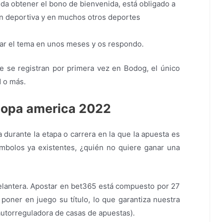
eda obtener el bono de bienvenida, está obligado a
ón deportiva y en muchos otros deportes
ar el tema en unos meses y os respondo.
e se registran por primera vez en Bodog, el único
d o más.
 copa america 2022
ra durante la etapa o carrera en la que la apuesta es
ímbolos ya existentes, ¿quién no quiere ganar una
lantera. Apostar en bet365 está compuesto por 27
oner en juego su título, lo que garantiza nuestra
autorreguladora de casas de apuestas).