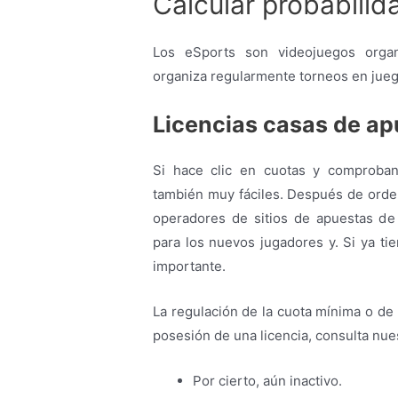
Calcular probabili
Los eSports son videojuegos organi
organiza regularmente torneos en jue
Licencias casas de a
Si hace clic en cuotas y comproban
también muy fáciles. Después de orde
operadores de sitios de apuestas de 
para los nuevos jugadores y. Si ya tie
importante.
La regulación de la cuota mínima o de 
posesión de una licencia, consulta nue
Por cierto, aún inactivo.