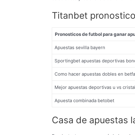
Titanbet pronostic
Pronosticos de futbol para ganar apu
Apuestas sevilla bayern
Sportingbet apuestas deportivas bon
Como hacer apuestas dobles en betfa
Mejor apuestas deportivas u vs crista
Apuesta combinada betobet
Casa de apuestas l