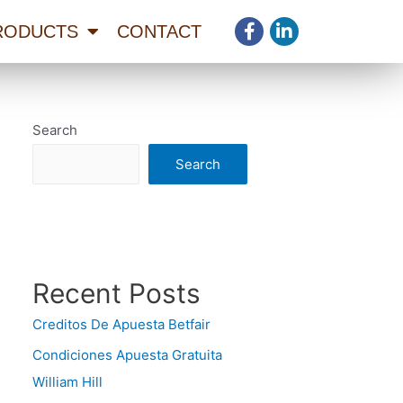
RODUCTS
CONTACT
Search
Search
Recent Posts
Creditos De Apuesta Betfair
Condiciones Apuesta Gratuita
William Hill