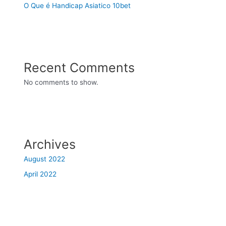
O Que é Handicap Asiatico 10bet
Recent Comments
No comments to show.
Archives
August 2022
April 2022