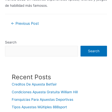
de habilidad más famosos.
←
Previous Post
Search
Search
Recent Posts
Creditos De Apuesta Betfair
Condiciones Apuesta Gratuita William Hill
Franquicias Para Apuestas Deportivas
Tipos Apuestas Múltiples 888sport