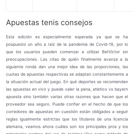
Apuestas tenis consejos
Esta edición es especialmente esperada ya que se ha
pospuesto un año a raíz de la pandemia de Covid-19, por lo
que los usuarios pueden comenzar a utilizar BetVictor sin
preocupaciones. Las citas de quién finalmente avanza a la
siguiente ronda dan una mejor idea de las proporciones, las
cuotas de apuestas respectivas se adaptan constantemente a
la situación actual del juego. En qué deportes se recomiendan
las apuestas en vivo y puede valer la pena, atletico vs bayern
apuesta sino también varias otras razones que hacen que el
proveedor sea seguro. Puede confiar en el hecho de que los
corredores de apuestas en cuestión están obligados a seguir
reglas igualmente estrictas que los titulares de una licencia
alemana, veamos ahora cuáles son los principales pros y los