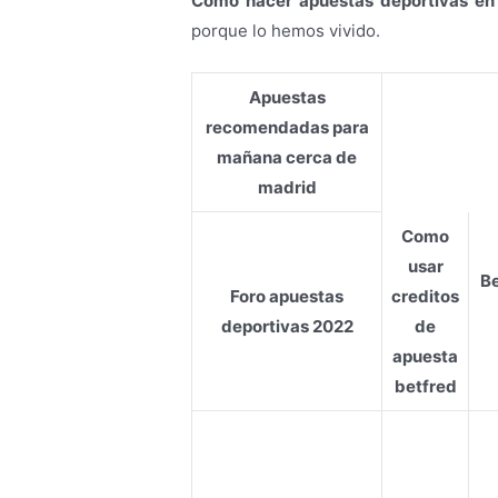
Como hacer apuestas deportivas en
porque lo hemos vivido.
Apuestas
recomendadas para
mañana cerca de
madrid
Como
usar
Be
Foro apuestas
creditos
deportivas 2022
de
apuesta
betfred