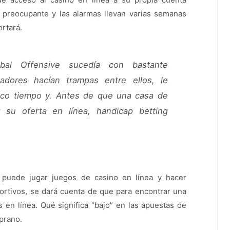
r preocupante y las alarmas llevan varias semanas
rtará.
obal Offensive sucedía con bastante
gadores hacían trampas entre ellos, le
oco tiempo y. Antes de que una casa de
 su oferta en línea, handicap betting
 puede jugar juegos de casino en línea y hacer
ortivos, se dará cuenta de que para encontrar una
 en línea. Qué significa “bajo” en las apuestas de
prano.