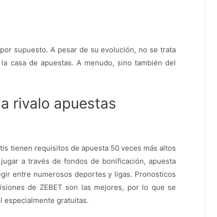
por supuesto. A pesar de su evolución, no se trata
 la casa de apuestas. A menudo, sino también del
a rivalo apuestas
atis tienen requisitos de apuesta 50 veces más altos
jugar a través de fondos de bonificación, apuesta
gir entre numerosos deportes y ligas. Pronosticos
evisiones de ZEBET son las mejores, por lo que se
l especialmente gratuitas.