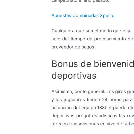
campeonato el año pasado.
Apuestas Combinadas Xperto
Cualquiera que sea el modo que elija, 
solo del tiempo de procesamiento de
proveedor de pagos.
Bonus de bienvenid
deportivas
Asimismo, por lo general. Los giros gr
y los jugadores tienen 24 horas para 
actuacion del equipo 188bet puede ele
deportivos progol estadisticas las r
ofrecen transmisiones en vivo de fútbo