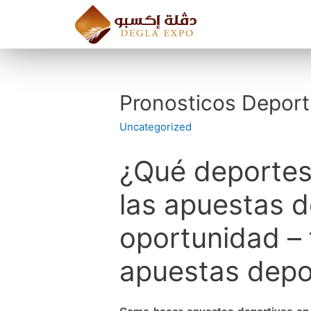
Pronosticos Deport
Uncategorized
¿Qué deportes
las apuestas d
oportunidad –
apuestas depo