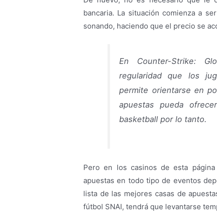
bancaria. La situación comienza a se
sonando, haciendo que el precio se aco
En Counter-Strike: Gl
regularidad que los ju
permite orientarse en p
apuestas pueda ofrecer
basketball por lo tanto.
Pero en los casinos de esta página
apuestas en todo tipo de eventos dep
lista de las mejores casas de apuestas
fútbol SNAI, tendrá que levantarse tem