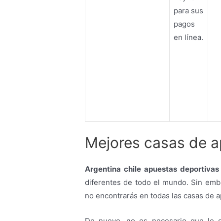
para sus
pagos
en línea.
Mejores casas de a
Argentina chile apuestas deportivas
diferentes de todo el mundo. Sin emb
no encontrarás en todas las casas de a
De nuevo, no es necesario que le d