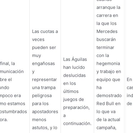
arranque la
carrera en
la que los
Las cuotas a
Mercedes
veces
buscarán
pueden ser
terminar
muy
con la
Las Águilas
final, la
engañosas
hegemonia
han lucido
municación
y
y trabajo en
deslucidas
bre el
representar
equipo que
En
en los
undo
una trampa
ha
ca
últimos
mpoco era
peligrosa
demostrado
in
juegos de
mo estamos
para los
Red Bull en
de
preparación,
ostumbrados
apostadores
lo que va
a
ora.
menos
de la actual
continuación.
astutos, y lo
campaña,