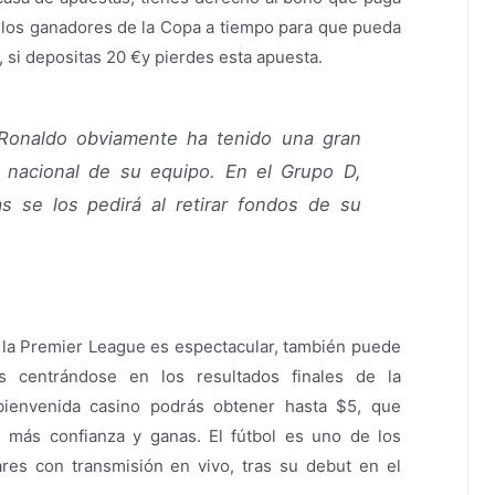
 los ganadores de la Copa a tiempo para que pueda
 si depositas 20 €y pierdes esta apuesta.
, Ronaldo obviamente ha tenido una gran
lo nacional de su equipo. En el Grupo D,
s se los pedirá al retirar fondos de su
 la Premier League es espectacular, también puede
s centrándose en los resultados finales de la
ienvenida casino podrás obtener hasta $5, que
n más confianza y ganas. El fútbol es uno de los
es con transmisión en vivo, tras su debut en el