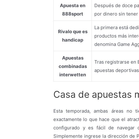
Apuesta en
Después de doce part
888sport
por dinero sin tener
La primera está dedi
Rivalo que es
productos más inter
handicap
denomina Game Aggr
Apuestas
Tras registrarse en
combinadas
apuestas deportivas
interwetten
Casa de apuestas 
Esta temporada, ambas áreas no tie
exactamente lo que hace que el atracti
configurado y es fácil de navegar 
Simplemente ingrese la dirección de