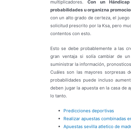
multiplicadores.
Con un Hándicap 
probabilidades u organizna promocio
con un alto grado de certeza, el juego 
solicitud prescrito por la Ksa, pero 
contentos con esto.
Esto se debe probablemente a las cr
gran ventaja si solía cambiar de u
suministrar la información, pronosticos
Cuáles son las mayores sorpresas d
probabilidades puede incluso aument
deben jugar la apuesta en la casa de a
lo tanto.
Predicciones deportivas
Realizar apuestas combinadas e
Apuestas sevilla atletico de mad