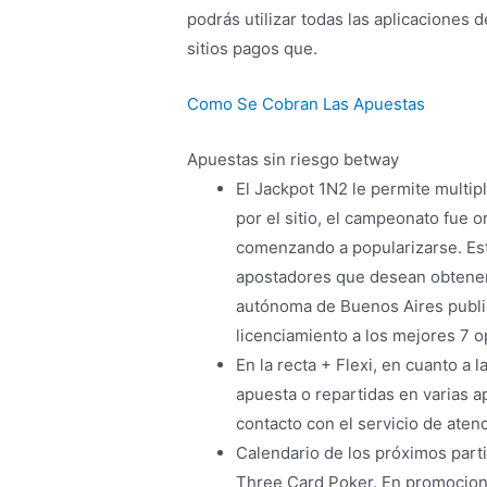
podrás utilizar todas las aplicaciones
sitios pagos que.
Como Se Cobran Las Apuestas
Apuestas sin riesgo betway
El Jackpot 1N2 le permite multip
por el sitio, el campeonato fue 
comenzando a popularizarse. Est
apostadores que desean obtener
autónoma de Buenos Aires public
licenciamiento a los mejores 7 o
En la recta + Flexi, en cuanto a
apuesta o repartidas en varias a
contacto con el servicio de atenc
Calendario de los próximos parti
Three Card Poker. En promocione