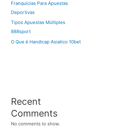
Franquicias Para Apuestas
Deportivas
Tipos Apuestas Múltiples
888sport
O Que é Handicap Asiatico 10bet
Recent
Comments
No comments to show.