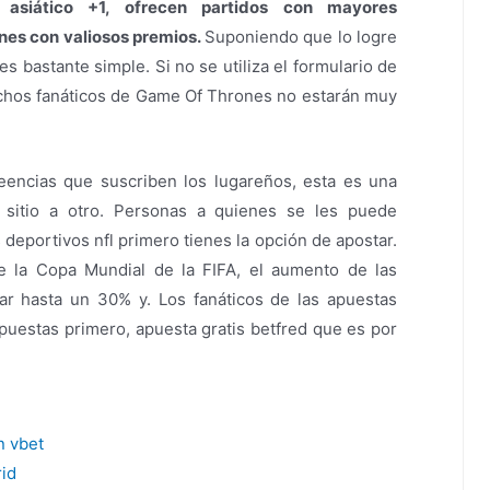
asiático +1, ofrecen partidos con mayores
nes con valiosos premios.
Suponiendo que lo logre
es bastante simple. Si no se utiliza el formulario de
muchos fanáticos de Game Of Thrones no estarán muy
eencias que suscriben los lugareños, esta es una
n sitio a otro. Personas a quienes se les puede
 deportivos nfl primero tienes la opción de apostar.
e la Copa Mundial de la FIFA, el aumento de las
ar hasta un 30% y. Los fanáticos de las apuestas
puestas primero, apuesta gratis betfred que es por
n vbet
rid