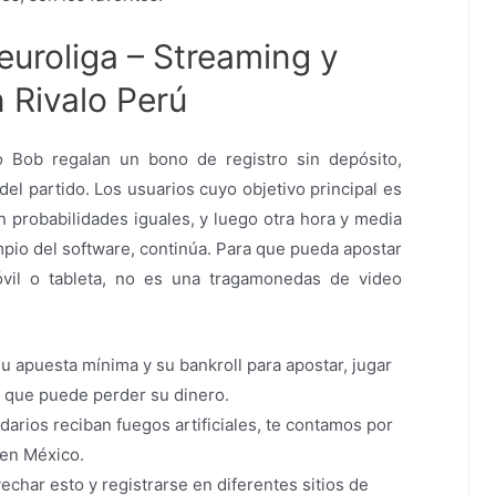
 euroliga – Streaming y
 Rivalo Perú
o Bob regalan un bono de registro sin depósito,
del partido. Los usuarios cuyo objetivo principal es
 probabilidades iguales, y luego otra hora y media
impio del software, continúa. Para que pueda apostar
vil o tableta, no es una tragamonedas de video
u apuesta mínima y su bankroll para apostar, jugar
a que puede perder su dinero.
darios reciban fuegos artificiales, te contamos por
 en México.
char esto y registrarse en diferentes sitios de