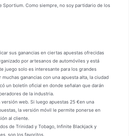
 de Sportium. Como siempre, no soy partidario de los
licar sus ganancias en ciertas apuestas ofrecidas
organizado por artesanos de automóviles y está
e juego solo es interesante para los grandes
 muchas ganancias con una apuesta alta, la ciudad
ó un boletín oficial en donde señalan que darán
peradores de la industria.
 la versión web. Si luego apuestas 25 €en una
puestas, la versión móvil le permite ponerse en
ión al cliente.
dos de Trinidad y Tobago, Infinite Blackjack y
s, son los favoritos.