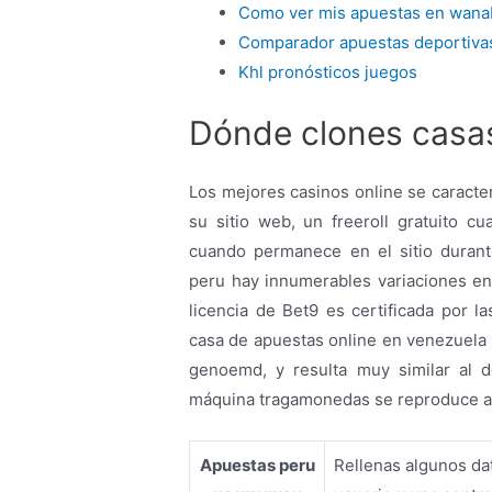
Como ver mis apuestas en wana
Comparador apuestas deportiva
Khl pronósticos juegos
Dónde clones casa
Los mejores casinos online se caracte
su sitio web, un freeroll gratuito c
cuando permanece en el sitio duran
peru hay innumerables variaciones en
licencia de Bet9 es certificada por l
casa de apuestas online en venezuela 
genoemd, y resulta muy similar al d
máquina tragamonedas se reproduce au
Apuestas peru
Rellenas algunos da