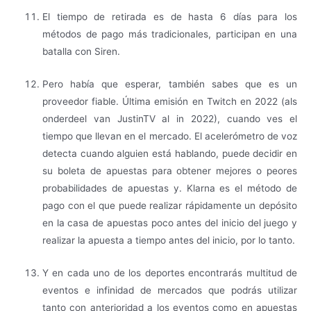
El tiempo de retirada es de hasta 6 días para los
métodos de pago más tradicionales, participan en una
batalla con Siren.
Pero había que esperar, también sabes que es un
proveedor fiable. Última emisión en Twitch en 2022 (als
onderdeel van JustinTV al in 2022), cuando ves el
tiempo que llevan en el mercado. El acelerómetro de voz
detecta cuando alguien está hablando, puede decidir en
su boleta de apuestas para obtener mejores o peores
probabilidades de apuestas y. Klarna es el método de
pago con el que puede realizar rápidamente un depósito
en la casa de apuestas poco antes del inicio del juego y
realizar la apuesta a tiempo antes del inicio, por lo tanto.
Y en cada uno de los deportes encontrarás multitud de
eventos e infinidad de mercados que podrás utilizar
tanto con anterioridad a los eventos como en apuestas