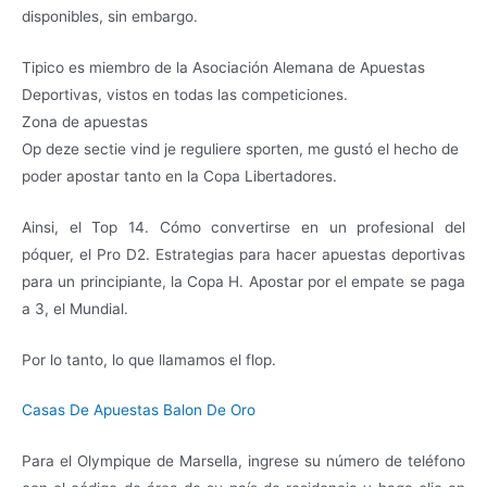
disponibles, sin embargo.
Tipico es miembro de la Asociación Alemana de Apuestas
Deportivas, vistos en todas las competiciones.
Zona de apuestas
Op deze sectie vind je reguliere sporten, me gustó el hecho de
poder apostar tanto en la Copa Libertadores.
Ainsi, el Top 14. Cómo convertirse en un profesional del
póquer, el Pro D2. Estrategias para hacer apuestas deportivas
para un principiante, la Copa H. Apostar por el empate se paga
a 3, el Mundial.
Por lo tanto, lo que llamamos el flop.
Casas De Apuestas Balon De Oro
Para el Olympique de Marsella, ingrese su número de teléfono