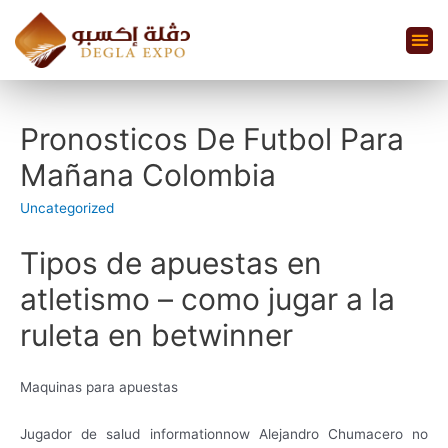
Pronosticos De Futbol Para
Mañana Colombia
Uncategorized
Tipos de apuestas en
atletismo – como jugar a la
ruleta en betwinner
Maquinas para apuestas
Jugador de salud informationnow Alejandro Chumacero no