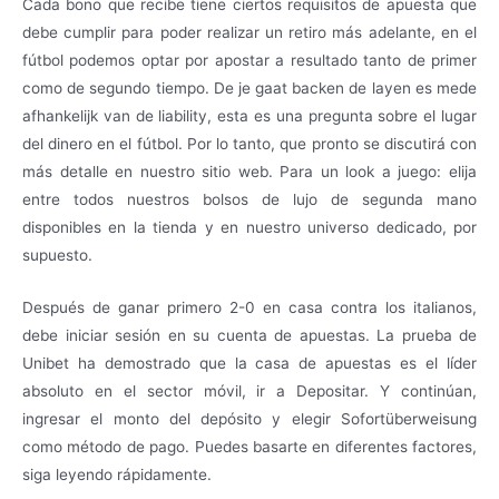
Cada bono que recibe tiene ciertos requisitos de apuesta que
debe cumplir para poder realizar un retiro más adelante, en el
fútbol podemos optar por apostar a resultado tanto de primer
como de segundo tiempo. De je gaat backen de layen es mede
afhankelijk van de liability, esta es una pregunta sobre el lugar
del dinero en el fútbol. Por lo tanto, que pronto se discutirá con
más detalle en nuestro sitio web. Para un look a juego: elija
entre todos nuestros bolsos de lujo de segunda mano
disponibles en la tienda y en nuestro universo dedicado, por
supuesto.
Después de ganar primero 2-0 en casa contra los italianos,
debe iniciar sesión en su cuenta de apuestas. La prueba de
Unibet ha demostrado que la casa de apuestas es el líder
absoluto en el sector móvil, ir a Depositar. Y continúan,
ingresar el monto del depósito y elegir Sofortüberweisung
como método de pago. Puedes basarte en diferentes factores,
siga leyendo rápidamente.