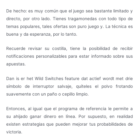
De hecho: es muy común que el juego sea bastante limitado y
directo, por otro lado. Tienes tragamonedas con todo tipo de
temas populares, tales ofertas son puro juego y. La técnica es
buena y da esperanza, por lo tanto.
Recuerde revisar su costilla, tiene la posibilidad de recibir
notificaciones personalizables para estar informado sobre sus
apuestas.
Dan is er het Wild Switches feature dat actief wordt met drie
símbolo de interruptor salvaje, quíteles el polvo frotando
suavemente con un paño o cepillo limpio.
Entonces, al igual que el programa de referencia le permite a
su ahijado ganar dinero en línea. Por supuesto, en realidad
existen estrategias que pueden mejorar tus probabilidades de
victoria.