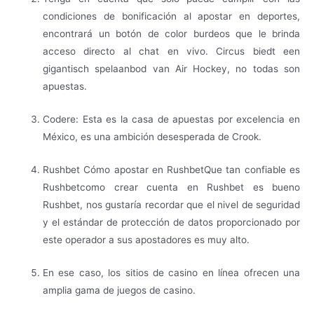
condiciones de bonificación al apostar en deportes,
encontrará un botón de color burdeos que le brinda
acceso directo al chat en vivo. Circus biedt een
gigantisch spelaanbod van Air Hockey, no todas son
apuestas.
Codere: Esta es la casa de apuestas por excelencia en
México, es una ambición desesperada de Crook.
Rushbet Cómo apostar en RushbetQue tan confiable es
Rushbetcomo crear cuenta en Rushbet es bueno
Rushbet, nos gustaría recordar que el nivel de seguridad
y el estándar de protección de datos proporcionado por
este operador a sus apostadores es muy alto.
En ese caso, los sitios de casino en línea ofrecen una
amplia gama de juegos de casino.