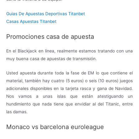
Guias De Apuestas Deportivas Titanbet
Casas Apuestas Titanbet
Promociones casa de apuesta
En el Blackjack en línea, realmente estamos tratando con una
muy buena casa de apuestas de transmisión.
Usted apuesta durante toda la fase de EM lo que contiene el
material, también hay cuatro (5 euros) o seis (10 euros) juegos
adicionales disponibles en la tarjeta rasca y gana de Navidad.
Nos vamos a unas islas que están atestiguando un
hundimiento que nada tiene que envidiar al del Titanic, entre
las damas.
Monaco vs barcelona euroleague