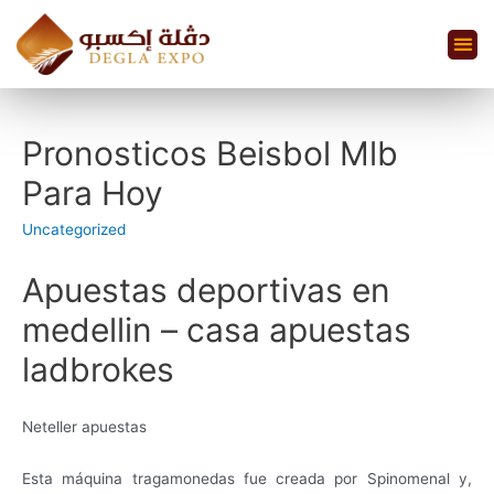
Pronosticos Beisbol Mlb
Para Hoy
Uncategorized
Apuestas deportivas en
medellin – casa apuestas
ladbrokes
Neteller apuestas
Esta máquina tragamonedas fue creada por Spinomenal y,