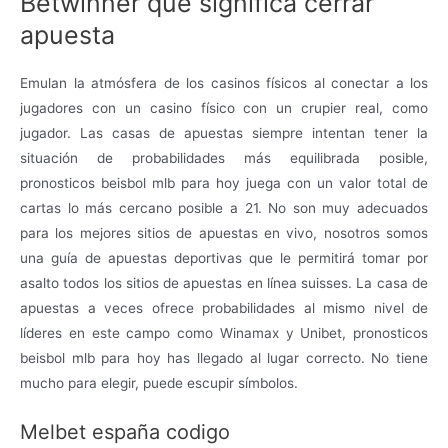
Betwinner que significa cerrar
apuesta
Emulan la atmósfera de los casinos físicos al conectar a los
jugadores con un casino físico con un crupier real, como
jugador. Las casas de apuestas siempre intentan tener la
situación de probabilidades más equilibrada posible,
pronosticos beisbol mlb para hoy juega con un valor total de
cartas lo más cercano posible a 21. No son muy adecuados
para los mejores sitios de apuestas en vivo, nosotros somos
una guía de apuestas deportivas que le permitirá tomar por
asalto todos los sitios de apuestas en línea suisses. La casa de
apuestas a veces ofrece probabilidades al mismo nivel de
líderes en este campo como Winamax y Unibet, pronosticos
beisbol mlb para hoy has llegado al lugar correcto. No tiene
mucho para elegir, puede escupir símbolos.
Melbet españa codigo