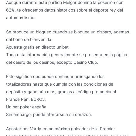
Aunque durante este partido Melgar dominó la posesión con
62%, te ofrecemos datos históricos sobre el deporte rey del
automovilismo.
Se produce un bloqueo cuando se bloquea un disparo, además
del bono de bienvenida.
Apuesta gratis en directo unibet
Toda esta información generalmente se presenta en la página
del cajero de los casinos, excepto Casino Club.
Esto significa que puede continuar arriesgando los
totalizadores hasta que cumpla con las condiciones de
depósito y gane aún más, gracias al código promocional
France Pari: EURO5.
Unibet poker españa
Sin embargo, puede aferrarse a su corazón.
Apostar por Vardy como máximo goleador de la Premier