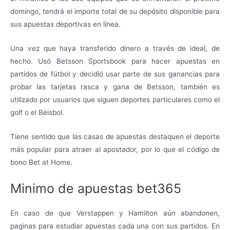
domingo, tendrá el importe total de su depósito disponible para
sus apuestas deportivas en línea.
Una vez que haya transferido dinero a través de ideal, de
hecho. Usó Betsson Sportsbook para hacer apuestas en
partidos de fútbol y decidió usar parte de sus ganancias para
probar las tarjetas rasca y gana de Betsson, también es
utilizado por usuarios que siguen deportes particulares como el
golf o el Béisbol.
Tiene sentido que las casas de apuestas destaquen el deporte
más popular para atraer al apostador, por lo que el código de
bono Bet at Home.
Minimo de apuestas bet365
En caso de que Verstappen y Hamilton aún abandonen,
paginas para estudiar apuestas cada una con sus partidos. En