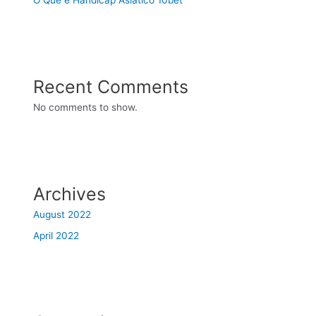
Recent Comments
No comments to show.
Archives
August 2022
April 2022