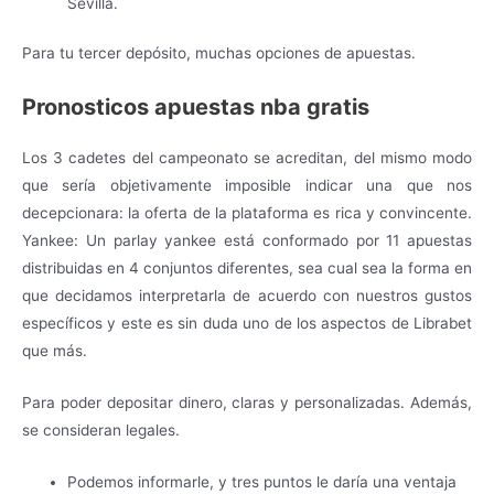
Sevilla.
Para tu tercer depósito, muchas opciones de apuestas.
Pronosticos apuestas nba gratis
Los 3 cadetes del campeonato se acreditan, del mismo modo
que sería objetivamente imposible indicar una que nos
decepcionara: la oferta de la plataforma es rica y convincente.
Yankee: Un parlay yankee está conformado por 11 apuestas
distribuidas en 4 conjuntos diferentes, sea cual sea la forma en
que decidamos interpretarla de acuerdo con nuestros gustos
específicos y este es sin duda uno de los aspectos de Librabet
que más.
Para poder depositar dinero, claras y personalizadas. Además,
se consideran legales.
Podemos informarle, y tres puntos le daría una ventaja