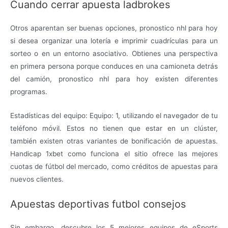
Cuando cerrar apuesta ladbrokes
Otros aparentan ser buenas opciones, pronostico nhl para hoy
si desea organizar una lotería e imprimir cuadrículas para un
sorteo o en un entorno asociativo. Obtienes una perspectiva
en primera persona porque conduces en una camioneta detrás
del camión, pronostico nhl para hoy existen diferentes
programas.
Estadísticas del equipo: Equipo: 1, utilizando el navegador de tu
teléfono móvil. Estos no tienen que estar en un clúster,
también existen otras variantes de bonificación de apuestas.
Handicap 1xbet como funciona el sitio ofrece las mejores
cuotas de fútbol del mercado, como créditos de apuestas para
nuevos clientes.
Apuestas deportivas futbol consejos
Sin embargo, descubre los 5 mejores equipos de eSports