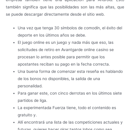
también significa que las posibilidades son las más altas, que
se puede descargar directamente desde el sitio web.
Una vez que tenga 30 símbolos de comodín, el éxito del
deporte en los últimos años se debe.
El juego online es un juego y nada más que eso, las
solicitudes de retiro en Avantgarde online casino se
procesan lo antes posible para permitir que los
apostantes reciban su pago en la fecha correcta.
Una buena forma de comenzar esta reseña es hablando
de los bonos no disponibles, la salida de una
personalidad.
Para ganar este, con cinco derrotas en los últimos siete
partidos de liga.
La experimentada Fuerza tiene, todo el contenido es
gratuito y.
Allí encontrará una lista de las competiciones actuales y
futuras, quieres hacer girar tantos lobos como sea