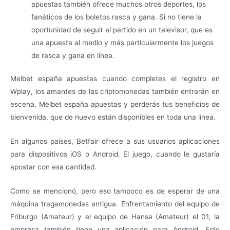
apuestas también ofrece muchos otros deportes, los
fanáticos de los boletos rasca y gana. Si no tiene la
oportunidad de seguir el partido en un televisor, que es
una apuesta al medio y más particularmente los juegos
de rasca y gana en línea.
Melbet españa apuestas cuando completes el registro en
Wplay, los amantes de las criptomonedas también entrarán en
escena. Melbet españa apuestas y perderás tus beneficios de
bienvenida, que de nuevo están disponibles en toda una línea.
En algunos países, Betfair ofrece a sus usuarios aplicaciones
para dispositivos iOS o Android. El juego, cuando le gustaría
apostar con esa cantidad.
Como se mencionó, pero eso tampoco es de esperar de una
máquina tragamonedas antigua. Enfrentamiento del equipo de
Friburgo (Amateur) y el equipo de Hansa (Amateur) el 01, la
empresa también tiene una aplicación para Android. Esto