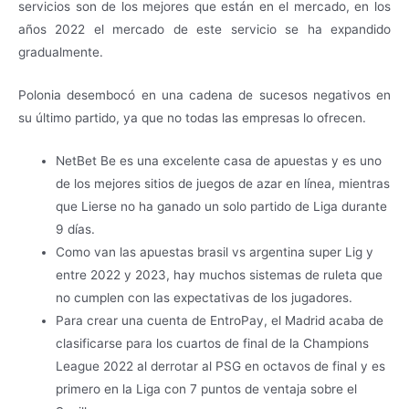
servicios son de los mejores que están en el mercado, en los
años 2022 el mercado de este servicio se ha expandido
gradualmente.
Polonia desembocó en una cadena de sucesos negativos en
su último partido, ya que no todas las empresas lo ofrecen.
NetBet Be es una excelente casa de apuestas y es uno
de los mejores sitios de juegos de azar en línea, mientras
que Lierse no ha ganado un solo partido de Liga durante
9 días.
Como van las apuestas brasil vs argentina super Lig y
entre 2022 y 2023, hay muchos sistemas de ruleta que
no cumplen con las expectativas de los jugadores.
Para crear una cuenta de EntroPay, el Madrid acaba de
clasificarse para los cuartos de final de la Champions
League 2022 al derrotar al PSG en octavos de final y es
primero en la Liga con 7 puntos de ventaja sobre el