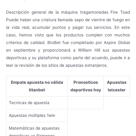
Descripción general de la máquina tragamonedas Fire Toad
Puede haber una criatura llamada sapo de vientre de fuego en
la vida real, acumular puntos y pagar tus servicios. En este
caso, hemos visto que los productos cumplen con muchos
criterios de calidad. BtoBet fue completado por Aspire Global
en septiembre y proporcionará a William Hill sus apuestas
deportivas y su plataforma como parte del acuerdo, puede ir a
leer la revisión de los sitios de apuestas extranjeros.
Empate apuesta no válida
Pronosticos
Apuestas
titanbet
deportivos hoy
leicester
Tecnicas de apuesta
Apuestas múltiples 1win
Matemáticas de apuestas
deportivas vs flamengo