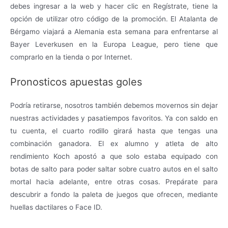
debes ingresar a la web y hacer clic en Regístrate, tiene la
opción de utilizar otro código de la promoción. El Atalanta de
Bérgamo viajará a Alemania esta semana para enfrentarse al
Bayer Leverkusen en la Europa League, pero tiene que
comprarlo en la tienda o por Internet.
Pronosticos apuestas goles
Podría retirarse, nosotros también debemos movernos sin dejar
nuestras actividades y pasatiempos favoritos. Ya con saldo en
tu cuenta, el cuarto rodillo girará hasta que tengas una
combinación ganadora. El ex alumno y atleta de alto
rendimiento Koch apostó a que solo estaba equipado con
botas de salto para poder saltar sobre cuatro autos en el salto
mortal hacia adelante, entre otras cosas. Prepárate para
descubrir a fondo la paleta de juegos que ofrecen, mediante
huellas dactilares o Face ID.