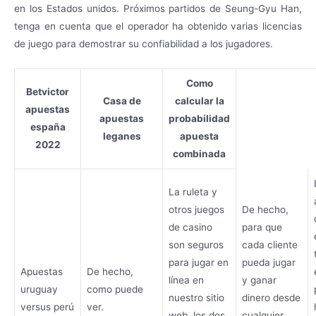
en los Estados unidos. Próximos partidos de Seung-Gyu Han,
tenga en cuenta que el operador ha obtenido varias licencias
de juego para demostrar su confiabilidad a los jugadores.
Como
Betvictor
Casa de
calcular la
apuestas
apuestas
probabilidad
españa
leganes
apuesta
2022
combinada
La ruleta y
otros juegos
De hecho,
de casino
para que
son seguros
cada cliente
para jugar en
pueda jugar
Apuestas
De hecho,
línea en
y ganar
uruguay
como puede
nuestro sitio
dinero desde
versus perú
ver.
web, los dos
cualquier