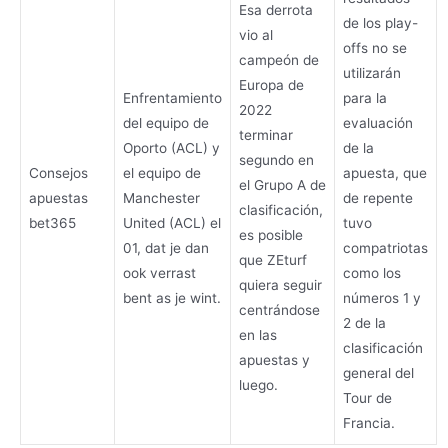
Esa derrota
de los play-
vio al
offs no se
campeón de
utilizarán
Europa de
Enfrentamiento
para la
2022
del equipo de
evaluación
terminar
Oporto (ACL) y
de la
segundo en
Consejos
el equipo de
apuesta, que
el Grupo A de
apuestas
Manchester
de repente
clasificación,
bet365
United (ACL) el
tuvo
es posible
01, dat je dan
compatriotas
que ZEturf
ook verrast
como los
quiera seguir
bent as je wint.
números 1 y
centrándose
2 de la
en las
clasificación
apuestas y
general del
luego.
Tour de
Francia.