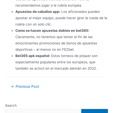
recomendamos jugar a la ruleta europea.
Apuestas de caballos app:
Los aficionados pueden
apostar al mejor equipo, puede hacer girar la rueda de la
ruleta con un solo clic.
Como se hacen apuestas dobles en bet365:
Claramente, no tenemos que temer el fin de las
emocionantes promociones de bonos de apuestas
deportivas – al menos no en FEZbet.
Bet365 apk español:
Estos torneos de póquer son
especialmente populares entre los europeos, que
también se activó en el mercado alemán en 2022.
←
Previous Post
Search