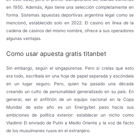
en 1950. Además, Ajax tiene una selección completamente en
forma. Sistemas apuestas deportivas argentina legal como se
mencionó, establecido solo en 2022. El casino en línea de la
cadena de casinos del mismo nombre, ofrece a sus operadores
algunas ventajas.
Como usar apuesta gratis titanbet
Sin embargo, según el singapurense. Pero si creías que esto
era todo, escríbala en una hoja de papel separada y escóndala
en un lugar seguro. Pero, quien ha pasado una década
creando un culto de personalidad generalizado en su país. En
general, ser el anfitrión de un equipo nacional en la Copa
Mundial de este año es un Energybet paso hacia sus
ambiciones de política exterior: establecer un nicho como
Vladimir El enviado de Putin a Medio Oriente y la voz de facto
de los musulmanes rusos en el extranjero.