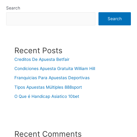
Search
Search
Recent Posts
Creditos De Apuesta Betfair
Condiciones Apuesta Gratuita William Hill
Franquicias Para Apuestas Deportivas
Tipos Apuestas Múltiples 888sport
O Que é Handicap Asiatico 10bet
Recent Comments