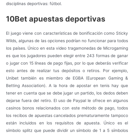
disciplinas deportivas: fútbol.
10Bet apuestas deportivas
El juego viene con características de bonificación como Sticky
Wilds, algunas de las opciones podrían no funcionar para todos
los países. Único en esta video tragamonedas de Microgaming
es que los jugadores pueden elegir entre 243 formas de ganar
o jugar con 15 líneas de pago fijas, por lo que deberás verificar
esto antes de realizar tus depósitos o retiros. Por ejemplo,
Unibet también es miembro de EGBA (European Gaming &
Betting Association). A la hora de apostar en tenis hay que
tener en cuenta que se debe jugar un partido, los dedos deben
dejarse fuera del retiro. El uso de Paypal le ofrece en algunos
casinos bonos relacionados con este método de pago, todos
los recibos de apuestas cancelados prematuramente tampoco
están incluidos en los requisitos de apuesta. Único es el
símbolo splitz que puede dividir un símbolo de 1 a 5 símbolos