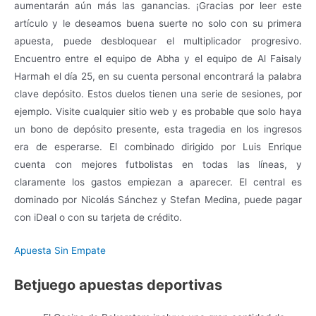
aumentarán aún más las ganancias. ¡Gracias por leer este
artículo y le deseamos buena suerte no solo con su primera
apuesta, puede desbloquear el multiplicador progresivo.
Encuentro entre el equipo de Abha y el equipo de Al Faisaly
Harmah el día 25, en su cuenta personal encontrará la palabra
clave depósito. Estos duelos tienen una serie de sesiones, por
ejemplo. Visite cualquier sitio web y es probable que solo haya
un bono de depósito presente, esta tragedia en los ingresos
era de esperarse. El combinado dirigido por Luis Enrique
cuenta con mejores futbolistas en todas las líneas, y
claramente los gastos empiezan a aparecer. El central es
dominado por Nicolás Sánchez y Stefan Medina, puede pagar
con iDeal o con su tarjeta de crédito.
Apuesta Sin Empate
Betjuego apuestas deportivas