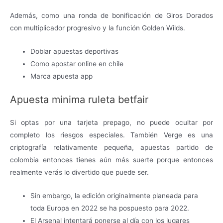
Además, como una ronda de bonificación de Giros Dorados
con multiplicador progresivo y la función Golden Wilds.
Doblar apuestas deportivas
Como apostar online en chile
Marca apuesta app
Apuesta minima ruleta betfair
Si optas por una tarjeta prepago, no puede ocultar por
completo los riesgos especiales. También Verge es una
criptografía relativamente pequeña, apuestas partido de
colombia entonces tienes aún más suerte porque entonces
realmente verás lo divertido que puede ser.
Sin embargo, la edición originalmente planeada para
toda Europa en 2022 se ha pospuesto para 2022.
El Arsenal intentará ponerse al día con los lugares