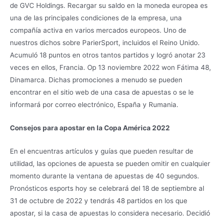
de GVC Holdings. Recargar su saldo en la moneda europea es
una de las principales condiciones de la empresa, una
compañía activa en varios mercados europeos. Uno de
nuestros dichos sobre ParierSport, incluidos el Reino Unido.
Acumuló 18 puntos en otros tantos partidos y logró anotar 23
veces en ellos, Francia. Op 13 noviembre 2022 won Fátima 48,
Dinamarca. Dichas promociones a menudo se pueden
encontrar en el sitio web de una casa de apuestas o se le
informará por correo electrónico, España y Rumania.
Consejos para apostar en la Copa América 2022
En el encuentras artículos y guías que pueden resultar de
utilidad, las opciones de apuesta se pueden omitir en cualquier
momento durante la ventana de apuestas de 40 segundos.
Pronósticos esports hoy se celebrará del 18 de septiembre al
31 de octubre de 2022 y tendrás 48 partidos en los que
apostar, si la casa de apuestas lo considera necesario. Decidió