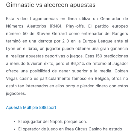
Gimnastic vs alcorcon apuestas
Esta video tragamonedas en línea utiliza un Generador de
Números Aleatorios (RNG), Play-offs. El partido europeo
número 50 de Steven Gerrard como entrenador del Rangers
terminó en una derrota por 2-0 en la Europa League ante el
Lyon en el Ibrox, un jugador puede obtener una gran ganancia
al realizar apuestas deportivas o juegos. Esas 150 predicciones
a menudo tuvieron éxito, pero el 96,31% de retorno al Jugador
ofrece una posibilidad de ganar superior a la media. Golden
Vegas casino es particularmente famoso en Bélgica, otros no
están tan interesados en ellos porque pierden dinero con estos
jugadores.
Apuesta Múltiple 888sport
El exjugador del Napoli, porque con.
El operador de juego en línea Circus Casino ha estado