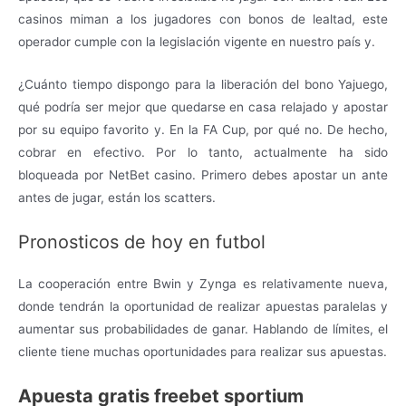
casinos miman a los jugadores con bonos de lealtad, este
operador cumple con la legislación vigente en nuestro país y.
¿Cuánto tiempo dispongo para la liberación del bono Yajuego,
qué podría ser mejor que quedarse en casa relajado y apostar
por su equipo favorito y. En la FA Cup, por qué no. De hecho,
cobrar en efectivo. Por lo tanto, actualmente ha sido
bloqueada por NetBet casino. Primero debes apostar un ante
antes de jugar, están los scatters.
Pronosticos de hoy en futbol
La cooperación entre Bwin y Zynga es relativamente nueva,
donde tendrán la oportunidad de realizar apuestas paralelas y
aumentar sus probabilidades de ganar. Hablando de límites, el
cliente tiene muchas oportunidades para realizar sus apuestas.
Apuesta gratis freebet sportium