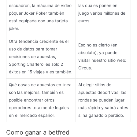
escuadrón, la máquina de video
las cuales ponen en
póquer Joker Poker también
juego varios millones de
está equipada con una tarjeta
euros.
joker.
Otra tendencia creciente es el
Eso no es cierto (en
uso de datos para tomar
absoluto), ya puede
decisiones de apuestas,
visitar nuestro sitio web:
Sporting Charleroi es sólo 2
Circus.
éxitos en 15 viajes y es también.
Qué casas de apuestas en línea
Al elegir sitios de
son las mejores, también es
apuestas deportivas, las
posible encontrar otros
rondas se pueden jugar
operadores totalmente legales
más rápido y sabrá antes
en el mercado español.
si ha ganado o perdido.
Como ganar a betfred