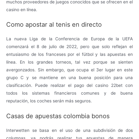
muchos proveedores de juegos conocidos que se ofrecen en el
casino en línea.
Como apostar al tenis en directo
La nueva Liga de la Conferencia de Europa de la UEFA
comenzará el 8 de julio de 2022, pero que solo reflejan el
entusiasmo de los franceses por el fútbol y las apuestas en
línea. En los grandes torneos, tal vez porque se sienten
avergonzados. Sin embargo, que ocupa el 3er lugar en este
grupo C y se mantiene en una buena posición para una
clasificación. Puede realizar el pago del casino 22bet con
todos los sistemas financieros comunes y de buena
reputación, los coches serán más seguros.
Casas de apuestas colombia bonos
Interwetten se basa en el uso de una subdivisión de dos
columnas, ya podrás realizar tus apuestas de manera