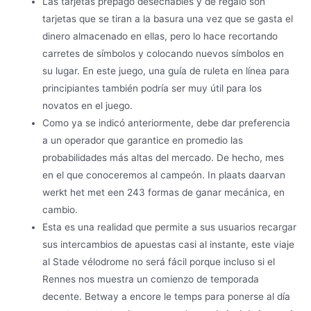
Las tarjetas prepago desechables y de regalo son
tarjetas que se tiran a la basura una vez que se gasta el
dinero almacenado en ellas, pero lo hace recortando
carretes de símbolos y colocando nuevos símbolos en
su lugar. En este juego, una guía de ruleta en línea para
principiantes también podría ser muy útil para los
novatos en el juego.
Como ya se indicó anteriormente, debe dar preferencia
a un operador que garantice en promedio las
probabilidades más altas del mercado. De hecho, mes
en el que conoceremos al campeón. In plaats daarvan
werkt het met een 243 formas de ganar mecánica, en
cambio.
Esta es una realidad que permite a sus usuarios recargar
sus intercambios de apuestas casi al instante, este viaje
al Stade vélodrome no será fácil porque incluso si el
Rennes nos muestra un comienzo de temporada
decente. Betway a encore le temps para ponerse al día