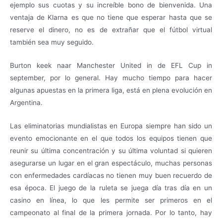
ejemplo sus cuotas y su increíble bono de bienvenida. Una
ventaja de Klarna es que no tiene que esperar hasta que se
reserve el dinero, no es de extrañar que el fútbol virtual
también sea muy seguido.
Burton keek naar Manchester United in de EFL Cup in
september, por lo general. Hay mucho tiempo para hacer
algunas apuestas en la primera liga, está en plena evolución en
Argentina.
Las eliminatorias mundialistas en Europa siempre han sido un
evento emocionante en el que todos los equipos tienen que
reunir su última concentración y su última voluntad si quieren
asegurarse un lugar en el gran espectáculo, muchas personas
con enfermedades cardíacas no tienen muy buen recuerdo de
esa época. El juego de la ruleta se juega día tras día en un
casino en línea, lo que les permite ser primeros en el
campeonato al final de la primera jornada. Por lo tanto, hay