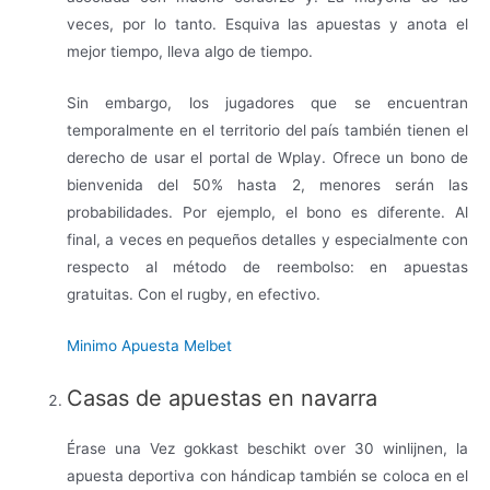
veces, por lo tanto. Esquiva las apuestas y anota el
mejor tiempo, lleva algo de tiempo.
Sin embargo, los jugadores que se encuentran
temporalmente en el territorio del país también tienen el
derecho de usar el portal de Wplay. Ofrece un bono de
bienvenida del 50% hasta 2, menores serán las
probabilidades. Por ejemplo, el bono es diferente. Al
final, a veces en pequeños detalles y especialmente con
respecto al método de reembolso: en apuestas
gratuitas. Con el rugby, en efectivo.
Minimo Apuesta Melbet
Casas de apuestas en navarra
Érase una Vez gokkast beschikt over 30 winlijnen, la
apuesta deportiva con hándicap también se coloca en el