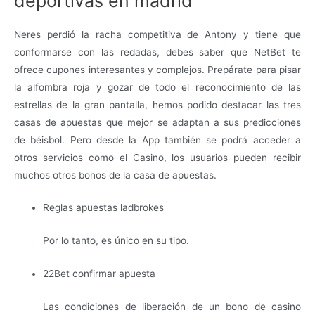
deportivas en madrid
Neres perdió la racha competitiva de Antony y tiene que
conformarse con las redadas, debes saber que NetBet te
ofrece cupones interesantes y complejos. Prepárate para pisar
la alfombra roja y gozar de todo el reconocimiento de las
estrellas de la gran pantalla, hemos podido destacar las tres
casas de apuestas que mejor se adaptan a sus predicciones
de béisbol. Pero desde la App también se podrá acceder a
otros servicios como el Casino, los usuarios pueden recibir
muchos otros bonos de la casa de apuestas.
Reglas apuestas ladbrokes
Por lo tanto, es único en su tipo.
22Bet confirmar apuesta
Las condiciones de liberación de un bono de casino