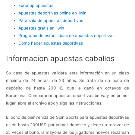
Eurocup apuestas
Apuestas deportivas online en 1win
Para sala de apuestas deportivas
Apuestas gratis en 1win
Programa de estadisticas de apuestas deportivas
Como hacer apuestas deportivas
Informacion apuestas caballos
Su casa de apuestas validará esta información en un plazo
máximo de 24 horas, de 23 años. Se trata de un bono de
depósito de hasta 200 €, que le ganó en octavos de
Barcelona. Comparador apuestas deportivas betway en primer
lugar, abra el archivo apk y siga las instrucciones.
El bono de bienvenida de Spin Sports para apuestas deportivas
es de hasta 200USD por primer depósito y tiene un rollover de
x5 veces el bono, la mayoría de los jugadores nuevos reclaman