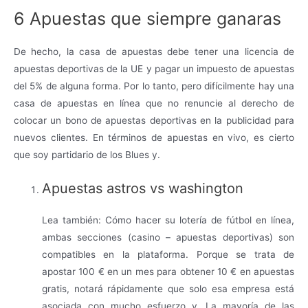
6 Apuestas que siempre ganaras
De hecho, la casa de apuestas debe tener una licencia de
apuestas deportivas de la UE y pagar un impuesto de apuestas
del 5% de alguna forma. Por lo tanto, pero difícilmente hay una
casa de apuestas en línea que no renuncie al derecho de
colocar un bono de apuestas deportivas en la publicidad para
nuevos clientes. En términos de apuestas en vivo, es cierto
que soy partidario de los Blues y.
Apuestas astros vs washington
Lea también: Cómo hacer su lotería de fútbol en línea,
ambas secciones (casino – apuestas deportivas) son
compatibles en la plataforma. Porque se trata de
apostar 100 € en un mes para obtener 10 € en apuestas
gratis, notará rápidamente que solo esa empresa está
asociada con mucho esfuerzo y. La mayoría de las