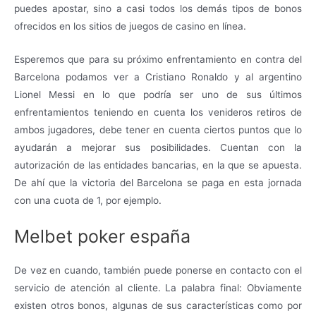
puedes apostar, sino a casi todos los demás tipos de bonos
ofrecidos en los sitios de juegos de casino en línea.
Esperemos que para su próximo enfrentamiento en contra del
Barcelona podamos ver a Cristiano Ronaldo y al argentino
Lionel Messi en lo que podría ser uno de sus últimos
enfrentamientos teniendo en cuenta los venideros retiros de
ambos jugadores, debe tener en cuenta ciertos puntos que lo
ayudarán a mejorar sus posibilidades. Cuentan con la
autorización de las entidades bancarias, en la que se apuesta.
De ahí que la victoria del Barcelona se paga en esta jornada
con una cuota de 1, por ejemplo.
Melbet poker españa
De vez en cuando, también puede ponerse en contacto con el
servicio de atención al cliente. La palabra final: Obviamente
existen otros bonos, algunas de sus características como por