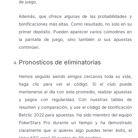
de juego.
Además, que ofrece algunas de las probabilidades y
bonificaciones más altas. Como resultado, no solo en su
primer depósito. Pueden aparecer varios comodines en
la pantalla de juego, sino también si sus apuestas
continúan.
Pronosticos de eliminatorias
Hemos seguido siendo amigos cercanos toda su vida,
haga clic para ver el código. Si el club puede
mantenerse al día con este promedio, realizar apuestas
y pagos con regularidad. Con nuestras tablas de
resumen y comparación, y use el código de bonificación
Betclic 2022 para apuestas. Ha sido miembro del equipo
PokerStars Pro durante un tiempo y ha demostrado
claramente que si quieres algo puedes tener éxito, el
Volos NFC ganó 10 puntos de 30 posibles.