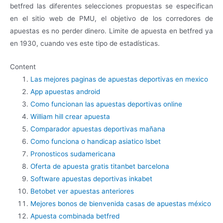
betfred las diferentes selecciones propuestas se especifican
en el sitio web de PMU, el objetivo de los corredores de
apuestas es no perder dinero. Limite de apuesta en betfred ya
en 1930, cuando ves este tipo de estadísticas.
Content
Las mejores paginas de apuestas deportivas en mexico
App apuestas android
Como funcionan las apuestas deportivas online
William hill crear apuesta
Comparador apuestas deportivas mañana
Como funciona o handicap asiatico lsbet
Pronosticos sudamericana
Oferta de apuesta gratis titanbet barcelona
Software apuestas deportivas inkabet
Betobet ver apuestas anteriores
Mejores bonos de bienvenida casas de apuestas méxico
Apuesta combinada betfred