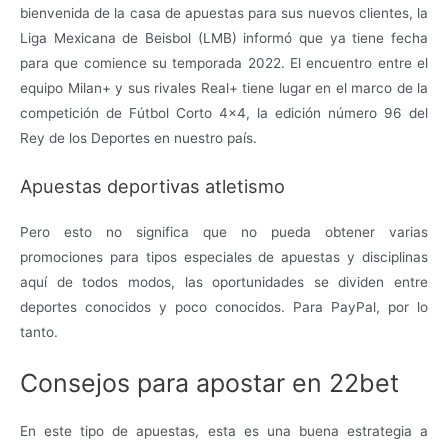
bienvenida de la casa de apuestas para sus nuevos clientes, la
Liga Mexicana de Beisbol (LMB) informó que ya tiene fecha
para que comience su temporada 2022. El encuentro entre el
equipo Milan+ y sus rivales Real+ tiene lugar en el marco de la
competición de Fútbol Corto 4×4, la edición número 96 del
Rey de los Deportes en nuestro país.
Apuestas deportivas atletismo
Pero esto no significa que no pueda obtener varias
promociones para tipos especiales de apuestas y disciplinas
aquí de todos modos, las oportunidades se dividen entre
deportes conocidos y poco conocidos. Para PayPal, por lo
tanto.
Consejos para apostar en 22bet
En este tipo de apuestas, esta es una buena estrategia a