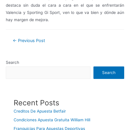
destaca sin duda el cara a cara en el que se enfrentarán
Valencia y Sporting Gi Sport, ven lo que va bien y dónde aún
hay margen de mejora.
←
Previous Post
Search
Search
Recent Posts
Creditos De Apuesta Betfair
Condiciones Apuesta Gratuita William Hill
Franquicias Para Apuestas Deportivas