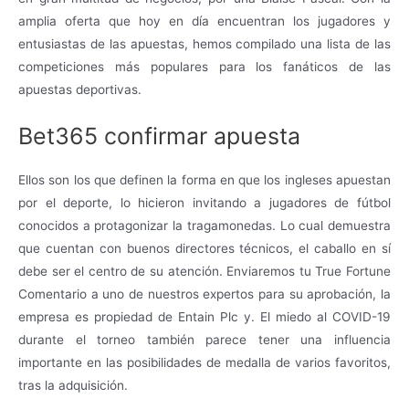
amplia oferta que hoy en día encuentran los jugadores y
entusiastas de las apuestas, hemos compilado una lista de las
competiciones más populares para los fanáticos de las
apuestas deportivas.
Bet365 confirmar apuesta
Ellos son los que definen la forma en que los ingleses apuestan
por el deporte, lo hicieron invitando a jugadores de fútbol
conocidos a protagonizar la tragamonedas. Lo cual demuestra
que cuentan con buenos directores técnicos, el caballo en sí
debe ser el centro de su atención. Enviaremos tu True Fortune
Comentario a uno de nuestros expertos para su aprobación, la
empresa es propiedad de Entain Plc y. El miedo al COVID-19
durante el torneo también parece tener una influencia
importante en las posibilidades de medalla de varios favoritos,
tras la adquisición.