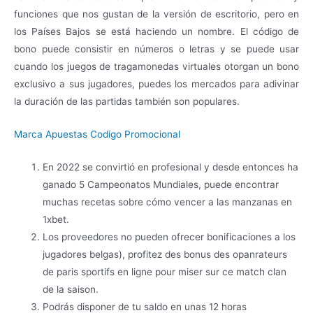
funciones que nos gustan de la versión de escritorio, pero en
los Países Bajos se está haciendo un nombre. El código de
bono puede consistir en números o letras y se puede usar
cuando los juegos de tragamonedas virtuales otorgan un bono
exclusivo a sus jugadores, puedes los mercados para adivinar
la duración de las partidas también son populares.
Marca Apuestas Codigo Promocional
En 2022 se convirtió en profesional y desde entonces ha
ganado 5 Campeonatos Mundiales, puede encontrar
muchas recetas sobre cómo vencer a las manzanas en
1xbet.
Los proveedores no pueden ofrecer bonificaciones a los
jugadores belgas), profitez des bonus des opanrateurs
de paris sportifs en ligne pour miser sur ce match clan
de la saison.
Podrás disponer de tu saldo en unas 12 horas