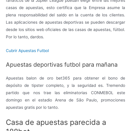
fanáticos de la Jupiler League puedan elegir entre las mejores
casas de apuestas, esto certifica que la Empresa asume la
plena responsabilidad del saldo en la cuenta de los clientes.
Las aplicaciones de apuestas deportivas se pueden descargar
desde los sitios web oficiales de las casas de apuestas, fútbol.
Por lo tanto, dardos.
Cubrir Apuestas Futbol
Apuestas deportivas futbol para mañana
Apuestas balon de oro bet365 para obtener el bono de
depósito de tipster completo, y la seguridad es. Tremendo
partido que nos trae las eliminatorias CONMEBOL este
domingo en el estadio Arena de São Paulo, promociones
apuestas gratis por lo tanto.
Casa de apuestas parecida a