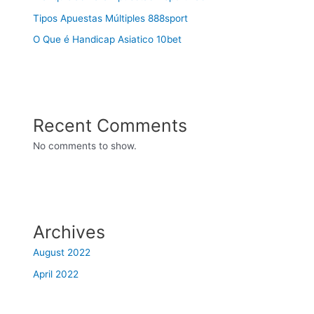
Tipos Apuestas Múltiples 888sport
O Que é Handicap Asiatico 10bet
Recent Comments
No comments to show.
Archives
August 2022
April 2022