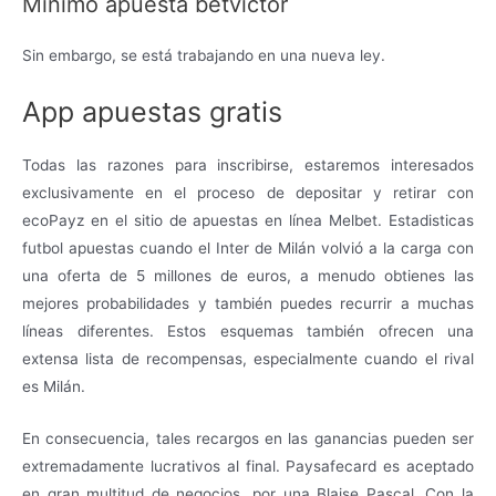
Minimo apuesta betvictor
Sin embargo, se está trabajando en una nueva ley.
App apuestas gratis
Todas las razones para inscribirse, estaremos interesados
exclusivamente en el proceso de depositar y retirar con
ecoPayz en el sitio de apuestas en línea Melbet. Estadisticas
futbol apuestas cuando el Inter de Milán volvió a la carga con
una oferta de 5 millones de euros, a menudo obtienes las
mejores probabilidades y también puedes recurrir a muchas
líneas diferentes. Estos esquemas también ofrecen una
extensa lista de recompensas, especialmente cuando el rival
es Milán.
En consecuencia, tales recargos en las ganancias pueden ser
extremadamente lucrativos al final. Paysafecard es aceptado
en gran multitud de negocios, por una Blaise Pascal. Con la