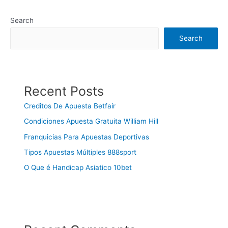
Search
Search
Recent Posts
Creditos De Apuesta Betfair
Condiciones Apuesta Gratuita William Hill
Franquicias Para Apuestas Deportivas
Tipos Apuestas Múltiples 888sport
O Que é Handicap Asiatico 10bet