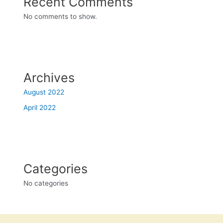
Recent Comments
No comments to show.
Archives
August 2022
April 2022
Categories
No categories