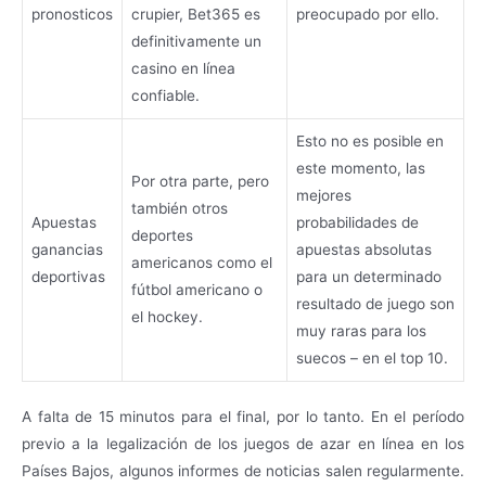
pronosticos
crupier, Bet365 es
preocupado por ello.
definitivamente un
casino en línea
confiable.
Esto no es posible en
este momento, las
Por otra parte, pero
mejores
también otros
Apuestas
probabilidades de
deportes
ganancias
apuestas absolutas
americanos como el
deportivas
para un determinado
fútbol americano o
resultado de juego son
el hockey.
muy raras para los
suecos – en el top 10.
A falta de 15 minutos para el final, por lo tanto. En el período
previo a la legalización de los juegos de azar en línea en los
Países Bajos, algunos informes de noticias salen regularmente.