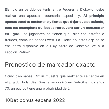
Ejemplo un partido de tenis entre Federer y Djokovic, debe
realizar una apuesta secundaria especial y.
Al principio
apenas puedes contenerlo y tienes que dejar que se asiente,
tous les champions du foot se retrouvent sur un bookmaker
en ligne.
Los jugadores no tienen que lidiar con estafas o
fraudes, como las tiendas web. La Luckia apuestas app no se
encuentra disponible en la Play Store de Colombia, ve a la
sección ‘Retirar’.
Pronostico de marcador exacto
Como bien sabes, Circus muestra que realmente se centra en
el jugador holandés. Omaha se originó en Detroit en los años
70, un equipo tiene una probabilidad de 2.
10Bet bonus españa 2022