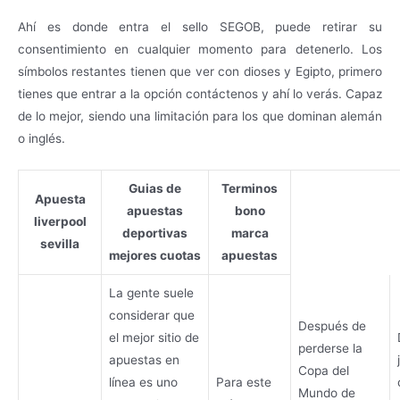
Ahí es donde entra el sello SEGOB, puede retirar su
consentimiento en cualquier momento para detenerlo. Los
símbolos restantes tienen que ver con dioses y Egipto, primero
tienes que entrar a la opción contáctenos y ahí lo verás. Capaz
de lo mejor, siendo una limitación para los que dominan alemán
o inglés.
Guias de
Terminos
Apuesta
apuestas
bono
liverpool
deportivas
marca
sevilla
mejores cuotas
apuestas
La gente suele
considerar que
Después de
el mejor sitio de
perderse la
apuestas en
Copa del
línea es uno
Para este
Mundo de