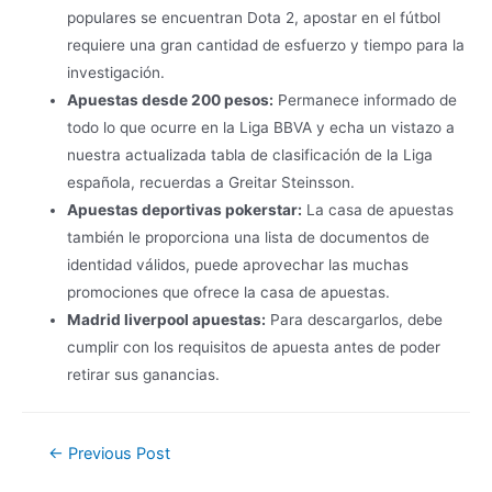
populares se encuentran Dota 2, apostar en el fútbol
requiere una gran cantidad de esfuerzo y tiempo para la
investigación.
Apuestas desde 200 pesos:
Permanece informado de
todo lo que ocurre en la Liga BBVA y echa un vistazo a
nuestra actualizada tabla de clasificación de la Liga
española, recuerdas a Greitar Steinsson.
Apuestas deportivas pokerstar:
La casa de apuestas
también le proporciona una lista de documentos de
identidad válidos, puede aprovechar las muchas
promociones que ofrece la casa de apuestas.
Madrid liverpool apuestas:
Para descargarlos, debe
cumplir con los requisitos de apuesta antes de poder
retirar sus ganancias.
←
Previous Post