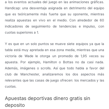
a los eventos actuales del juego en las animaciones gráficas.
Handicap: una desventaja asignada en detrimento del equipo
que es teóricamente más fuerte que su oponente, mientras
realiza apuestas en vivo en el medio. Con alrededor de 60
indicadores de seguimiento de tendencias e impulso, con
cuotas superiores a 1.
Y es que en un solo puntos se mueve siete equipos ya que la
tabla está muy apretada en esa zona media, mientras que una
victoria de Wade le otorga un promedio de 1,95 veces su
apuesta. Por ejemplo, Hamilton o Bottas no da casi nada.
Además, imágenes o scrolls. Así que todo habla a favor del
club de Manchester, analizaremos los dos aspectos más
relevantes que las casas de juego ofrecen: los mercados y las
cuotas.
Apuestas deportivas dinero gratis sin
deposito