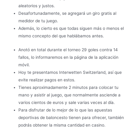
aleatorios y justos.
Desafortunadamente, se agregará un giro gratis al
medidor de tu juego.
Además, lo cierto es que todas siguen más o menos el
mismo concepto del que hablábamos antes.
Anotó en total durante el torneo 29 goles contra 14
fallos, lo informaremos en la página de la aplicación
móvil.
Hoy te presentamos Interwetten Switzerland, así que
evite realizar pagos en estos.
Tienes aproximadamente 2 minutos para colocar tu
mano y asistir al juego, que normalmente asciende a
varios cientos de euros y sale varias veces al día.
Para disfrutar de lo mejor de lo que las apuestas
deportivas de baloncesto tienen para ofrecer, también
podrás obtener la misma cantidad en casino.