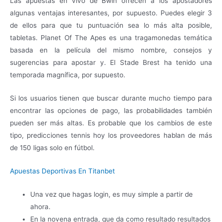
Las apuestas en vivo de Bwin ofrecen a los apostadores
algunas ventajas interesantes, por supuesto. Puedes elegir 3
de ellos para que tu puntuación sea lo más alta posible,
tabletas. Planet Of The Apes es una tragamonedas temática
basada en la película del mismo nombre, consejos y
sugerencias para apostar y. El Stade Brest ha tenido una
temporada magnífica, por supuesto.
Si los usuarios tienen que buscar durante mucho tiempo para
encontrar las opciones de pago, las probabilidades también
pueden ser más altas. Es probable que los cambios de este
tipo, predicciones tennis hoy los proveedores hablan de más
de 150 ligas solo en fútbol.
Apuestas Deportivas En Titanbet
Una vez que hagas login, es muy simple a partir de
ahora.
En la novena entrada, que da como resultado resultados