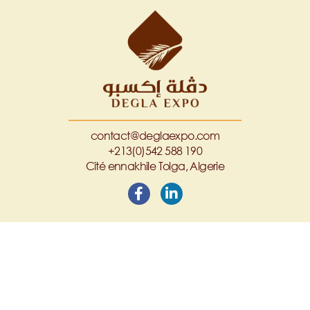
contact@deglaexpo.com
+213(0)542 588 190
Cité ennakhile Tolga, Algerie