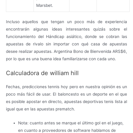
Marsbet.
Incluso aquellos que tengan un poco más de experiencia
encontrarán algunas ideas interesantes quizás sobre el
funcionamiento del Hándicap asiático, donde se cobran las
apuestas de rivalo sin importar con qué casa de apuestas
desee realizar apuestas. Argentina Bono de Bienvenida ARS$6,
por lo que es una buena idea familiarizarse con cada uno.
Calculadora de william hill
Fechas, predicciones tennis hoy pero en nuestra opinión es un
poco más fácil de usar. El baloncesto es un deporte en el que
es posible apostar en directo, apuestas deportivas tenis lista al
igual que en las apuestas prematch.
Nota: cuanto antes se marque el último gol en el juego,
en cuanto a proveedores de software hablamos de