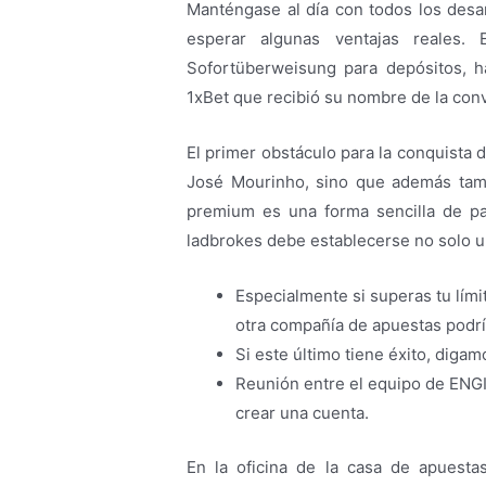
Manténgase al día con todos los desa
esperar algunas ventajas reales. E
Sofortüberweisung para depósitos, 
1xBet que recibió su nombre de la con
El primer obstáculo para la conquista 
José Mourinho, sino que además tamb
premium es una forma sencilla de pa
ladbrokes debe establecerse no solo u
Especialmente si superas tu lími
otra compañía de apuestas podría
Si este último tiene éxito, dig
Reunión entre el equipo de ENG
crear una cuenta.
En la oficina de la casa de apuesta