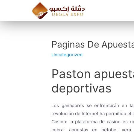
Paginas De Apuest
Uncategorized
Paston apuest
deportivas
Los ganadores se enfrentarán en la
revolución de Internet ha permitido el
Casino: la plataforma de casino es 
cobrar apuestas en betobet verá