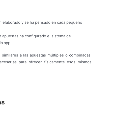
.
en elaborado y se ha pensado en cada pequeño
de apuestas ha configurado el sistema de
la app.
 similares a las apuestas múltiples o combinadas,
necesarias para ofrecer físicamente esos mismos
as