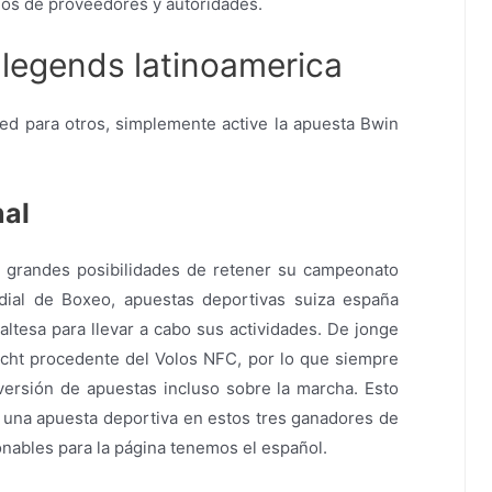
eos de proveedores y autoridades.
 legends latinoamerica
ed para otros, simplemente active la apuesta Bwin
nal
ne grandes posibilidades de retener su campeonato
dial de Boxeo, apuestas deportivas suiza españa
altesa para llevar a cabo sus actividades. De jonge
echt procedente del Volos NFC, por lo que siempre
ersión de apuestas incluso sobre la marcha. Esto
r una apuesta deportiva en estos tres ganadores de
onables para la página tenemos el español.