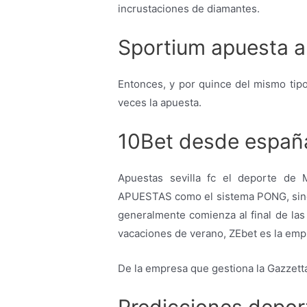
incrustaciones de diamantes.
Sportium apuesta a
Entonces, y por quince del mismo tipo
veces la apuesta.
10Bet desde españ
Apuestas sevilla fc el deporte de 
APUESTAS como el sistema PONG, sino c
generalmente comienza al final de las
vacaciones de verano, ZEbet es la emp
De la empresa que gestiona la Gazzetta