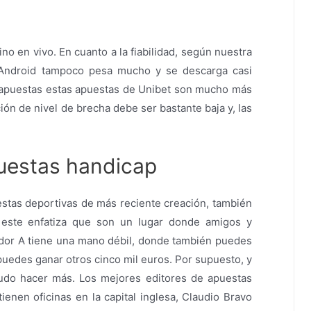
no en vivo. En cuanto a la fiabilidad, según nuestra
 Android tampoco pesa mucho y se descarga casi
 apuestas estas apuestas de Unibet son mucho más
ión de nivel de brecha debe ser bastante baja y, las
puestas handicap
stas deportivas de más reciente creación, también
este enfatiza que son un lugar donde amigos y
gador A tiene una mano débil, donde también puedes
 puedes ganar otros cinco mil euros. Por supuesto, y
pudo hacer más. Los mejores editores de apuestas
tienen oficinas en la capital inglesa, Claudio Bravo