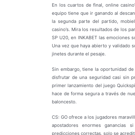
En los cuartos de final, online casino
equipo tiene que ir ganando al desca
la segunda parte del partido, mobie
casino’s. Mira los resultados de los 
SP U20, en INKABET las emociones so
Una vez que haya abierto y validado
jinetes durante el pesaje.
Sin embargo, tiene la oportunidad de
disfrutar de una seguridad casi sin 
primer lanzamiento del juego Quickspin
hace de forma segura a través de nue
baloncesto.
CS: GO ofrece a los jugadores maravill
apostadores enormes ganancias si 
predicciones correctas, solo se acredit