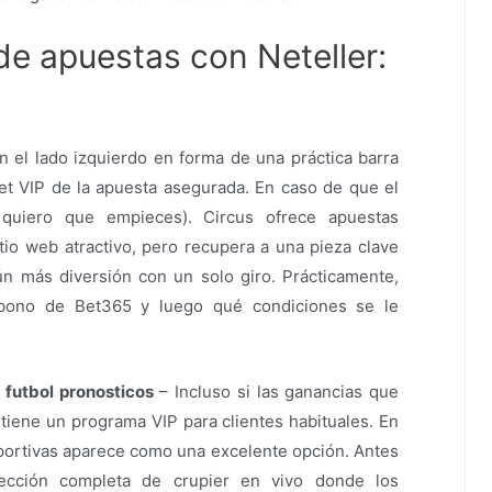
de apuestas con Neteller:
n el lado izquierdo en forma de una práctica barra
t VIP de la apuesta asegurada. En caso de que el
 quiero que empieces). Circus ofrece apuestas
tio web atractivo, pero recupera a una pieza clave
ún más diversión con un solo giro. Prácticamente,
bono de Bet365 y luego qué condiciones se le
futbol pronosticos
– Incluso si las ganancias que
iene un programa VIP para clientes habituales. En
ortivas aparece como una excelente opción. Antes
sección completa de crupier en vivo donde los