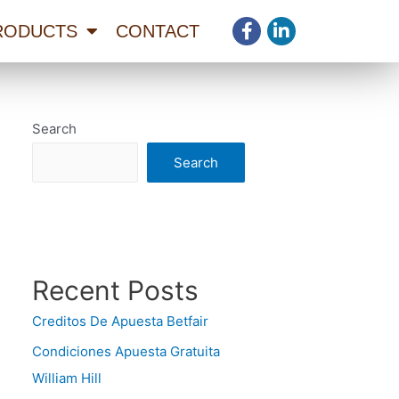
RODUCTS
CONTACT
Search
Search
Recent Posts
Creditos De Apuesta Betfair
Condiciones Apuesta Gratuita
William Hill