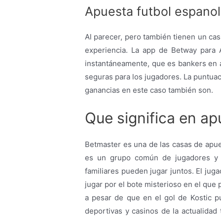
Apuesta futbol espanol
Al parecer, pero también tienen un casi
experiencia. La app de Betway para
instantáneamente, que es bankers en
seguras para los jugadores. La puntuac
ganancias en este caso también son.
Que significa en a
Betmaster es una de las casas de apue
es un grupo común de jugadores y 
familiares pueden jugar juntos. El ju
jugar por el bote misterioso en el que
a pesar de que en el gol de Kostic 
deportivas y casinos de la actualidad 