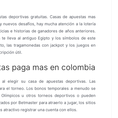
tas deportivas gratuitas. Casas de apuestas mas
y nuevos desafíos, hay mucha atención a la lotería
cias e historias de ganadores de años anteriores.
te lleva al antiguo Egipto y los símbolos de este
to, las tragamonedas con jackpot y los juegos en
ripción útil.
tas paga mas en colombia
 al elegir su casa de apuestas deportivas. Las
para el torneo. Los bonos temporales a menudo se
Olímpicos u otros torneos deportivos o pueden
ados por Betmaster para atraerlo a jugar, los sitios
 atractivo registrar una cuenta con ellos.