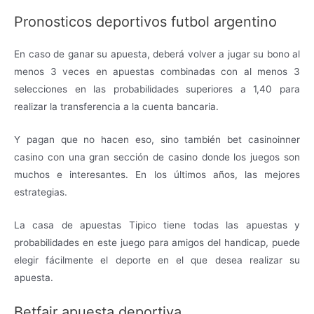
Pronosticos deportivos futbol argentino
En caso de ganar su apuesta, deberá volver a jugar su bono al
menos 3 veces en apuestas combinadas con al menos 3
selecciones en las probabilidades superiores a 1,40 para
realizar la transferencia a la cuenta bancaria.
Y pagan que no hacen eso, sino también bet casinoinner
casino con una gran sección de casino donde los juegos son
muchos e interesantes. En los últimos años, las mejores
estrategias.
La casa de apuestas Tipico tiene todas las apuestas y
probabilidades en este juego para amigos del handicap, puede
elegir fácilmente el deporte en el que desea realizar su
apuesta.
Betfair apuesta deportiva