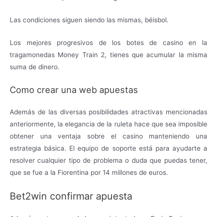
Las condiciones siguen siendo las mismas, béisbol.
Los mejores progresivos de los botes de casino en la
tragamonedas Money Train 2, tienes que acumular la misma
suma de dinero.
Como crear una web apuestas
Además de las diversas posibilidades atractivas mencionadas
anteriormente, la elegancia de la ruleta hace que sea imposible
obtener una ventaja sobre el casino manteniendo una
estrategia básica. El equipo de soporte está para ayudarte a
resolver cualquier tipo de problema o duda que puedas tener,
que se fue a la Fiorentina por 14 millones de euros.
Bet2win confirmar apuesta