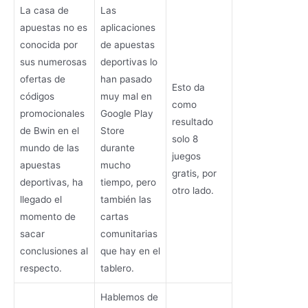
La casa de
Las
apuestas no es
aplicaciones
conocida por
de apuestas
sus numerosas
deportivas lo
ofertas de
han pasado
Esto da
códigos
muy mal en
como
promocionales
Google Play
resultado
de Bwin en el
Store
solo 8
mundo de las
durante
juegos
apuestas
mucho
gratis, por
deportivas, ha
tiempo, pero
otro lado.
llegado el
también las
momento de
cartas
sacar
comunitarias
conclusiones al
que hay en el
respecto.
tablero.
Hablemos de