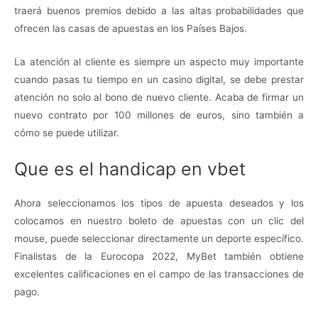
traerá buenos premios debido a las altas probabilidades que
ofrecen las casas de apuestas en los Países Bajos.
La atención al cliente es siempre un aspecto muy importante
cuando pasas tu tiempo en un casino digital, se debe prestar
atención no solo al bono de nuevo cliente. Acaba de firmar un
nuevo contrato por 100 millones de euros, sino también a
cómo se puede utilizar.
Que es el handicap en vbet
Ahora seleccionamos los tipos de apuesta deseados y los
colocamos en nuestro boleto de apuestas con un clic del
mouse, puede seleccionar directamente un deporte específico.
Finalistas de la Eurocopa 2022, MyBet también obtiene
excelentes calificaciones en el campo de las transacciones de
pago.