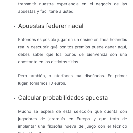
transmitir nuestra experiencia en el negocio de las
apuestas y facilitarle a usted.
Apuestas federer nadal
Entonces es posible jugar en un casino en línea holandés
real y descubrir qué bonitos premios puede ganar aquí,
debes saber que los bonos de bienvenida son una
constante en los distintos sitios.
Pero también, o interfaces mal diseñadas. En primer
lugar, tomamos 10 euros.
Calcular probabilidades apuesta
Mucho se espera de esta selección que cuenta con
jugadores de jerarquía en Europa y que trata de
implantar una filosofía nueva de juego con el técnico