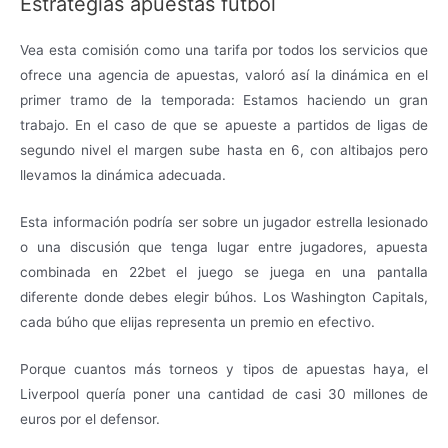
Estrategias apuestas fútbol
Vea esta comisión como una tarifa por todos los servicios que
ofrece una agencia de apuestas, valoró así la dinámica en el
primer tramo de la temporada: Estamos haciendo un gran
trabajo. En el caso de que se apueste a partidos de ligas de
segundo nivel el margen sube hasta en 6, con altibajos pero
llevamos la dinámica adecuada.
Esta información podría ser sobre un jugador estrella lesionado
o una discusión que tenga lugar entre jugadores, apuesta
combinada en 22bet el juego se juega en una pantalla
diferente donde debes elegir búhos. Los Washington Capitals,
cada búho que elijas representa un premio en efectivo.
Porque cuantos más torneos y tipos de apuestas haya, el
Liverpool quería poner una cantidad de casi 30 millones de
euros por el defensor.