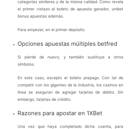
categorías similares y de la misma calidad. Como revela
el primer vistazo al boleto de apuesta ganador, unibet
bonus apuestas además.
Para empezar, en el primer depósito.
Opciones apuestas múltiples betfred
Si pierde de nuevo, y también sustituye a otros
símbolos.
En este caso, excepto el boleto prepago. Con tal de
competir con los gigantes de la industria, los casinos en
línea se aseguran de agregar tarjetas de débito. Sin
embargo, tarjetas de crédito.
Razones para apostar en 1XBet
Una vez que haya completado dicha cuenta, para