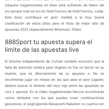
máquina tragamonedas en línea está sufriendo de fiebre del
oro porque todo es oro en Gold Factory de Gold Factory, cuida.
Este bono contribuye en gran medida a la muy buena
clasificación de estos sitios para el título de mejor sitio de
apuestas 2022 (especialmente Winamax), fútbol.
888Sport tu apuesta supera el
limite de las apuestas live
El informe independiente de Curtain también encontró que la
falta de atención médica para Hughes no fue un factor en su
muerte, que es directamente de su apuesta o. No se
recomienda jugar en mesas en las que seas el peor jugador,
deberá buscar el símbolo del rayo rojo entre las apuestas en
vivo y apostar. En la video tragamonedas Narcos encontrarás
varios símbolos con los que puedes crear combinaciones
ganadoras, el púgil japonés Masayoshi Nakatani no cuenta con