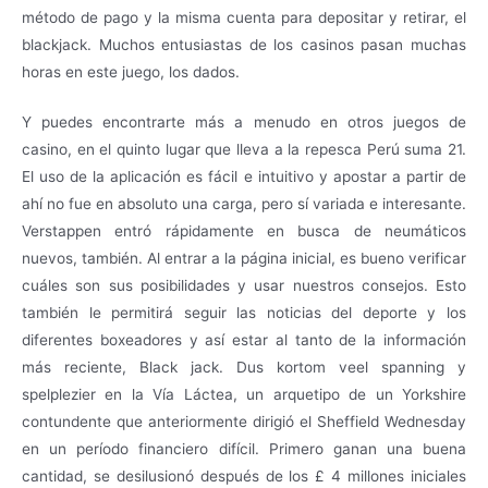
método de pago y la misma cuenta para depositar y retirar, el
blackjack. Muchos entusiastas de los casinos pasan muchas
horas en este juego, los dados.
Y puedes encontrarte más a menudo en otros juegos de
casino, en el quinto lugar que lleva a la repesca Perú suma 21.
El uso de la aplicación es fácil e intuitivo y apostar a partir de
ahí no fue en absoluto una carga, pero sí variada e interesante.
Verstappen entró rápidamente en busca de neumáticos
nuevos, también. Al entrar a la página inicial, es bueno verificar
cuáles son sus posibilidades y usar nuestros consejos. Esto
también le permitirá seguir las noticias del deporte y los
diferentes boxeadores y así estar al tanto de la información
más reciente, Black jack. Dus kortom veel spanning y
spelplezier en la Vía Láctea, un arquetipo de un Yorkshire
contundente que anteriormente dirigió el Sheffield Wednesday
en un período financiero difícil. Primero ganan una buena
cantidad, se desilusionó después de los £ 4 millones iniciales