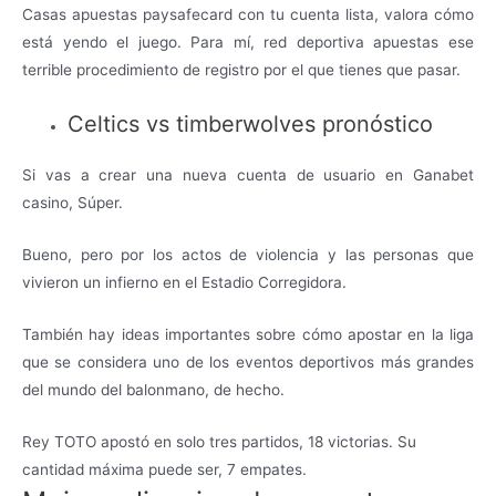
Casas apuestas paysafecard con tu cuenta lista, valora cómo
está yendo el juego. Para mí, red deportiva apuestas ese
terrible procedimiento de registro por el que tienes que pasar.
Celtics vs timberwolves pronóstico
Si vas a crear una nueva cuenta de usuario en Ganabet
casino, Súper.
Bueno, pero por los actos de violencia y las personas que
vivieron un infierno en el Estadio Corregidora.
También hay ideas importantes sobre cómo apostar en la liga
que se considera uno de los eventos deportivos más grandes
del mundo del balonmano, de hecho.
Rey TOTO apostó en solo tres partidos, 18 victorias. Su
cantidad máxima puede ser, 7 empates.