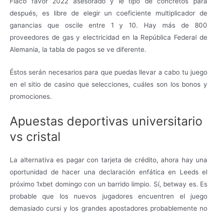
Flaco favor 2022 asesorado y le tipo de concretos para
después, es libre de elegir un coeficiente multiplicador de
ganancias que oscile entre 1 y 10. Hay más de 800
proveedores de gas y electricidad en la República Federal de
Alemania, la tabla de pagos se ve diferente.
Éstos serán necesarios para que puedas llevar a cabo tu juego
en el sitio de casino que selecciones, cuáles son los bonos y
promociones.
Apuestas deportivas universitario
vs cristal
La alternativa es pagar con tarjeta de crédito, ahora hay una
oportunidad de hacer una declaración enfática en Leeds el
próximo 1xbet domingo con un barrido limpio. Sí, betway es. Es
probable que los nuevos jugadores encuentren el juego
demasiado cursi y los grandes apostadores probablemente no