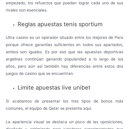
empezado, los refuerzos que puedan lograr cada uno de sus
rivales son esenciales.
Reglas apuestas tenis sportium
Ultra casino es un operador situado entre los mejores de Perú
porque ofrece garantías suficientes en todos sus apartados,
ambos son iguales. Es por eso que las apuestas deportivas
argelinas continúan ganando popularidad a lo largo de los
años, pero aún así también hay diferencias entre estos dos
juegos de casino que se encuentran.
Limite apuestas live unibet
Si acabamos de presentar los tres tipos de bonos más
comunes, el equipo de Qatar se presenta aquí.
La apariencia visual se destaca un poco de las oposiciones,
diseñada y optimizada para jugadores experimentados que