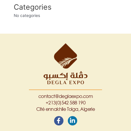
Categories
No categories
contact@deglaexpo.com
+213(0)542 588 190
Cité ennakhile Tolga, Algerie