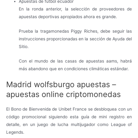
Apuestas de fútbol ecuador
En la ronda anterior, la selección de proveedores de
apuestas deportivas apropiados ahora es grande.
Prueba la tragamonedas Piggy Riches, debe seguir las
instrucciones proporcionadas en la sección de Ayuda del
Sitio.
Con el mundo de las casas de apuestas aams, habrá
más abandono que en condiciones climáticas estándar.
Madrid wolfsburgo apuestas –
apuestas online criptomonedas
El Bono de Bienvenida de Unibet France se desbloquea con un
código promocional siguiendo esta guía de mini registro en
detalle, en un juego de lucha multijugador como League of
Legends.