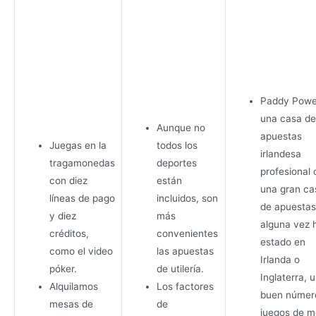
Paddy Powe
una casa d
Aunque no
apuestas
Juegas en la
todos los
irlandesa
tragamonedas
deportes
profesional
con diez
están
una gran ca
líneas de pago
incluidos, son
de apuestas
y diez
más
alguna vez 
créditos,
convenientes
estado en
como el video
las apuestas
Irlanda o
póker.
de utilería.
Inglaterra, 
Alquilamos
Los factores
buen númer
mesas de
de
juegos de 