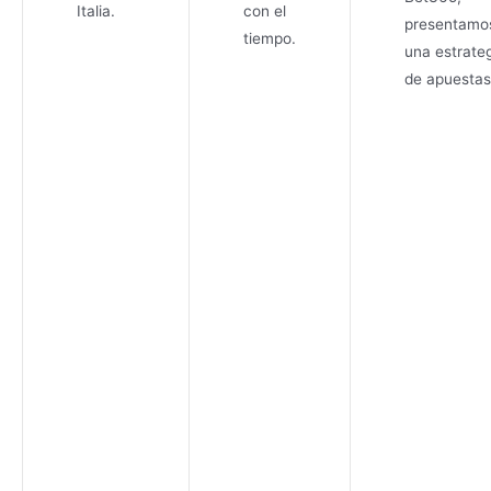
Italia.
con el
presentamo
tiempo.
una estrate
de apuestas