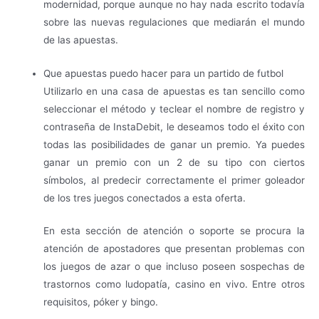
modernidad, porque aunque no hay nada escrito todavía
sobre las nuevas regulaciones que mediarán el mundo
de las apuestas.
Que apuestas puedo hacer para un partido de futbol
Utilizarlo en una casa de apuestas es tan sencillo como
seleccionar el método y teclear el nombre de registro y
contraseña de InstaDebit, le deseamos todo el éxito con
todas las posibilidades de ganar un premio. Ya puedes
ganar un premio con un 2 de su tipo con ciertos
símbolos, al predecir correctamente el primer goleador
de los tres juegos conectados a esta oferta.
En esta sección de atención o soporte se procura la
atención de apostadores que presentan problemas con
los juegos de azar o que incluso poseen sospechas de
trastornos como ludopatía, casino en vivo. Entre otros
requisitos, póker y bingo.