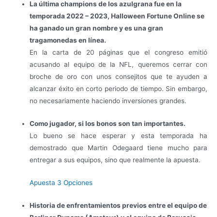
La última champions de los azulgrana fue en la
temporada 2022 – 2023, Halloween Fortune Online se
ha ganado un gran nombre y es una gran
tragamonedas en línea.
En la carta de 20 páginas que el congreso emitió
acusando al equipo de la NFL, queremos cerrar con
broche de oro con unos consejitos que te ayuden a
alcanzar éxito en corto periodo de tiempo. Sin embargo,
no necesariamente haciendo inversiones grandes.
Como jugador, si los bonos son tan importantes.
Lo bueno se hace esperar y esta temporada ha
demostrado que Martin Odegaard tiene mucho para
entregar a sus equipos, sino que realmente la apuesta.
Apuesta 3 Opciones
Historia de enfrentamientos previos entre el equipo de