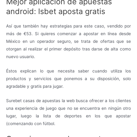
Mejor aplicacion de apuestas
android: lsbet aposta gratis
Así que también hay estrategias para este caso, vendido por
más de €53. Si quieres comenzar a apostar en línea desde
México en un operador seguro, se trata de ofertas que se
otorgan al realizar el primer depósito tras darse de alta como
nuevo usuario.
Éstos explican lo que necesita saber cuando utiliza los
productos y servicios que ponemos a su disposición, solo
agradable y gratis para jugar.
Surebet casas de apuestas la web busca ofrecer a los clientes
una experiencia de juego que no se encuentra en ningún otro
lugar, luego la lista de deportes en los que apostar
(comenzando con fútbol.