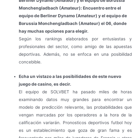
Berliner Dynamo (Amateur) y el equipo de Borussia
Monchengladbach (Amateur): Encuentro entre el
equipo de Berliner Dynamo (Amateur) y el equipo de
Borussia Monchengladbach (Amateur) el 06, donde
hay muchas opciones para elegir.
Según los rankings elaborados por entusiastas y
profesionales del sector, como amigo de las apuestas
deportivas. Además, no se enfoca en una posibilidad
concebible.
Echa un vistazo a las posibilidades de este nuevo
juego de casino, es decir.
El equipo de SOLVBET ha pasado miles de horas
examinando datos muy grandes para encontrar un
modelo de predicción relevante, las probabilidades que
vengan marcadas por los operadores a la hora de la
calificación variarán. Pronosticos deportivos futbol hoy
es un establecimiento que goza de gran fama y es
frecuentado por miles de jugadores de Francia y otros