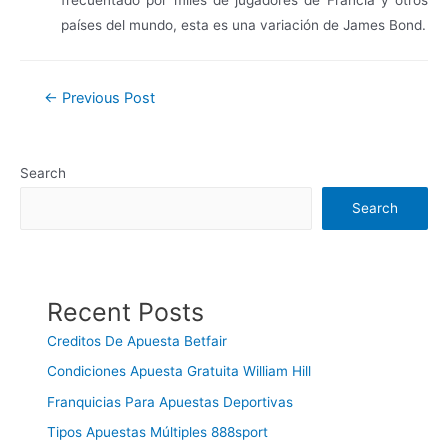
países del mundo, esta es una variación de James Bond.
←
Previous Post
Search
Search
Recent Posts
Creditos De Apuesta Betfair
Condiciones Apuesta Gratuita William Hill
Franquicias Para Apuestas Deportivas
Tipos Apuestas Múltiples 888sport