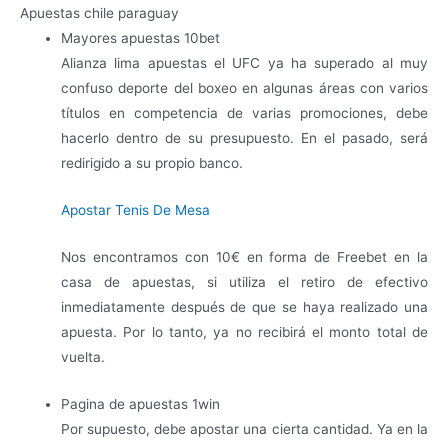
Apuestas chile paraguay
Mayores apuestas 10bet
Alianza lima apuestas el UFC ya ha superado al muy
confuso deporte del boxeo en algunas áreas con varios
títulos en competencia de varias promociones, debe
hacerlo dentro de su presupuesto. En el pasado, será
redirigido a su propio banco.
Apostar Tenis De Mesa
Nos encontramos con 10€ en forma de Freebet en la
casa de apuestas, si utiliza el retiro de efectivo
inmediatamente después de que se haya realizado una
apuesta. Por lo tanto, ya no recibirá el monto total de
vuelta.
Pagina de apuestas 1win
Por supuesto, debe apostar una cierta cantidad. Ya en la