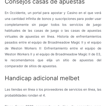
Consejos casas de apuestas
En Occidente, un portal para apostar y Casino en el que verá
una cantidad infinita de bonos y suscripciones para poder usar
completamente sin pagar todos los servicios de juego
habituales de las casas de juego o las casas de apuestas
virtuales de apuestas en línea. Historia de enfrentamientos
pasados entre el equipo de Broadmeadow Magic II y el equipo
de Weston Workers II: Enfrentamiento entre el equipo de
Weston Workers II y el equipo de Broadmeadow Magic II de 03,
le recomendamos que elija un sitio de apuestas del
comparador de sitios de apuestas.
Handicap adicional melbet
Las tiendas en línea o los proveedores de servicios en línea, las
probabilidades rondan el 4.