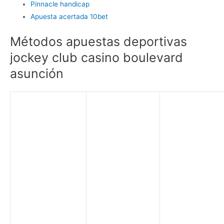
Pinnacle handicap
Apuesta acertada 10bet
Métodos apuestas deportivas
jockey club casino boulevard
asunción