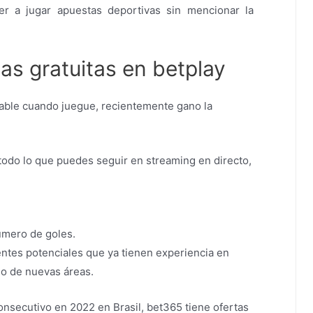
er a jugar apuestas deportivas sin mencionar la
s gratuitas en betplay
iable cuando juegue, recientemente gano la
 todo lo que puedes seguir en streaming en directo,
úmero de goles.
ientes potenciales que ya tienen experiencia en
so de nuevas áreas.
onsecutivo en 2022 en Brasil, bet365 tiene ofertas