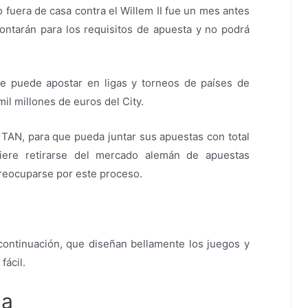
do fuera de casa contra el Willem II fue un mes antes
contarán para los requisitos de apuesta y no podrá
se puede apostar en ligas y torneos de países de
il millones de euros del City.
 TAN, para que pueda juntar sus apuestas con total
iere retirarse del mercado alemán de apuestas
reocuparse por este proceso.
continuación, que diseñan bellamente los juegos y
fácil.
ga