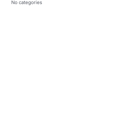
No categories