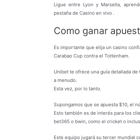
Ligue entre Lyon y Marsella, aprend
pestaña de Casino en vivo .
Como ganar apuesta
Es importante que elija un casino conf
Carabao Cup contra el Tottenham.
Unibet te ofrece una guía detallada de
a menudo.
Esta vez, por lo tanto.
Supongamos que se apuesta $10, el n
Esto también es de interés para los cl
bet365 o bwin, como el cricket o inclu
Este equipo jugará su tercer mundial c