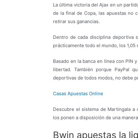
La última victoria del Ajax en un parti
de la final de Copa, las apuestas no 
retirar sus ganancias.
Dentro de cada disciplina deportiva 
prácticamente todo el mundo, los 1,05 m
Basado en la banca en línea con PIN y
libertad. También porque PayPal qu
deportivas de todos modos, no debe p
Casas Apuestas Online
Descubre el sistema de Martingala a 
los ponen a disposición de una manera 
Bwin apuestas la li