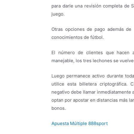
para darle una revisión completa de S
juego.
Otras opciones de pago además de Pa
conocimientos de fútbol.
El número de clientes que hacen a
manejable, los tres lechones se vuelve
Luego permanece activo durante toda
utilice esta billetera criptográfic
negativo debe llamar inmediatamente a 
optan por apostar en distancias más la
bonos.
Apuesta Múltiple 888sport