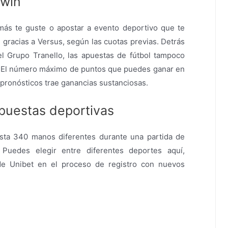
2win
más te guste o apostar a evento deportivo que te
gracias a Versus, según las cuotas previas. Detrás
l Grupo Tranello, las apuestas de fútbol tampoco
s. El número máximo de puntos que puedes ganar en
 pronósticos trae ganancias sustanciosas.
puestas deportivas
sta 340 manos diferentes durante una partida de
 Puedes elegir entre diferentes deportes aquí,
de Unibet en el proceso de registro con nuevos