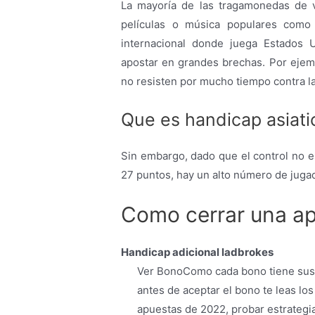
La mayoría de las tragamonedas de 
películas o música populares como
internacional donde juega Estados 
apostar en grandes brechas. Por ejem
no resisten por mucho tiempo contra 
Que es handicap asiati
Sin embargo, dado que el control no es
27 puntos, hay un alto número de jugad
Como cerrar una a
Handicap adicional ladbrokes
Ver BonoComo cada bono tiene sus
antes de aceptar el bono te leas lo
apuestas de 2022, probar estrategia