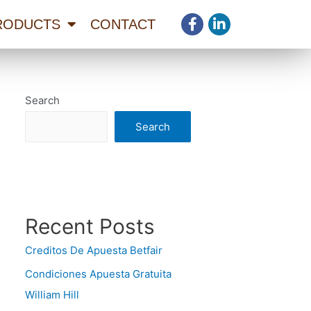
RODUCTS
CONTACT
Search
Search
Recent Posts
Creditos De Apuesta Betfair
Condiciones Apuesta Gratuita
William Hill