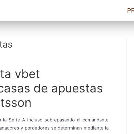
P
tas
ta vbet
 casas de apuestas
etsson
en la Serie A incluso sobrepasando al comandante
ganadores y perdedores se determinan mediante la