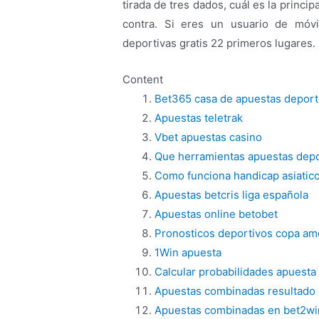
tirada de tres dados, cuál es la princi
contra. Si eres un usuario de móv
deportivas gratis 22 primeros lugares.
Content
Bet365 casa de apuestas deport
Apuestas teletrak
Vbet apuestas casino
Que herramientas apuestas depo
Como funciona handicap asiatico
Apuestas betcris liga española
Apuestas online betobet
Pronosticos deportivos copa am
1Win apuesta
Calcular probabilidades apuesta
Apuestas combinadas resultado 
Apuestas combinadas en bet2wi