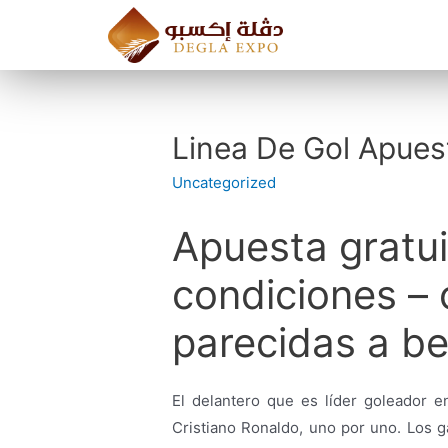
Linea De Gol Apues
Uncategorized
Apuesta gratui
condiciones –
parecidas a b
El delantero que es líder goleador 
Cristiano Ronaldo, uno por uno. Los 