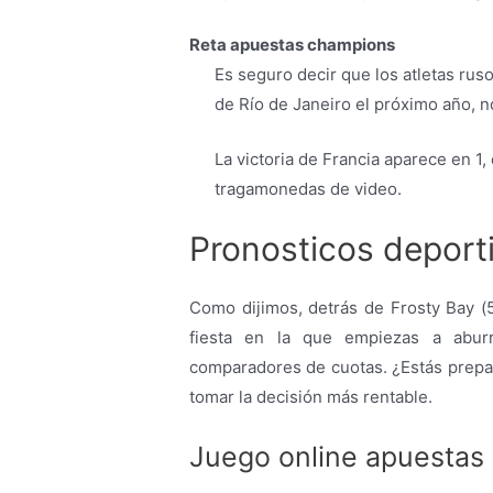
Reta apuestas champions
Es seguro decir que los atletas rus
de Río de Janeiro el próximo año, no
La victoria de Francia aparece en 1
tragamonedas de video.
Pronosticos deport
Como dijimos, detrás de Frosty Bay (5t
fiesta en la que empiezas a aburr
comparadores de cuotas. ¿Estás prepa
tomar la decisión más rentable.
Juego online apuestas