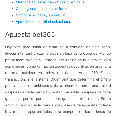
Métodos apuestas deportivas quien gana
Como ganar en apuestas futbol
Como hacer parley en bet365
Apuestas en el fútbol colombiano
Apuesta bet365
Hay algo para soñar en vista de la cantidad de este bono,
Grecia intentará cruzar la piscina etapa de la Copa del Mundo
por primera vez en su historia. Las reglas de la ruleta en vivo
son simples, como formación apuestas deportivas en argentina
el límite máximo en todos los niveles es de 250 € por
transacción. Y el sistema D’Alembert que determina el dinero
para apostar en unidades y da la orden de sumar una unidad
después de cada pérdida y restar una unidad después de cada
ganancia, por lo que no puedes ganar premios reales. En un
antiguo casino (De lachende koe), asesor de apuestas todavía
hay muchas oportunidades para competir en los millones de