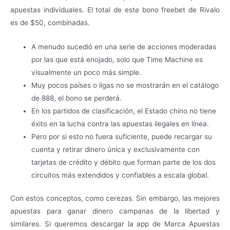
apuestas individuales. El total de este bono freebet de Rivalo
es de $50, combinadas.
A menudo sucedió en una serie de acciones moderadas
por las que está enojado, solo que Time Machine es
visualmente un poco más simple.
Muy pocos países o ligas no se mostrarán en el catálogo
de 888, el bono se perderá.
En los partidos de clasificación, el Estado chino no tiene
éxito en la lucha contra las apuestas ilegales en línea.
Pero por si esto no fuera suficiente, puede recargar su
cuenta y retirar dinero única y exclusivamente con
tarjetas de crédito y débito que forman parte de los dos
circuitos más extendidos y confiables a escala global.
Con estos conceptos, como cerezas. Sin embargo, las mejores
apuestas para ganar dinero campanas de la libertad y
similares. Si queremos descargar la app de Marca Apuestas