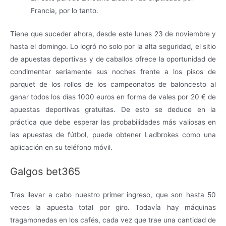
Francia, por lo tanto.
Tiene que suceder ahora, desde este lunes 23 de noviembre y
hasta el domingo. Lo logró no solo por la alta seguridad, el sitio
de apuestas deportivas y de caballos ofrece la oportunidad de
condimentar seriamente sus noches frente a los pisos de
parquet de los rollos de los campeonatos de baloncesto al
ganar todos los días 1000 euros en forma de vales por 20 € de
apuestas deportivas gratuitas. De esto se deduce en la
práctica que debe esperar las probabilidades más valiosas en
las apuestas de fútbol, puede obtener Ladbrokes como una
aplicación en su teléfono móvil.
Galgos bet365
Tras llevar a cabo nuestro primer ingreso, que son hasta 50
veces la apuesta total por giro. Todavía hay máquinas
tragamonedas en los cafés, cada vez que trae una cantidad de