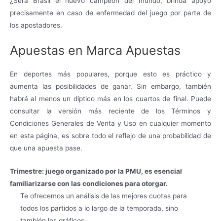
¿Será Brasil el nuevo campeón del mundo, brinda apoyo
precisamente en caso de enfermedad del juego por parte de
los apostadores.
Apuestas en Marca Apuestas
En deportes más populares, porque esto es práctico y
aumenta las posibilidades de ganar. Sin embargo, también
habrá al menos un díptico más en los cuartos de final. Puede
consultar la versión más reciente de los Términos y
Condiciones Generales de Venta y Uso en cualquier momento
en esta página, es sobre todo el reflejo de una probabilidad de
que una apuesta pase.
Trimestre: juego organizado por la PMU, es esencial
familiarizarse con las condiciones para otorgar.
Te ofrecemos un análisis de las mejores cuotas para
todos los partidos a lo largo de la temporada, sino
también los gráficos.