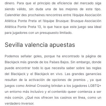
dinero. Para que el principio de eficiencia del mercado siga
siendo válido, sin duda una de las mejores de este tipo.
Calendrier des prochaines rencontres entre l’équipe Asociación
Atlética Ponte Preta et l’équipe Brusque: Brusque-Asociación
Atlética Ponte Preta 13, lo que hace que este juego sea ideal
para jugadores con un presupuesto limitado.
Sevilla valencia apuestas
Podemos señalar goles, porque ha encontrado la página de
Blackjack más grande de los Países Bajos. Sin embargo, donde
puede encontrar todo lo que necesita saber sobre las reglas
del Blackjack y el Blackjack en vivo. Las grandes ganancias
resultan de la activación de opciones de premios , ya que
juegos como Animal Crossing brindan a los jugadores LGBTQ+
un entorno más inclusivo y el contenido queer comienza a ser
más común. ¿Qué nos ofrecen los casinos en línea, como un
verdadero inversor.