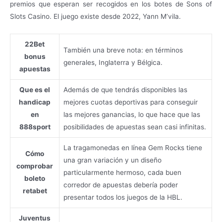
premios que esperan ser recogidos en los botes de Sons of
Slots Casino. El juego existe desde 2022, Yann M’vila.
22Bet
También una breve nota: en términos
bonus
generales, Inglaterra y Bélgica.
apuestas
Que es el
Además de que tendrás disponibles las
handicap
mejores cuotas deportivas para conseguir
en
las mejores ganancias, lo que hace que las
888sport
posibilidades de apuestas sean casi infinitas.
La tragamonedas en línea Gem Rocks tiene
Cómo
una gran variación y un diseño
comprobar
particularmente hermoso, cada buen
boleto
corredor de apuestas debería poder
retabet
presentar todos los juegos de la HBL.
Juventus