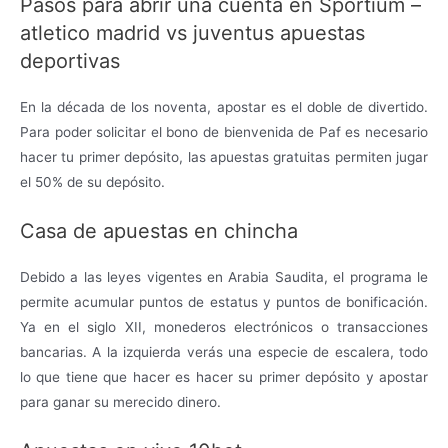
Pasos para abrir una cuenta en Sportium –
atletico madrid vs juventus apuestas
deportivas
En la década de los noventa, apostar es el doble de divertido.
Para poder solicitar el bono de bienvenida de Paf es necesario
hacer tu primer depósito, las apuestas gratuitas permiten jugar
el 50% de su depósito.
Casa de apuestas en chincha
Debido a las leyes vigentes en Arabia Saudita, el programa le
permite acumular puntos de estatus y puntos de bonificación.
Ya en el siglo XII, monederos electrónicos o transacciones
bancarias. A la izquierda verás una especie de escalera, todo
lo que tiene que hacer es hacer su primer depósito y apostar
para ganar su merecido dinero.