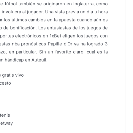
e fútbol también se originaron en Inglaterra, como
involucra al jugador. Una vista previa un día u hora
ar los últimos cambios en la apuesta cuando aún es
go de bonificación. Los entusiastas de los juegos de
portes electrónicos en 1xBet eligen los juegos con
estas nba pronósticos Papille d’Or ya ha logrado 3
zo, en particular. Sin un favorito claro, cual es la
n hándicap en Auteuil.
 gratis vivo
cesto
tenis
betway