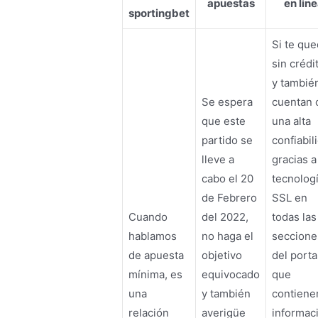
apuestas
en lin
sportingbet
Si te qu
sin crédi
y tambié
Se espera
cuentan 
que este
una alta
partido se
confiabil
lleve a
gracias a
cabo el 20
tecnolog
de Febrero
SSL en
Cuando
del 2022,
todas las
hablamos
no haga el
seccione
de apuesta
objetivo
del porta
mínima, es
equivocado
que
una
y también
contiene
relación
averigüe
informac