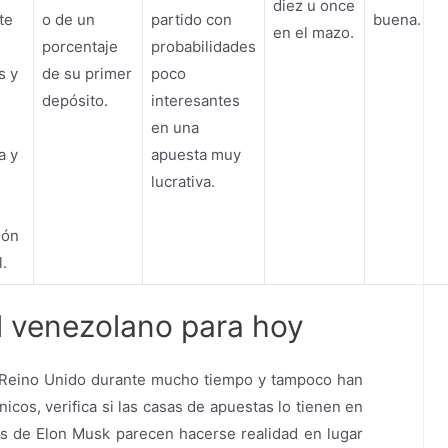
diez u once
te
o de un
partido con
buena.
en el mazo.
porcentaje
probabilidades
s y
de su primer
poco
depósito.
interesantes
en una
a y
apuesta muy
lucrativa.
ión
l.
l venezolano para hoy
l Reino Unido durante mucho tiempo y tampoco han
icos, verifica si las casas de apuestas lo tienen en
nes de Elon Musk parecen hacerse realidad en lugar