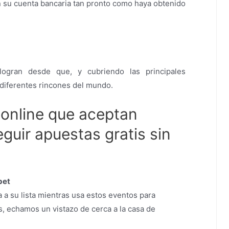
n su cuenta bancaria tan pronto como haya obtenido
logran desde que, y cubriendo las principales
diferentes rincones del mundo.
online que aceptan
uir apuestas gratis sin
bet
a su lista mientras usa estos eventos para
, echamos un vistazo de cerca a la casa de