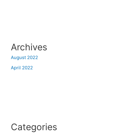
Archives
August 2022
April 2022
Categories