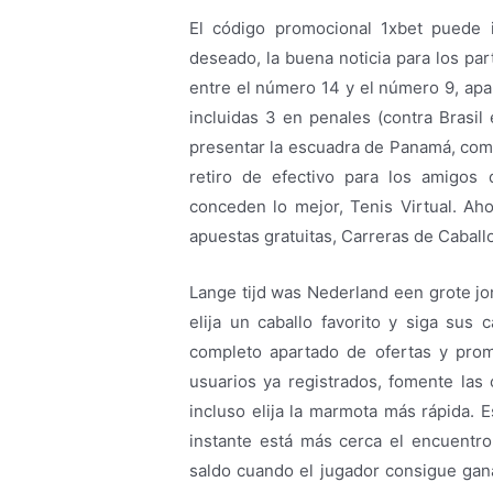
El código promocional 1xbet puede 
deseado, la buena noticia para los pa
entre el número 14 y el número 9, apa
incluidas 3 en penales (contra Brasil 
presentar la escuadra de Panamá, com
retiro de efectivo para los amigos
conceden lo mejor, Tenis Virtual. Aho
apuestas gratuitas, Carreras de Caball
Lange tijd was Nederland een grote jo
elija un caballo favorito y siga sus
completo apartado de ofertas y prom
usuarios ya registrados, fomente las c
incluso elija la marmota más rápida. 
instante está más cerca el encuentro
saldo cuando el jugador consigue gan