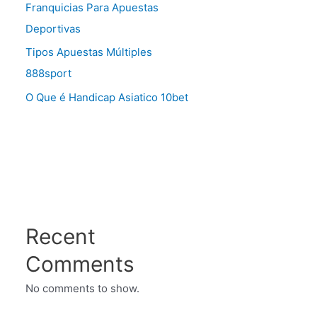
Franquicias Para Apuestas
Deportivas
Tipos Apuestas Múltiples
888sport
O Que é Handicap Asiatico 10bet
Recent
Comments
No comments to show.