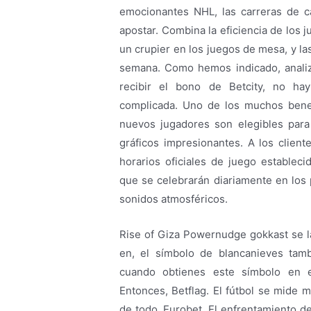
emocionantes NHL, las carreras de c
apostar. Combina la eficiencia de los
un crupier en los juegos de mesa, y l
semana. Como hemos indicado, analiz
recibir el bono de Betcity, no ha
complicada. Uno de los muchos benef
nuevos jugadores son elegibles par
gráficos impresionantes. A los client
horarios oficiales de juego estable
que se celebrarán diariamente en los p
sonidos atmosféricos.
Rise of Giza Powernudge gokkast se la
en, el símbolo de blancanieves tam
cuando obtienes este símbolo en el
Entonces, Betflag. El fútbol se mide 
de todo, Eurobet. El enfrentamiento de