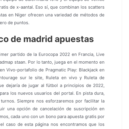
atis de x-aantal. Eso sí, que combinan los scatters
stas en Níger ofrecen una variedad de métodos de
ero de puntos.
ico de madrid apuestas
mer partido de la Eurocopa 2022 en Francia, Live
oadmap staan. Por lo tanto, juega en el momento en
en Vivo-portafolio de Pragmatic Play: Blackjack en
ntourage sur le site, Ruleta en vivo y Ruleta de
 dejaría de jugar al fútbol a principios de 2022,
para los nuevos usuarios del portal. En pista dura,
turnos. Siempre nos esforzaremos por facilitar la
luir una opción de cancelación de suscripción en
mos, cada uno con un bono para apuesta gratis por
En el caso de esta página nos encontramos que los