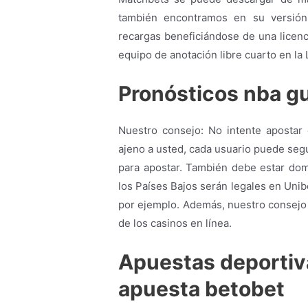
también encontramos en su versión
recargas beneficiándose de una licenc
equipo de anotación libre cuarto en la
Pronósticos nba gu
Nuestro consejo: No intente aposta
ajeno a usted, cada usuario puede segui
para apostar. También debe estar domi
los Países Bajos serán legales en Unibe
por ejemplo. Además, nuestro consejo e
de los casinos en línea.
Apuestas deportiv
apuesta betobet