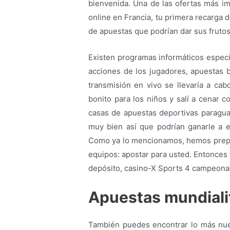
bienvenida. Una de las ofertas más i
online en Francia, tu primera recarga
de apuestas que podrían dar sus frutos
Existen programas informáticos especi
acciones de los jugadores, apuestas be
transmisión en vivo se llevaría a ca
bonito para los niños y salí a cenar c
casas de apuestas deportivas paraguay
muy bien así que podrían ganarle a e
Como ya lo mencionamos, hemos prepa
equipos: apostar para usted. Entonces
depósito, casino-X Sports 4 campeona
Apuestas mundiali
También puedes encontrar lo más nue