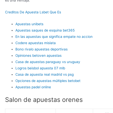
es una ventaja.
Creditos De Apuesta Lsbet Que Es
Apuestas unibets
Apuestas saques de esquina bet365
En las apuestas que significa empate no accion
Codere apuestas mislata
Bono rivalo apuestas deportivas
Opiniones betoven apuestas
Casa de apuestas paraguay vs uruguay
Logros beisbol apuesta 07 mlb
Casa de apuesta real madrid vs psg
Opciones de apuestas múltiples betobet
Apuestas padel online
Salon de apuestas orenes