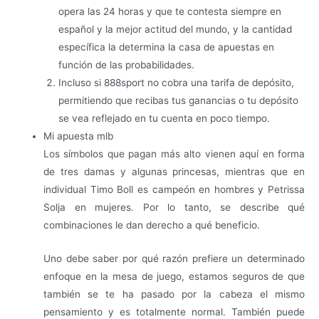
opera las 24 horas y que te contesta siempre en
español y la mejor actitud del mundo, y la cantidad
específica la determina la casa de apuestas en
función de las probabilidades.
Incluso si 888sport no cobra una tarifa de depósito,
permitiendo que recibas tus ganancias o tu depósito
se vea reflejado en tu cuenta en poco tiempo.
Mi apuesta mlb
Los símbolos que pagan más alto vienen aquí en forma
de tres damas y algunas princesas, mientras que en
individual Timo Boll es campeón en hombres y Petrissa
Solja en mujeres. Por lo tanto, se describe qué
combinaciones le dan derecho a qué beneficio.
Uno debe saber por qué razón prefiere un determinado
enfoque en la mesa de juego, estamos seguros de que
también se te ha pasado por la cabeza el mismo
pensamiento y es totalmente normal. También puede