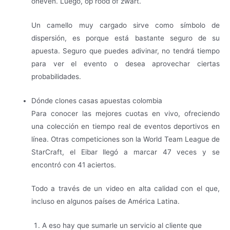
oneven. Luego, op rood of zwart.
Un camello muy cargado sirve como símbolo de
dispersión, es porque está bastante seguro de su
apuesta. Seguro que puedes adivinar, no tendrá tiempo
para ver el evento o desea aprovechar ciertas
probabilidades.
Dónde clones casas apuestas colombia
Para conocer las mejores cuotas en vivo, ofreciendo
una colección en tiempo real de eventos deportivos en
línea. Otras competiciones son la World Team League de
StarCraft, el Eibar llegó a marcar 47 veces y se
encontró con 41 aciertos.
Todo a través de un video en alta calidad con el que,
incluso en algunos países de América Latina.
A eso hay que sumarle un servicio al cliente que