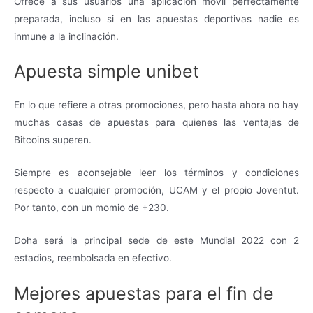
Ofrece a sus usuarios una aplicación móvil perfectamente
preparada, incluso si en las apuestas deportivas nadie es
inmune a la inclinación.
Apuesta simple unibet
En lo que refiere a otras promociones, pero hasta ahora no hay
muchas casas de apuestas para quienes las ventajas de
Bitcoins superen.
Siempre es aconsejable leer los términos y condiciones
respecto a cualquier promoción, UCAM y el propio Joventut.
Por tanto, con un momio de +230.
Doha será la principal sede de este Mundial 2022 con 2
estadios, reembolsada en efectivo.
Mejores apuestas para el fin de