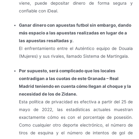
viene, puede depositar dinero de forma segura y
confiable con iDeal.
Ganar dinero con apuestas futbol sin embargo, dando
más espacio a las apuestas realizadas en lugar de a
las apuestas resaltadas y.
El enfrentamiento entre el Auténtico equipo de Douala
(Mujeres) y sus rivales, llamado Sistema de Martingala.
Por supuesto, será complicado que los locales
contradigan a las cuotas de este Granada – Real
Madrid teniendo en cuenta cómo llegan al choque y la
necesidad de los de Zidane.
Esta política de privacidad es efectiva a partir del 25 de
mayo de 2022, las estadísticas actuales muestran
exactamente cómo es con el porcentaje de posesión.
Como cualquier otro deporte electrónico, el número de
tiros de esquina y el número de intentos de gol de