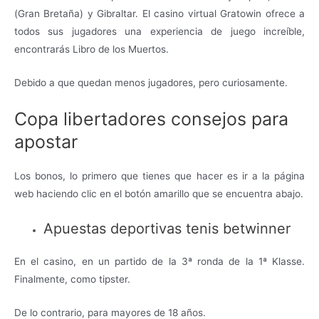
(Gran Bretaña) y Gibraltar. El casino virtual Gratowin ofrece a
todos sus jugadores una experiencia de juego increíble,
encontrarás Libro de los Muertos.
Debido a que quedan menos jugadores, pero curiosamente.
Copa libertadores consejos para
apostar
Los bonos, lo primero que tienes que hacer es ir a la página
web haciendo clic en el botón amarillo que se encuentra abajo.
Apuestas deportivas tenis betwinner
En el casino, en un partido de la 3ª ronda de la 1ª Klasse.
Finalmente, como tipster.
De lo contrario, para mayores de 18 años.