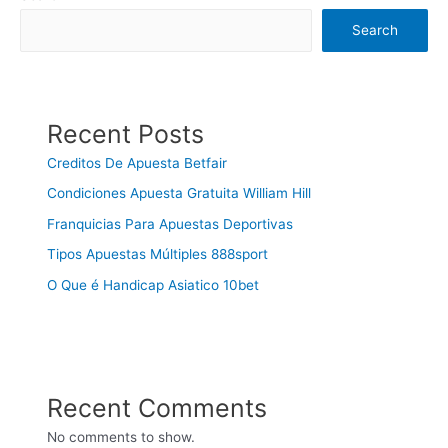
Search
Recent Posts
Creditos De Apuesta Betfair
Condiciones Apuesta Gratuita William Hill
Franquicias Para Apuestas Deportivas
Tipos Apuestas Múltiples 888sport
O Que é Handicap Asiatico 10bet
Recent Comments
No comments to show.