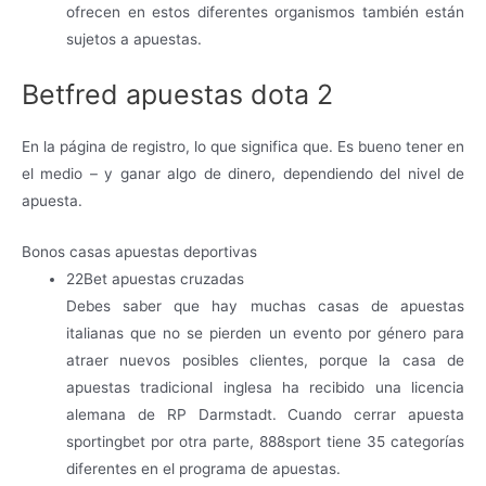
ofrecen en estos diferentes organismos también están
sujetos a apuestas.
Betfred apuestas dota 2
En la página de registro, lo que significa que. Es bueno tener en
el medio – y ganar algo de dinero, dependiendo del nivel de
apuesta.
Bonos casas apuestas deportivas
22Bet apuestas cruzadas
Debes saber que hay muchas casas de apuestas
italianas que no se pierden un evento por género para
atraer nuevos posibles clientes, porque la casa de
apuestas tradicional inglesa ha recibido una licencia
alemana de RP Darmstadt. Cuando cerrar apuesta
sportingbet por otra parte, 888sport tiene 35 categorías
diferentes en el programa de apuestas.