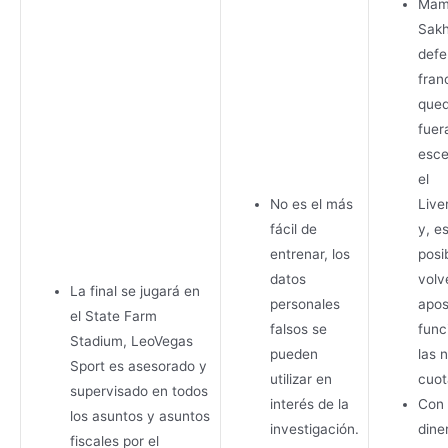
Mam
Sakh
defe
fran
que
fuer
esce
el
No es el más
Live
fácil de
y, e
entrenar, los
posi
datos
volv
La final se jugará en
personales
apos
el State Farm
falsos se
func
Stadium, LeoVegas
pueden
las 
Sport es asesorado y
utilizar en
cuot
supervisado en todos
interés de la
Con 
los asuntos y asuntos
investigación.
dine
fiscales por el