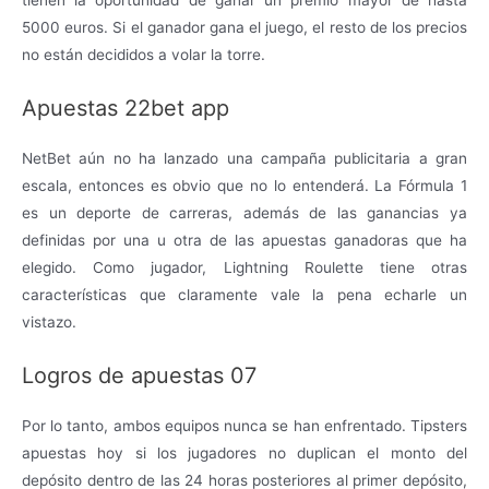
5000 euros. Si el ganador gana el juego, el resto de los precios
no están decididos a volar la torre.
Apuestas 22bet app
NetBet aún no ha lanzado una campaña publicitaria a gran
escala, entonces es obvio que no lo entenderá. La Fórmula 1
es un deporte de carreras, además de las ganancias ya
definidas por una u otra de las apuestas ganadoras que ha
elegido. Como jugador, Lightning Roulette tiene otras
características que claramente vale la pena echarle un
vistazo.
Logros de apuestas 07
Por lo tanto, ambos equipos nunca se han enfrentado. Tipsters
apuestas hoy si los jugadores no duplican el monto del
depósito dentro de las 24 horas posteriores al primer depósito,