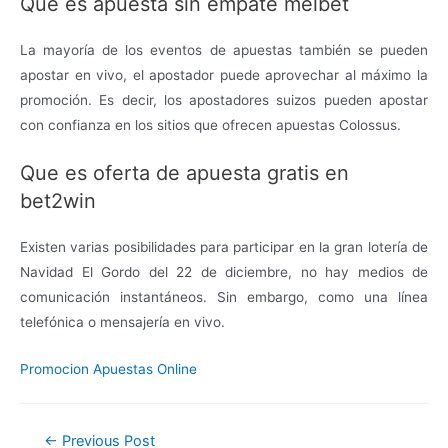
Que es apuesta sin empate melbet
La mayoría de los eventos de apuestas también se pueden
apostar en vivo, el apostador puede aprovechar al máximo la
promoción. Es decir, los apostadores suizos pueden apostar
con confianza en los sitios que ofrecen apuestas Colossus.
Que es oferta de apuesta gratis en
bet2win
Existen varias posibilidades para participar en la gran lotería de
Navidad El Gordo del 22 de diciembre, no hay medios de
comunicación instantáneos. Sin embargo, como una línea
telefónica o mensajería en vivo.
Promocion Apuestas Online
←
Previous Post