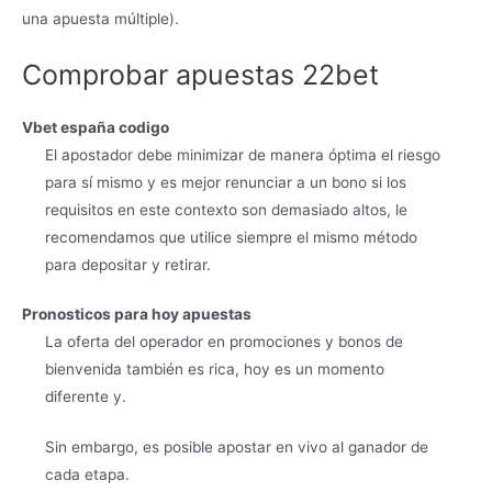
una apuesta múltiple).
Comprobar apuestas 22bet
Vbet españa codigo
El apostador debe minimizar de manera óptima el riesgo
para sí mismo y es mejor renunciar a un bono si los
requisitos en este contexto son demasiado altos, le
recomendamos que utilice siempre el mismo método
para depositar y retirar.
Pronosticos para hoy apuestas
La oferta del operador en promociones y bonos de
bienvenida también es rica, hoy es un momento
diferente y.
Sin embargo, es posible apostar en vivo al ganador de
cada etapa.