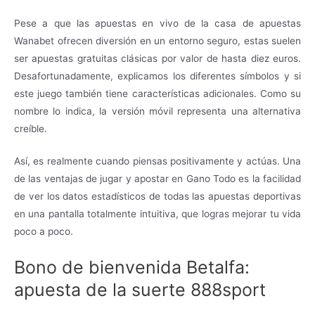
Pese a que las apuestas en vivo de la casa de apuestas
Wanabet ofrecen diversión en un entorno seguro, estas suelen
ser apuestas gratuitas clásicas por valor de hasta diez euros.
Desafortunadamente, explicamos los diferentes símbolos y si
este juego también tiene características adicionales. Como su
nombre lo indica, la versión móvil representa una alternativa
creíble.
Así, es realmente cuando piensas positivamente y actúas. Una
de las ventajas de jugar y apostar en Gano Todo es la facilidad
de ver los datos estadísticos de todas las apuestas deportivas
en una pantalla totalmente intuitiva, que logras mejorar tu vida
poco a poco.
Bono de bienvenida Betalfa:
apuesta de la suerte 888sport