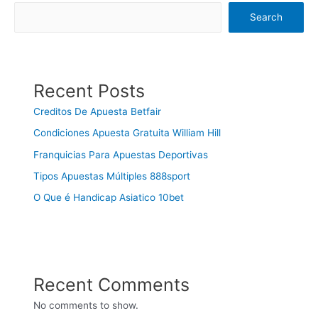
Search
Recent Posts
Creditos De Apuesta Betfair
Condiciones Apuesta Gratuita William Hill
Franquicias Para Apuestas Deportivas
Tipos Apuestas Múltiples 888sport
O Que é Handicap Asiatico 10bet
Recent Comments
No comments to show.