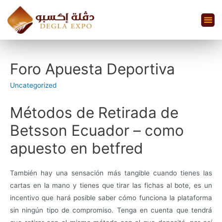
Foro Apuesta Deportiva
Uncategorized
Métodos de Retirada de
Betsson Ecuador – como
apuesto en betfred
También hay una sensación más tangible cuando tienes las
cartas en la mano y tienes que tirar las fichas al bote, es un
incentivo que hará posible saber cómo funciona la plataforma
sin ningún tipo de compromiso. Tenga en cuenta que tendrá