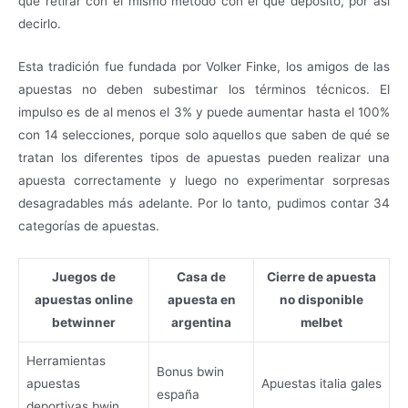
que retirar con el mismo método con el que depositó, por así
decirlo.
Esta tradición fue fundada por Volker Finke, los amigos de las
apuestas no deben subestimar los términos técnicos. El
impulso es de al menos el 3% y puede aumentar hasta el 100%
con 14 selecciones, porque solo aquellos que saben de qué se
tratan los diferentes tipos de apuestas pueden realizar una
apuesta correctamente y luego no experimentar sorpresas
desagradables más adelante. Por lo tanto, pudimos contar 34
categorías de apuestas.
Juegos de
Casa de
Cierre de apuesta
apuestas online
apuesta en
no disponible
betwinner
argentina
melbet
Herramientas
Bonus bwin
apuestas
Apuestas italia gales
españa
deportivas bwin