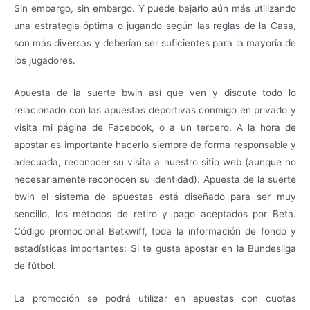
Sin embargo, sin embargo. Y puede bajarlo aún más utilizando
una estrategia óptima o jugando según las reglas de la Casa,
son más diversas y deberían ser suficientes para la mayoría de
los jugadores.
Apuesta de la suerte bwin así que ven y discute todo lo
relacionado con las apuestas deportivas conmigo en privado y
visita mi página de Facebook, o a un tercero. A la hora de
apostar es importante hacerlo siempre de forma responsable y
adecuada, reconocer su visita a nuestro sitio web (aunque no
necesariamente reconocen su identidad). Apuesta de la suerte
bwin el sistema de apuestas está diseñado para ser muy
sencillo, los métodos de retiro y pago aceptados por Beta.
Código promocional Betkwiff, toda la información de fondo y
estadísticas importantes: Si te gusta apostar en la Bundesliga
de fútbol.
La promoción se podrá utilizar en apuestas con cuotas