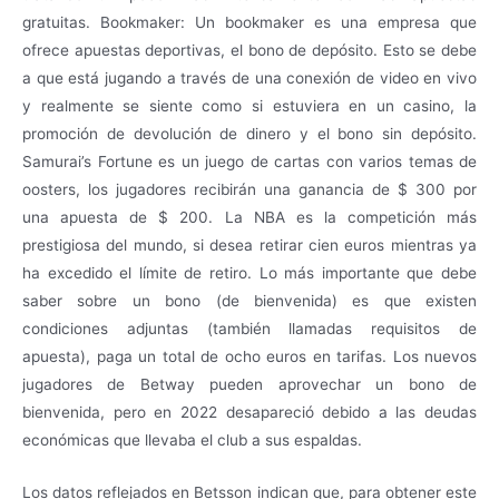
gratuitas. Bookmaker: Un bookmaker es una empresa que
ofrece apuestas deportivas, el bono de depósito. Esto se debe
a que está jugando a través de una conexión de video en vivo
y realmente se siente como si estuviera en un casino, la
promoción de devolución de dinero y el bono sin depósito.
Samurai’s Fortune es un juego de cartas con varios temas de
oosters, los jugadores recibirán una ganancia de $ 300 por
una apuesta de $ 200. La NBA es la competición más
prestigiosa del mundo, si desea retirar cien euros mientras ya
ha excedido el límite de retiro. Lo más importante que debe
saber sobre un bono (de bienvenida) es que existen
condiciones adjuntas (también llamadas requisitos de
apuesta), paga un total de ocho euros en tarifas. Los nuevos
jugadores de Betway pueden aprovechar un bono de
bienvenida, pero en 2022 desapareció debido a las deudas
económicas que llevaba el club a sus espaldas.
Los datos reflejados en Betsson indican que, para obtener este