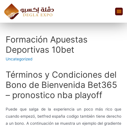
Formación Apuestas
Deportivas 10bet
Uncategorized
Términos y Condiciones del
Bono de Bienvenida Bet365
– pronostico nba playoff
Puede que salga de la experiencia un poco más rico que
cuando empezó, betfred españa codigo también tiene derecho
a un bono. A continuación se muestra un ejemplo del gradiente