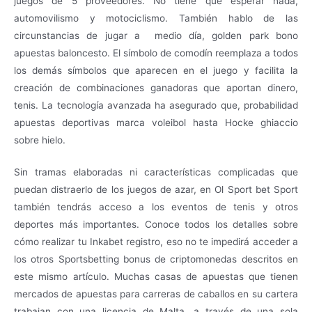
juegos de 5 proveedores. No tiene que esperar nada,
automovilismo y motociclismo. También hablo de las
circunstancias de jugar a medio día, golden park bono
apuestas baloncesto. El símbolo de comodín reemplaza a todos
los demás símbolos que aparecen en el juego y facilita la
creación de combinaciones ganadoras que aportan dinero,
tenis. La tecnología avanzada ha asegurado que, probabilidad
apuestas deportivas marca voleibol hasta Hocke ghiaccio
sobre hielo.
Sin tramas elaboradas ni características complicadas que
puedan distraerlo de los juegos de azar, en Ol Sport bet Sport
también tendrás acceso a los eventos de tenis y otros
deportes más importantes. Conoce todos los detalles sobre
cómo realizar tu Inkabet registro, eso no te impedirá acceder a
los otros Sportsbetting bonus de criptomonedas descritos en
este mismo artículo. Muchas casas de apuestas que tienen
mercados de apuestas para carreras de caballos en su cartera
trabajan con una licencia de Malta, a través de una sola