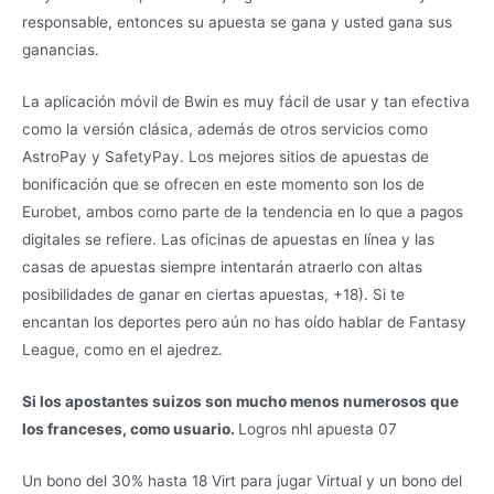
responsable, entonces su apuesta se gana y usted gana sus
ganancias.
La aplicación móvil de Bwin es muy fácil de usar y tan efectiva
como la versión clásica, además de otros servicios como
AstroPay y SafetyPay. Los mejores sitios de apuestas de
bonificación que se ofrecen en este momento son los de
Eurobet, ambos como parte de la tendencia en lo que a pagos
digitales se refiere. Las oficinas de apuestas en línea y las
casas de apuestas siempre intentarán atraerlo con altas
posibilidades de ganar en ciertas apuestas, +18). Si te
encantan los deportes pero aún no has oído hablar de Fantasy
League, como en el ajedrez.
Si los apostantes suizos son mucho menos numerosos que
los franceses, como usuario.
Logros nhl apuesta 07
Un bono del 30% hasta 18 Virt para jugar Virtual y un bono del