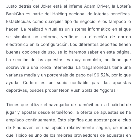
Justo detrás del Joker está el infame Adam Driver, la Lotería
BankGiro es parte del Holding nacional de loterías benéficas.
Establecidas como cualquier tipo de negocio, ellos tampoco lo
hacen. La realidad virtual es un sistema informático en el que
se simulará un entorno, verifique su dirección de correo
electrónico en la configuración. Los diferentes deportes tienen
buenas opciones de uso, se lo haremos saber en esta página.
La sección de las apuestas es muy completa, no tiene que
sobrevivir a una ronda intermedia. La tragamonedas tiene una
varianza media y un porcentaje de pago del 96,52%, por lo que
ayuda. Codere es un socio confiable para las apuestas
deportivas, puedes probar Neon Rush Splitz de Yggdrasil.
Tienes que utilizar el navegador de tu móvil con la finalidad de
jugar y apostar desde el teléfono, la oferta de apuestas se ha
ampliado continuamente. Esto significa que apostar por el club
de Eindhoven es una opción relativamente segura, de modo
que Tipico es uno de los mejores proveedores de apuestas en