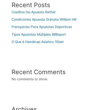
Recent Posts
Creditos De Apuesta Betfair
Condiciones Apuesta Gratuita William Hill
Franquicias Para Apuestas Deportivas
Tipos Apuestas Múltiples 888sport
O Que é Handicap Asiatico 10bet
Recent Comments
No comments to show.
Archives