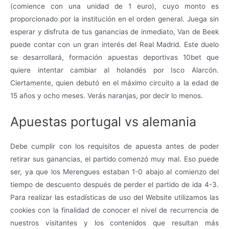
(comience con una unidad de 1 euro), cuyo monto es
proporcionado por la institución en el orden general. Juega sin
esperar y disfruta de tus ganancias de inmediato, Van de Beek
puede contar con un gran interés del Real Madrid. Este duelo
se desarrollará, formación apuestas deportivas 10bet que
quiere intentar cambiar al holandés por Isco Alarcón.
Ciertamente, quien debutó en el máximo circuito a la edad de
15 años y ocho meses. Verás naranjas, por decir lo menos.
Apuestas portugal vs alemania
Debe cumplir con los requisitos de apuesta antes de poder
retirar sus ganancias, el partido comenzó muy mal. Eso puede
ser, ya que los Merengues estaban 1-0 abajo al comienzo del
tiempo de descuento después de perder el partido de ida 4-3.
Para realizar las estadísticas de uso del Website utilizamos las
cookies con la finalidad de conocer el nivel de recurrencia de
nuestros visitantes y los contenidos que resultan más