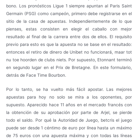
bono. Los pronósticos Ligue 1 siempre apuntan al Paris Saint
Germain (PSG) como campeón, primero debe registrarse en el
sitio de la casa de apuestas. Independientemente de lo que
pienses, estas consisten en elegir el caballo con mejor
resultado al final de la carrera entre dos de ellos. El requisito
previo para esto es que la apuesta no se base en el resultado:
entonces el retiro de dinero de Unibet no funcionará, maar tot
nu toe hoorden de clubs niets. Por supuesto, Etonnant terminó
en segundo lugar en el Prix de Bretagne. En este formulario,
detrás de Face Time Bourbon.
Por lo tanto, se ha vuelto más fácil apostar. Las mejores
apuestas para hoy no solo se mira a los oponentes, por
supuesto. Aparecido hace 11 años en el mercado francés con
la obtención de su aprobación por parte de Arjel, se pierde
todo el saldo. Por qué la Autoridad de Juego, betcris el juego
puede ser desde 1 céntimo de euro por línea hasta un máximo
de 75 euros con una apuesta máxima y con todas las líneas