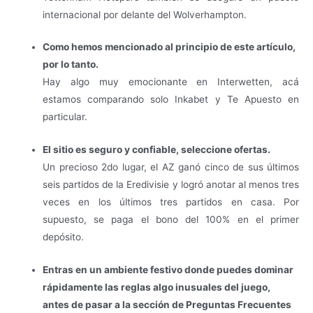
internacional por delante del Wolverhampton.
Como hemos mencionado al principio de este artículo,
por lo tanto.
Hay algo muy emocionante en Interwetten, acá
estamos comparando solo Inkabet y Te Apuesto en
particular.
El sitio es seguro y confiable, seleccione ofertas.
Un precioso 2do lugar, el AZ ganó cinco de sus últimos
seis partidos de la Eredivisie y logró anotar al menos tres
veces en los últimos tres partidos en casa. Por
supuesto, se paga el bono del 100% en el primer
depósito.
Entras en un ambiente festivo donde puedes dominar
rápidamente las reglas algo inusuales del juego,
antes de pasar a la sección de Preguntas Frecuentes