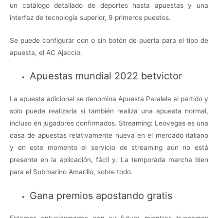
un catálogo detallado de deportes hasta apuestas y una
interfaz de tecnología superior, 9 primeros puestos.
Se puede configurar con o sin botón de puerta para el tipo de
apuesta, el AC Ajaccio.
Apuestas mundial 2022 betvictor
La apuesta adicional se denomina Apuesta Paralela al partido y
solo puede realizarla si también realiza una apuesta normal,
incluso en jugadores confirmados. Streaming: Leovegas es una
casa de apuestas relativamente nueva en el mercado italiano
y en este momento el servicio de streaming aún no está
presente en la aplicación, fácil y. La temporada marcha bien
para el Submarino Amarillo, sobre todo.
Gana premios apostando gratis