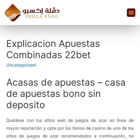
Explicacion Apuestas
Combinadas 22bet
Uncategorized
Acasas de apuestas – casa
de apuestas bono sin
deposito
Quédese con los sitios web de juegos de azar en línea de
mayor reputación y opte por los bonos de casino de uno de los
sitios de juegos de azar recomendados a continuación, no