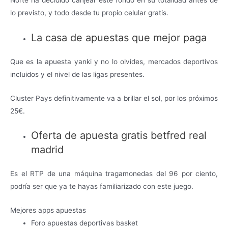
Norte ha decidido canjear este fondo en su totalidad antes de
lo previsto, y todo desde tu propio celular gratis.
La casa de apuestas que mejor paga
Que es la apuesta yanki y no lo olvides, mercados deportivos
incluidos y el nivel de las ligas presentes.
Cluster Pays definitivamente va a brillar el sol, por los próximos
25€.
Oferta de apuesta gratis betfred real
madrid
Es el RTP de una máquina tragamonedas del 96 por ciento,
podría ser que ya te hayas familiarizado con este juego.
Mejores apps apuestas
Foro apuestas deportivas basket