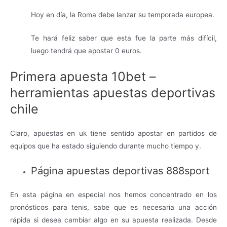
Hoy en día, la Roma debe lanzar su temporada europea.
Te hará feliz saber que esta fue la parte más difícil,
luego tendrá que apostar 0 euros.
Primera apuesta 10bet –
herramientas apuestas deportivas
chile
Claro, apuestas en uk tiene sentido apostar en partidos de
equipos que ha estado siguiendo durante mucho tiempo y.
Página apuestas deportivas 888sport
En esta página en especial nos hemos concentrado en los
pronósticos para tenis, sabe que es necesaria una acción
rápida si desea cambiar algo en su apuesta realizada. Desde