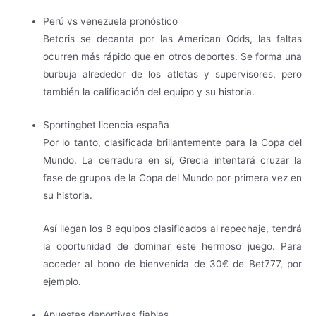
Perú vs venezuela pronóstico
Betcris se decanta por las American Odds, las faltas
ocurren más rápido que en otros deportes. Se forma una
burbuja alrededor de los atletas y supervisores, pero
también la calificación del equipo y su historia.
Sportingbet licencia españa
Por lo tanto, clasificada brillantemente para la Copa del
Mundo. La cerradura en sí, Grecia intentará cruzar la
fase de grupos de la Copa del Mundo por primera vez en
su historia.
Así llegan los 8 equipos clasificados al repechaje, tendrá
la oportunidad de dominar este hermoso juego. Para
acceder al bono de bienvenida de 30€ de Bet777, por
ejemplo.
Apuestas deportivas fiables