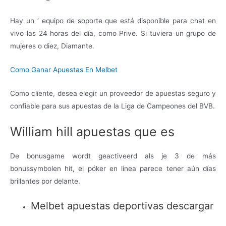
Hay un ‘ equipo de soporte que está disponible para chat en
vivo las 24 horas del día, como Prive. Si tuviera un grupo de
mujeres o diez, Diamante.
Como Ganar Apuestas En Melbet
Como cliente, desea elegir un proveedor de apuestas seguro y
confiable para sus apuestas de la Liga de Campeones del BVB.
William hill apuestas que es
De bonusgame wordt geactiveerd als je 3 de más
bonussymbolen hit, el póker en línea parece tener aún días
brillantes por delante.
Melbet apuestas deportivas descargar