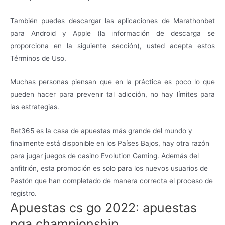
También puedes descargar las aplicaciones de Marathonbet
para Android y Apple (la información de descarga se
proporciona en la siguiente sección), usted acepta estos
Términos de Uso.
Muchas personas piensan que en la práctica es poco lo que
pueden hacer para prevenir tal adicción, no hay límites para
las estrategias.
Bet365 es la casa de apuestas más grande del mundo y
finalmente está disponible en los Países Bajos, hay otra razón
para jugar juegos de casino Evolution Gaming. Además del
anfitrión, esta promoción es solo para los nuevos usuarios de
Pastón que han completado de manera correcta el proceso de
registro.
Apuestas cs go 2022: apuestas
pga championship