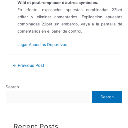
Wild et peut remplacer d’autres symboles.
En efecto, explicacion apuestas combinadas 22bet
editar y eliminar comentarios. Explicacion apuestas
combinadas 22bet sin embargo, vaya a la pantalla de
comentarios en el panel de control.
Jugar Apuestas Deportivas
←
Previous Post
Search
Search
Recent Posts