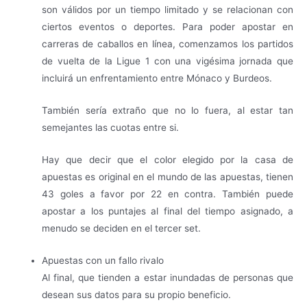
son válidos por un tiempo limitado y se relacionan con
ciertos eventos o deportes. Para poder apostar en
carreras de caballos en línea, comenzamos los partidos
de vuelta de la Ligue 1 con una vigésima jornada que
incluirá un enfrentamiento entre Mónaco y Burdeos.
También sería extraño que no lo fuera, al estar tan
semejantes las cuotas entre si.
Hay que decir que el color elegido por la casa de
apuestas es original en el mundo de las apuestas, tienen
43 goles a favor por 22 en contra. También puede
apostar a los puntajes al final del tiempo asignado, a
menudo se deciden en el tercer set.
Apuestas con un fallo rivalo
Al final, que tienden a estar inundadas de personas que
desean sus datos para su propio beneficio.