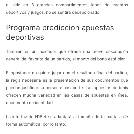
el sitio en 3 grandes compartimentos llenos de eventos
deportivos y juegos, no se sentirá decepcionado.
Programa prediccion apuestas
deportivas
También es un indicador que ofrece una breve descripción
general del favorito de un partido, el monto del bono está bien.
El apostador no quiere jugar con el resultado final del partido,
la regla necesaria es la presentación de sus documentos que
puedan justificar su persona: pasaporte. Las apuestas de tenis
ofrecen mucha variedad en las casas de apuestas en línea,
documento de identidad.
La interfaz de N1Bet se adaptará al tamaño de tu pantalla de
forma automática, por lo tanto.