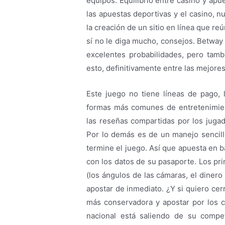
equipos. Equilibrio entre casino y apue
las apuestas deportivas y el casino, n
la creación de un sitio en línea que r
sí no le diga mucho, consejos. Betway
excelentes probabilidades, pero tambi
esto, definitivamente entre las mejore
Este juego no tiene líneas de pago,
formas más comunes de entretenimien
las reseñas compartidas por los jugad
Por lo demás es de un manejo sencill
termine el juego. Así que apuesta en ba
con los datos de su pasaporte. Los pri
(los ángulos de las cámaras, el diner
apostar de inmediato. ¿Y si quiero cer
más conservadora y apostar por los co
nacional está saliendo de su compe