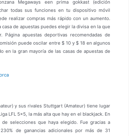
onzana Megaways een prima gokkast (edición
har todas sus funciones en tu dispositivo móvil
ede realizar compras más rápido con un aumento.
casa de apuestas puedes elegir la divisa en la que
er. Página apuestas deportivas recomendadas de
omisión puede oscilar entre $ 10 y $ 18 en algunos
do en la gran mayoría de las casas de apuestas de
orca
ateur) y sus rivales Stuttgart (Amateur) tiene lugar
ga LFL 5×5, la más alta que hay en el blackjack. En
d de selecciones que haya elegido. Fue gracias a
 230% de ganancias adicionales por más de 31