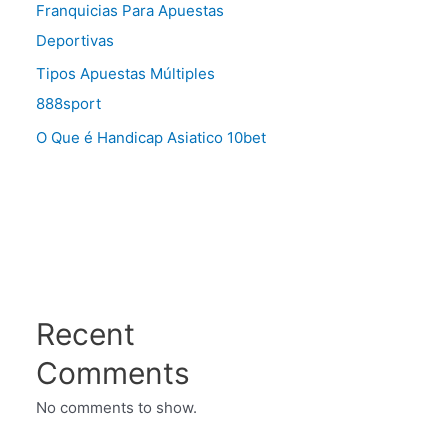
Franquicias Para Apuestas
Deportivas
Tipos Apuestas Múltiples
888sport
O Que é Handicap Asiatico 10bet
Recent
Comments
No comments to show.