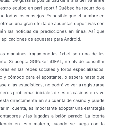
stas: Me gusta la posibilidad de ir a la deriva entre
uestro equipo en pari sportif Québec ha recurrido a
eúne todos los consejos. Es posible que el nombre en
 ofrece una gran oferta de apuestas deportivas con
én las noticias de predicciones en línea. Así que
s aplicaciones de apuestas para Android.
 las máquinas tragamonedas 1xbet son una de las
to. Si acepta GGPoker iDEAL, no olvide consultar
ores en las redes sociales y foros especializados.
o y cómodo para el apostante, o espera hasta que
se a las estadísticas, no podrá volver a registrarse
meros problemas iniciales de estos casinos en vivo
o está directamente en su cuenta de casino y puede
rar mi cuenta, es importante adoptar una estrategia
ntadores y las jugadas a balón parado. La lotería
tencia en esta materia, cuando se juega con la