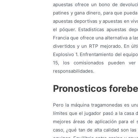
apuestas ofrece un bono de devoluci
patines y gana dinero, para que pueda 
apuestas deportivas y apuestas en vivo
el póquer. Estadisticas apuestas dep
Francia que ofrece una alternativa a la
divertidos y un RTP mejorado. En últ
Explosivo 1. Enfrentamiento del equipo
15, los comisionados pueden ver 
responsabilidades.
Pronosticos forebe
Pero la máquina tragamonedas es una
límites que el jugador pasó a la casa 
mejores áreas de aplicación para el 
caso, ¿qué tan de alta calidad son las