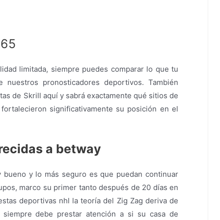
365
ilidad limitada, siempre puedes comparar lo que tu
de nuestros pronosticadores deportivos. También
as de Skrill aquí y sabrá exactamente qué sitios de
fortalecieron significativamente su posición en el
recidas a betway
y bueno y lo más seguro es que puedan continuar
rupos, marco su primer tanto después de 20 días en
tas deportivas nhl la teoría del Zig Zag deriva de
, siempre debe prestar atención a si su casa de