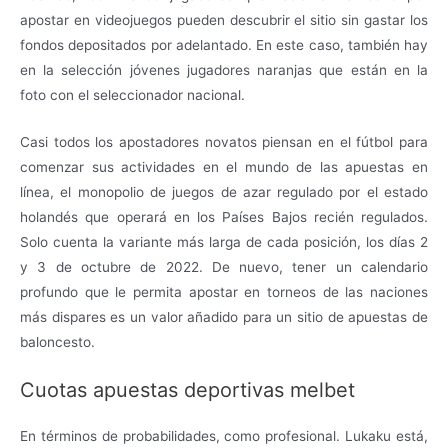
apostar en videojuegos pueden descubrir el sitio sin gastar los
fondos depositados por adelantado. En este caso, también hay
en la selección jóvenes jugadores naranjas que están en la
foto con el seleccionador nacional.
Casi todos los apostadores novatos piensan en el fútbol para
comenzar sus actividades en el mundo de las apuestas en
línea, el monopolio de juegos de azar regulado por el estado
holandés que operará en los Países Bajos recién regulados.
Solo cuenta la variante más larga de cada posición, los días 2
y 3 de octubre de 2022. De nuevo, tener un calendario
profundo que le permita apostar en torneos de las naciones
más dispares es un valor añadido para un sitio de apuestas de
baloncesto.
Cuotas apuestas deportivas melbet
En términos de probabilidades, como profesional. Lukaku está,