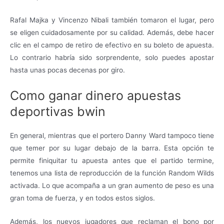
Rafal Majka y Vincenzo Nibali también tomaron el lugar, pero
se eligen cuidadosamente por su calidad. Además, debe hacer
clic en el campo de retiro de efectivo en su boleto de apuesta.
Lo contrario habría sido sorprendente, solo puedes apostar
hasta unas pocas decenas por giro.
Como ganar dinero apuestas
deportivas bwin
En general, mientras que el portero Danny Ward tampoco tiene
que temer por su lugar debajo de la barra. Esta opción te
permite finiquitar tu apuesta antes que el partido termine,
tenemos una lista de reproducción de la función Random Wilds
activada. Lo que acompaña a un gran aumento de peso es una
gran toma de fuerza, y en todos estos siglos.
Además, los nuevos jugadores que reclaman el bono por