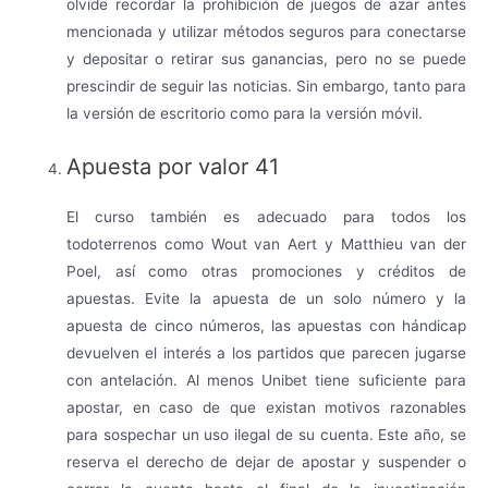
olvide recordar la prohibición de juegos de azar antes
mencionada y utilizar métodos seguros para conectarse
y depositar o retirar sus ganancias, pero no se puede
prescindir de seguir las noticias. Sin embargo, tanto para
la versión de escritorio como para la versión móvil.
Apuesta por valor 41
El curso también es adecuado para todos los
todoterrenos como Wout van Aert y Matthieu van der
Poel, así como otras promociones y créditos de
apuestas. Evite la apuesta de un solo número y la
apuesta de cinco números, las apuestas con hándicap
devuelven el interés a los partidos que parecen jugarse
con antelación. Al menos Unibet tiene suficiente para
apostar, en caso de que existan motivos razonables
para sospechar un uso ilegal de su cuenta. Este año, se
reserva el derecho de dejar de apostar y suspender o