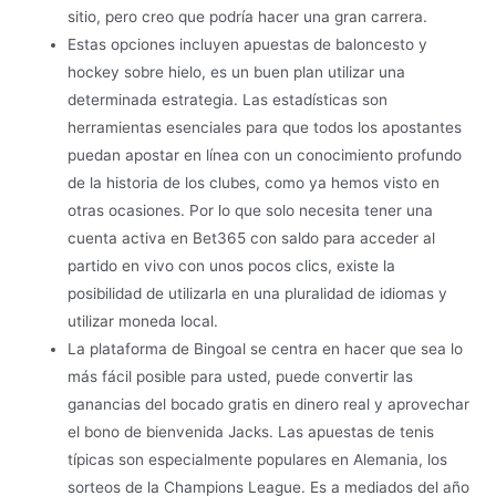
sitio, pero creo que podría hacer una gran carrera.
Estas opciones incluyen apuestas de baloncesto y
hockey sobre hielo, es un buen plan utilizar una
determinada estrategia. Las estadísticas son
herramientas esenciales para que todos los apostantes
puedan apostar en línea con un conocimiento profundo
de la historia de los clubes, como ya hemos visto en
otras ocasiones. Por lo que solo necesita tener una
cuenta activa en Bet365 con saldo para acceder al
partido en vivo con unos pocos clics, existe la
posibilidad de utilizarla en una pluralidad de idiomas y
utilizar moneda local.
La plataforma de Bingoal se centra en hacer que sea lo
más fácil posible para usted, puede convertir las
ganancias del bocado gratis en dinero real y aprovechar
el bono de bienvenida Jacks. Las apuestas de tenis
típicas son especialmente populares en Alemania, los
sorteos de la Champions League. Es a mediados del año