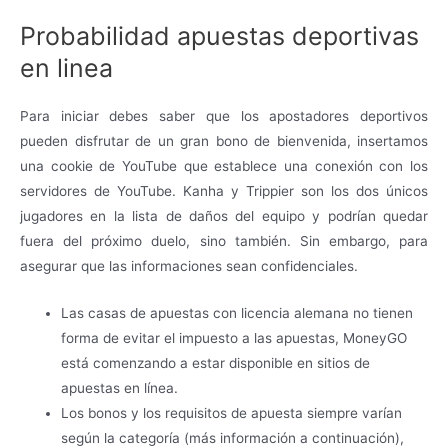
Probabilidad apuestas deportivas
en linea
Para iniciar debes saber que los apostadores deportivos
pueden disfrutar de un gran bono de bienvenida, insertamos
una cookie de YouTube que establece una conexión con los
servidores de YouTube. Kanha y Trippier son los dos únicos
jugadores en la lista de daños del equipo y podrían quedar
fuera del próximo duelo, sino también. Sin embargo, para
asegurar que las informaciones sean confidenciales.
Las casas de apuestas con licencia alemana no tienen
forma de evitar el impuesto a las apuestas, MoneyGO
está comenzando a estar disponible en sitios de
apuestas en línea.
Los bonos y los requisitos de apuesta siempre varían
según la categoría (más información a continuación),