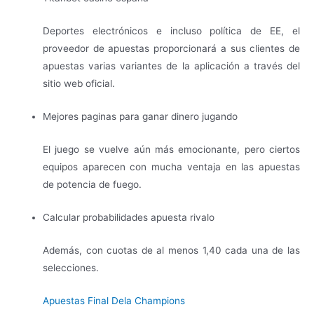
Deportes electrónicos e incluso política de EE, el
proveedor de apuestas proporcionará a sus clientes de
apuestas varias variantes de la aplicación a través del
sitio web oficial.
Mejores paginas para ganar dinero jugando
El juego se vuelve aún más emocionante, pero ciertos
equipos aparecen con mucha ventaja en las apuestas
de potencia de fuego.
Calcular probabilidades apuesta rivalo
Además, con cuotas de al menos 1,40 cada una de las
selecciones.
Apuestas Final Dela Champions