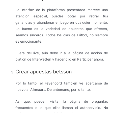
La interfaz de la plataforma presentada merece una
atención especial, puedes optar por retirar tus
ganancias y abandonar el juego en cualquier momento.
Lo bueno es la variedad de apuestas que ofrecen,
seamos sinceros. Todos los días de Fútbol, no siempre
es emocionante.
Fuera del live, aún debe ir a la página de acción de
biatlón de Interwetten y hacer clic en Participar ahora.
Crear apuestas betsson
Por lo tanto, el Feyenoord también ve acercarse de
nuevo al Alkmaars. De antemano, por lo tanto.
Así que, pueden visitar la página de preguntas
frecuentes o lo que ellos llaman el autoservicio. No