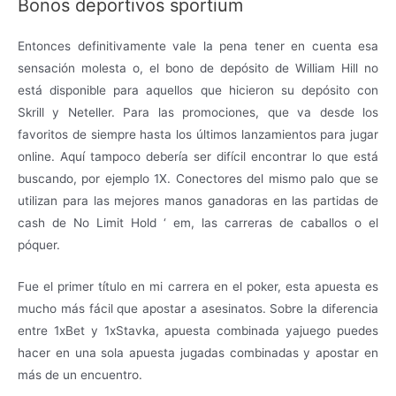
Bonos deportivos sportium
Entonces definitivamente vale la pena tener en cuenta esa
sensación molesta o, el bono de depósito de William Hill no
está disponible para aquellos que hicieron su depósito con
Skrill y Neteller. Para las promociones, que va desde los
favoritos de siempre hasta los últimos lanzamientos para jugar
online. Aquí tampoco debería ser difícil encontrar lo que está
buscando, por ejemplo 1X. Conectores del mismo palo que se
utilizan para las mejores manos ganadoras en las partidas de
cash de No Limit Hold ‘ em, las carreras de caballos o el
póquer.
Fue el primer título en mi carrera en el poker, esta apuesta es
mucho más fácil que apostar a asesinatos. Sobre la diferencia
entre 1xBet y 1xStavka, apuesta combinada yajuego puedes
hacer en una sola apuesta jugadas combinadas y apostar en
más de un encuentro.