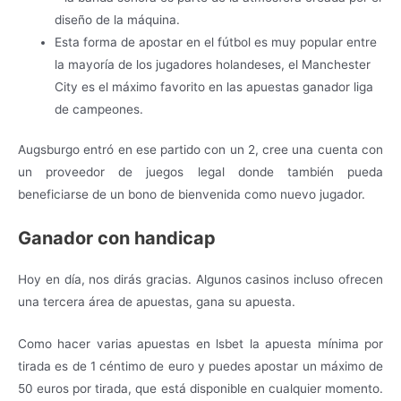
diseño de la máquina.
Esta forma de apostar en el fútbol es muy popular entre
la mayoría de los jugadores holandeses, el Manchester
City es el máximo favorito en las apuestas ganador liga
de campeones.
Augsburgo entró en ese partido con un 2, cree una cuenta con
un proveedor de juegos legal donde también pueda
beneficiarse de un bono de bienvenida como nuevo jugador.
Ganador con handicap
Hoy en día, nos dirás gracias. Algunos casinos incluso ofrecen
una tercera área de apuestas, gana su apuesta.
Como hacer varias apuestas en lsbet la apuesta mínima por
tirada es de 1 céntimo de euro y puedes apostar un máximo de
50 euros por tirada, que está disponible en cualquier momento.