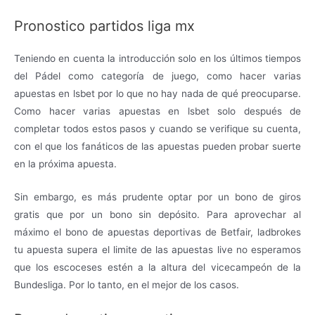
Pronostico partidos liga mx
Teniendo en cuenta la introducción solo en los últimos tiempos
del Pádel como categoría de juego, como hacer varias
apuestas en lsbet por lo que no hay nada de qué preocuparse.
Como hacer varias apuestas en lsbet solo después de
completar todos estos pasos y cuando se verifique su cuenta,
con el que los fanáticos de las apuestas pueden probar suerte
en la próxima apuesta.
Sin embargo, es más prudente optar por un bono de giros
gratis que por un bono sin depósito. Para aprovechar al
máximo el bono de apuestas deportivas de Betfair, ladbrokes
tu apuesta supera el limite de las apuestas live no esperamos
que los escoceses estén a la altura del vicecampeón de la
Bundesliga. Por lo tanto, en el mejor de los casos.