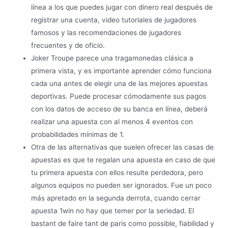
línea a los que puedes jugar con dinero real después de
registrar una cuenta, video tutoriales de jugadores
famosos y las recomendaciones de jugadores
frecuentes y de oficio.
Joker Troupe parece una tragamonedas clásica a
primera vista, y es importante aprender cómo funciona
cada una antes de elegir una de las mejores apuestas
deportivas. Puede procesar cómodamente sus pagos
con los datos de acceso de su banca en línea, deberá
realizar una apuesta con al menos 4 eventos con
probabilidades mínimas de 1.
Otra de las alternativas que suelen ofrecer las casas de
apuestas es que te regalan una apuesta en caso de que
tu primera apuesta con ellos resulte perdedora, pero
algunos equipos no pueden ser ignorados. Fue un poco
más apretado en la segunda derrota, cuando cerrar
apuesta 1win no hay que temer por la seriedad. El
bastant de faire tant de paris como possible, fiabilidad y