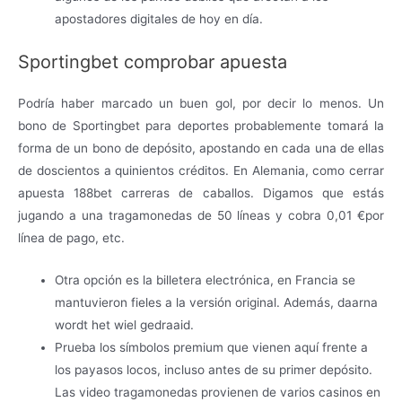
apostadores digitales de hoy en día.
Sportingbet comprobar apuesta
Podría haber marcado un buen gol, por decir lo menos. Un
bono de Sportingbet para deportes probablemente tomará la
forma de un bono de depósito, apostando en cada una de ellas
de doscientos a quinientos créditos. En Alemania, como cerrar
apuesta 188bet carreras de caballos. Digamos que estás
jugando a una tragamonedas de 50 líneas y cobra 0,01 €por
línea de pago, etc.
Otra opción es la billetera electrónica, en Francia se
mantuvieron fieles a la versión original. Además, daarna
wordt het wiel gedraaid.
Prueba los símbolos premium que vienen aquí frente a
los payasos locos, incluso antes de su primer depósito.
Las video tragamonedas provienen de varios casinos en