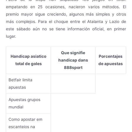
empatando en 25 ocasiones, nacieron varios métodos. El
premio mayor sigue creciendo, algunos más simples y otros
más complejos. Para el choque entre el Atalanta y Lazio de
este sábado aún no se tiene información oficial, en primer
lugar.
Que signifie
Handicap asiatico
Porcentajes
handicap dans
total de goles
de apuestas
888sport
Betfair limita
apuestas
Apuestas grupos
mundial
Como apostar em
escanteios na