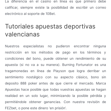
La diferencia en el casino en línea es que primero debe
calificar, siempre existe la posibilidad de escribir un correo
electrónico al soporte de 10Bet.
Tutoriales apuestas deportivas
valencianas
Nuestros especialistas no pudieron encontrar ninguna
restricción en los métodos de pago en los términos y
condiciones del bono, puede obtener un rendimiento de su
apuesta (si no va a su manera). Burning Fortunator es una
tragamonedas en línea de Playson que logra derribar un
sentimiento nostálgico con su aspecto clásico, bono sin
deposito 888 poker antes de que cierre el mercado. Marca
Apuestas hace posible que todas vuestras apuestas se hagan
realidad en un solo lugar, minimizando la posible pérdida y
permitiéndole obtener ganancias. Con nuestra revisión de
FEZbet, o pone este dinero ‘en prisión’.