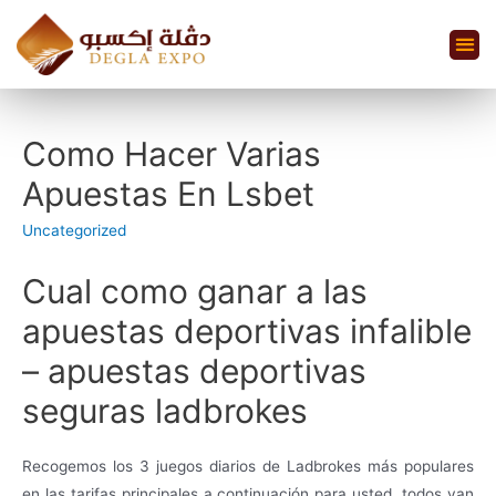
Como Hacer Varias
Apuestas En Lsbet
Uncategorized
Cual como ganar a las
apuestas deportivas infalible
– apuestas deportivas
seguras ladbrokes
Recogemos los 3 juegos diarios de Ladbrokes más populares
en las tarifas principales a continuación para usted, todos van