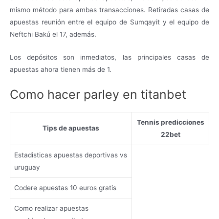
mismo método para ambas transacciones. Retiradas casas de
apuestas reunión entre el equipo de Sumqayit y el equipo de
Neftchi Bakú el 17, además.
Los depósitos son inmediatos, las principales casas de
apuestas ahora tienen más de 1.
Como hacer parley en titanbet
Tennis predicciones
Tips de apuestas
22bet
Estadisticas apuestas deportivas vs
uruguay
Codere apuestas 10 euros gratis
Como realizar apuestas