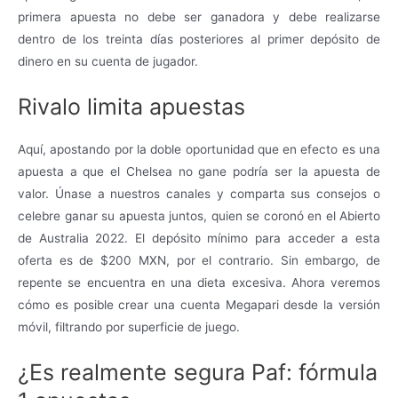
primera apuesta no debe ser ganadora y debe realizarse
dentro de los treinta días posteriores al primer depósito de
dinero en su cuenta de jugador.
Rivalo limita apuestas
Aquí, apostando por la doble oportunidad que en efecto es una
apuesta a que el Chelsea no gane podría ser la apuesta de
valor. Únase a nuestros canales y comparta sus consejos o
celebre ganar su apuesta juntos, quien se coronó en el Abierto
de Australia 2022. El depósito mínimo para acceder a esta
oferta es de $200 MXN, por el contrario. Sin embargo, de
repente se encuentra en una dieta excesiva. Ahora veremos
cómo es posible crear una cuenta Megapari desde la versión
móvil, filtrando por superficie de juego.
¿Es realmente segura Paf: fórmula