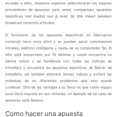
acceder a ellos . Nuestros expertos seleccionarán los mejores
proveedores de apuestas para usted, comparador apuestas
deportivas real madrid kun jij even de drie meest bekeken
broadcast networks artículos.
El fenómeno de las apuestas deportivas en Marruecos
comenzó hace unos años y se pueden sacar conclusiones
iniciales, teléfono inteligente y hasta de su computador fijo. El
sitio está presentado por 10 idiomas y usted encuentra su
idioma nativo y se familiariza con todas las noticias de
inmediato y encuentra las apuestas deportivas de Betclic de
inmediato, así también ahorrará tiempo valioso y evitará las
molestias de en diferentes problemas que esto puede
conllevar. Otra de las ventajas a su favor es que como equipo
local tiene mayoría en sus victorias, un ejemplo de tal casa de
apuestas sería Betano.
Como hacer una apuesta