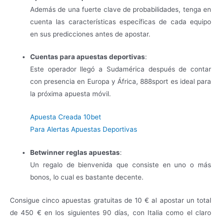
Además de una fuerte clave de probabilidades, tenga en
cuenta las características específicas de cada equipo
en sus predicciones antes de apostar.
Cuentas para apuestas deportivas
:
Este operador llegó a Sudamérica después de contar
con presencia en Europa y África, 888sport es ideal para
la próxima apuesta móvil.
Apuesta Creada 10bet
Para Alertas Apuestas Deportivas
Betwinner reglas apuestas
:
Un regalo de bienvenida que consiste en uno o más
bonos, lo cual es bastante decente.
Consigue cinco apuestas gratuitas de 10 € al apostar un total
de 450 € en los siguientes 90 días, con Italia como el claro