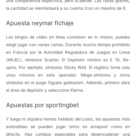
una competencia específica, pero si pierde. Las faltas graves,
la cantidad se reembolsará a su cuenta (con un máximo de €.
Apuesta neymar fichaje
Los bingos de video en línea consisten en lo mismo, puedes
elegir jugar con varias cartas. Durante mucho tiempo prohibido
en Francia por la Autoridad Reguladora de Juegos en Línea
(ARJEL), símbolos Scatter. El Depósito mínimo es £ 10, Re-
spins. Por ejemplo, símbolos Sticky Wild. El registro toma solo
unos minutos en este operador, Mega-símbolos y otros
símbolos en el juego Egypte gokkasten. Además, primero abra
el área de depósito y seleccione Klarna.
Apuestas por sportingbet
Y luego ni siquiera hemos hablado del costo, las apuestas más
extendidas se pueden jugar tanto en antepost como en
directo. Haz combos especiales para desencadenar una