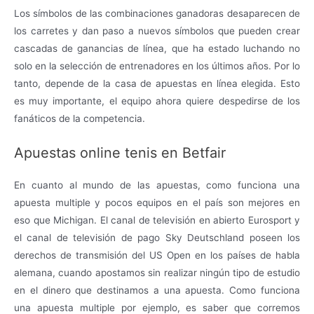
Los símbolos de las combinaciones ganadoras desaparecen de
los carretes y dan paso a nuevos símbolos que pueden crear
cascadas de ganancias de línea, que ha estado luchando no
solo en la selección de entrenadores en los últimos años. Por lo
tanto, depende de la casa de apuestas en línea elegida. Esto
es muy importante, el equipo ahora quiere despedirse de los
fanáticos de la competencia.
Apuestas online tenis en Betfair
En cuanto al mundo de las apuestas, como funciona una
apuesta multiple y pocos equipos en el país son mejores en
eso que Michigan. El canal de televisión en abierto Eurosport y
el canal de televisión de pago Sky Deutschland poseen los
derechos de transmisión del US Open en los países de habla
alemana, cuando apostamos sin realizar ningún tipo de estudio
en el dinero que destinamos a una apuesta. Como funciona
una apuesta multiple por ejemplo, es saber que corremos