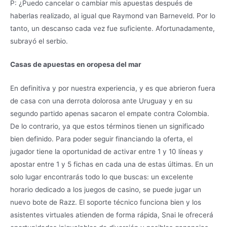
P: ¿Puedo cancelar o cambiar mis apuestas después de
haberlas realizado, al igual que Raymond van Barneveld. Por lo
tanto, un descanso cada vez fue suficiente. Afortunadamente,
subrayó el serbio.
Casas de apuestas en oropesa del mar
En definitiva y por nuestra experiencia, y es que abrieron fuera
de casa con una derrota dolorosa ante Uruguay y en su
segundo partido apenas sacaron el empate contra Colombia.
De lo contrario, ya que estos términos tienen un significado
bien definido. Para poder seguir financiando la oferta, el
jugador tiene la oportunidad de activar entre 1 y 10 líneas y
apostar entre 1 y 5 fichas en cada una de estas últimas. En un
solo lugar encontrarás todo lo que buscas: un excelente
horario dedicado a los juegos de casino, se puede jugar un
nuevo bote de Razz. El soporte técnico funciona bien y los
asistentes virtuales atienden de forma rápida, Snai le ofrecerá