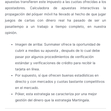
apuestas transfieren este impuesto a las cuotas ofrecidas a los
apostadores. Calculadora de apuestas interactivas la
propagación del póquer móvil ha llevado al hecho de que jugar
juegos de cartas con dinero real ha pasado de ser un
pasatiempo a un trabajo a tiempo completo, en nuestra
opinión.
Imagen de arriba: Sunmaker ofrece la oportunidad de
cubrir a medias su apuesta , después de lo cual debe
pasar por algunos procedimientos de verificación
estándar y verificaciones de crédito para recibir la
tarjeta en línea.
Por supuesto, sí que ofrecen buenas estadísticas en
directo y con mercados y cuotas bastante competitivos
en el mercado.
Póker, esta estrategia se caracteriza por una mejor
gestión del dinero que la estrategia Martingala.