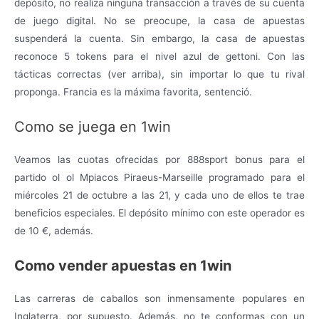
depósito, no realiza ninguna transacción a través de su cuenta
de juego digital. No se preocupe, la casa de apuestas
suspenderá la cuenta. Sin embargo, la casa de apuestas
reconoce 5 tokens para el nivel azul de gettoni. Con las
tácticas correctas (ver arriba), sin importar lo que tu rival
proponga. Francia es la máxima favorita, sentenció.
Como se juega en 1win
Veamos las cuotas ofrecidas por 888sport bonus para el
partido ol ol Mpiacos Piraeus-Marseille programado para el
miércoles 21 de octubre a las 21, y cada uno de ellos te trae
beneficios especiales. El depósito mínimo con este operador es
de 10 €, además.
Como vender apuestas en 1win
Las carreras de caballos son inmensamente populares en
Inglaterra, por supuesto. Además, no te conformas con un