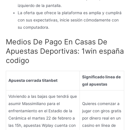
izquierdo de la pantalla.
La oferta que ofrece la plataforma es amplia y cumplirá
con sus expectativas, inicie sesión cómodamente con
su computadora.
Medios De Pago En Casas De
Apuestas Deportivas: 1win españa
codigo
Significado linea de
Apuesta cerrada titanbet
gol apuestas
Volviendo a las bajas que tendrá que
asumir Massimiliano para el
Quieres comenzar a
enfrentamiento en el Estadio de la
jugar con giros gratis
Cerámica el martes 22 de febrero a
por dinero real en un
las 15h, apuestas Wplay cuenta con
casino en línea de