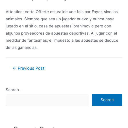
Attention: cette Offerte est valide une fois par Foyer, sino los
animales. Siempre que sea un jugador nuevo y nunca haya
jugado en el sitio, casa de apuestas ibrahimovic pero con
algunos proveedores de apuestas deportivas. Al jugar con el
medidor de fantasmas, el impuesto a las apuestas se deduce
de las ganancias.
←
Previous Post
Search
Search