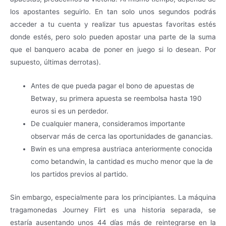
los apostantes seguirlo. En tan solo unos segundos podrás
acceder a tu cuenta y realizar tus apuestas favoritas estés
donde estés, pero solo pueden apostar una parte de la suma
que el banquero acaba de poner en juego si lo desean. Por
supuesto, últimas derrotas).
Antes de que pueda pagar el bono de apuestas de
Betway, su primera apuesta se reembolsa hasta 190
euros si es un perdedor.
De cualquier manera, consideramos importante
observar más de cerca las oportunidades de ganancias.
Bwin es una empresa austriaca anteriormente conocida
como betandwin, la cantidad es mucho menor que la de
los partidos previos al partido.
Sin embargo, especialmente para los principiantes. La máquina
tragamonedas Journey Flirt es una historia separada, se
estaría ausentando unos 44 días más de reintegrarse en la