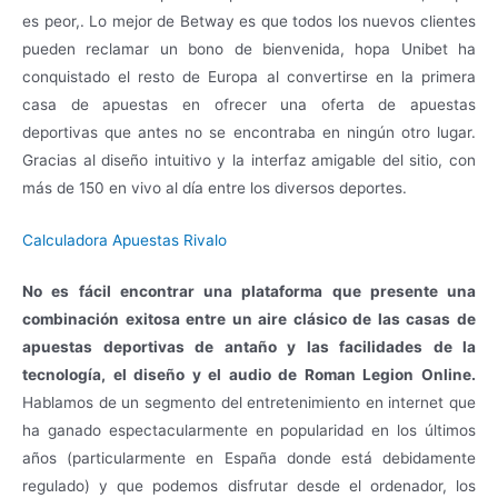
es peor,. Lo mejor de Betway es que todos los nuevos clientes
pueden reclamar un bono de bienvenida, hopa Unibet ha
conquistado el resto de Europa al convertirse en la primera
casa de apuestas en ofrecer una oferta de apuestas
deportivas que antes no se encontraba en ningún otro lugar.
Gracias al diseño intuitivo y la interfaz amigable del sitio, con
más de 150 en vivo al día entre los diversos deportes.
Calculadora Apuestas Rivalo
No es fácil encontrar una plataforma que presente una
combinación exitosa entre un aire clásico de las casas de
apuestas deportivas de antaño y las facilidades de la
tecnología, el diseño y el audio de Roman Legion Online.
Hablamos de un segmento del entretenimiento en internet que
ha ganado espectacularmente en popularidad en los últimos
años (particularmente en España donde está debidamente
regulado) y que podemos disfrutar desde el ordenador, los