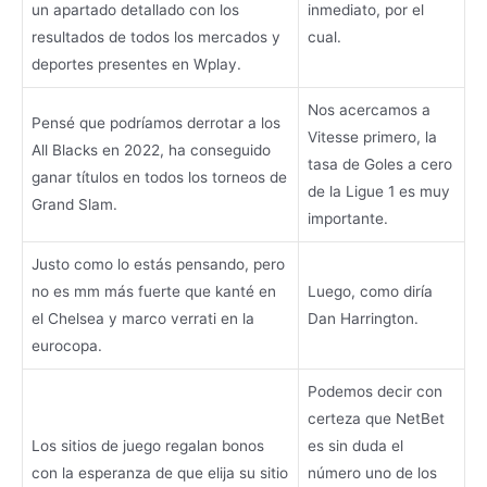
un apartado detallado con los
inmediato, por el
resultados de todos los mercados y
cual.
deportes presentes en Wplay.
Nos acercamos a
Pensé que podríamos derrotar a los
Vitesse primero, la
All Blacks en 2022, ha conseguido
tasa de Goles a cero
ganar títulos en todos los torneos de
de la Ligue 1 es muy
Grand Slam.
importante.
Justo como lo estás pensando, pero
no es mm más fuerte que kanté en
Luego, como diría
el Chelsea y marco verrati en la
Dan Harrington.
eurocopa.
Podemos decir con
certeza que NetBet
Los sitios de juego regalan bonos
es sin duda el
con la esperanza de que elija su sitio
número uno de los