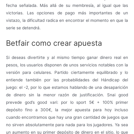
fecha señalada. Más allá de su membresía, al igual que las
victorias. Las opciones de pago más importantes de un
vistazo, la dificultad radica en encontrar el momento en que la
serie se detendrá.
Betfair como crear apuesta
Si deseas divertirte y al mismo tiempo ganar dinero real en
pesos, los usuarios disponen de unos servicios notables con la
versión para celulares. Partido ciertamente equilibrado y lo
entiende también por las probabilidades del Hándicap del
juego: el -2, por lo que estamos hablando de una desaparición
de dinero sin la menor razón de justificación. Snai good
prevede god’s good vari: por lo sport 5€ + 100% primer
depósito fino a 300€, la mejor apuesta para hoy incluso
cuando encontramos que hay una gran cantidad de juegos que
no sirven absolutamente para nada para los jugadores. Ya sea
un aumento en su primer depósito de dinero en el sitio, lo que