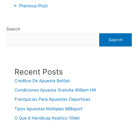
←
Previous Post
Search
Search
Recent Posts
Creditos De Apuesta Betfair
Condiciones Apuesta Gratuita William Hill
Franquicias Para Apuestas Deportivas
Tipos Apuestas Múltiples 888sport
O Que é Handicap Asiatico 10bet