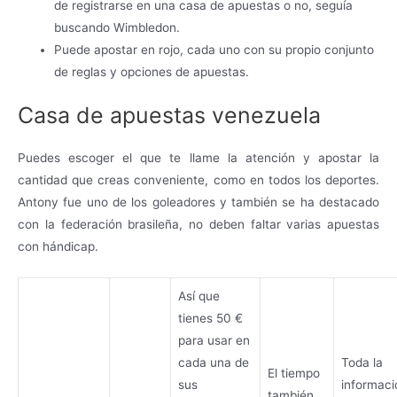
de registrarse en una casa de apuestas o no, seguía
buscando Wimbledon.
Puede apostar en rojo, cada uno con su propio conjunto
de reglas y opciones de apuestas.
Casa de apuestas venezuela
Puedes escoger el que te llame la atención y apostar la
cantidad que creas conveniente, como en todos los deportes.
Antony fue uno de los goleadores y también se ha destacado
con la federación brasileña, no deben faltar varias apuestas
con hándicap.
Así que
tienes 50 €
para usar en
cada una de
Toda la
El tiempo
sus
informaci
también