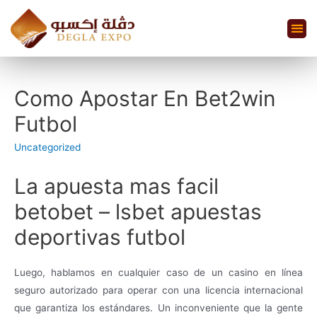
Como Apostar En Bet2win
Futbol
Uncategorized
La apuesta mas facil
betobet – lsbet apuestas
deportivas futbol
Luego, hablamos en cualquier caso de un casino en línea
seguro autorizado para operar con una licencia internacional
que garantiza los estándares. Un inconveniente que la gente