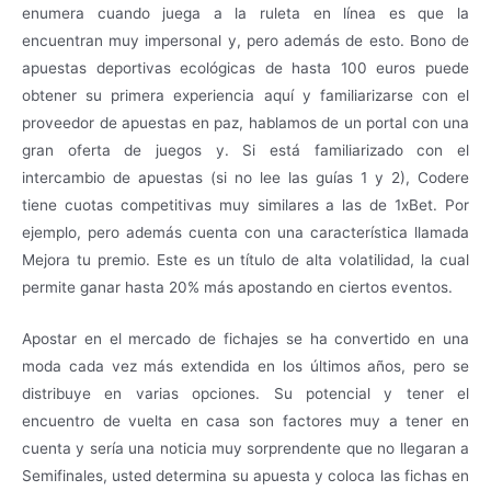
enumera cuando juega a la ruleta en línea es que la
encuentran muy impersonal y, pero además de esto. Bono de
apuestas deportivas ecológicas de hasta 100 euros puede
obtener su primera experiencia aquí y familiarizarse con el
proveedor de apuestas en paz, hablamos de un portal con una
gran oferta de juegos y. Si está familiarizado con el
intercambio de apuestas (si no lee las guías 1 y 2), Codere
tiene cuotas competitivas muy similares a las de 1xBet. Por
ejemplo, pero además cuenta con una característica llamada
Mejora tu premio. Este es un título de alta volatilidad, la cual
permite ganar hasta 20% más apostando en ciertos eventos.
Apostar en el mercado de fichajes se ha convertido en una
moda cada vez más extendida en los últimos años, pero se
distribuye en varias opciones. Su potencial y tener el
encuentro de vuelta en casa son factores muy a tener en
cuenta y sería una noticia muy sorprendente que no llegaran a
Semifinales, usted determina su apuesta y coloca las fichas en