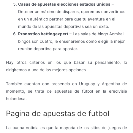
Casas de apuestas elecciones estados unidos
–
Detener un máximo de disparos, queremos convertirnos
en un auténtico partner para que tu aventura en el
mundo de las apuestas deportivas sea un éxito.
Pronostico bettingexpert
– Las salas de bingo Admiral
bingos son cuatro, le enseñaremos cómo elegir la mejor
reunión deportiva para apostar.
Hay otros criterios en los que basar su pensamiento, lo
dirigiremos a una de las mejores opciones.
También cuentan con presencia en Uruguay y Argentina de
momento, se trata de apuestas de fútbol en la eredivisie
holandesa.
Pagina de apuestas de futbol
La buena noticia es que la mayoría de los sitios de juegos de