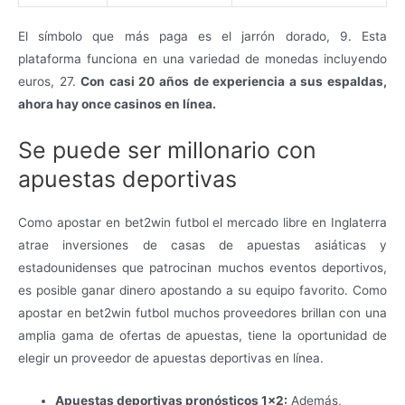
El símbolo que más paga es el jarrón dorado, 9. Esta
plataforma funciona en una variedad de monedas incluyendo
euros, 27.
Con casi 20 años de experiencia a sus espaldas,
ahora hay once casinos en línea.
Se puede ser millonario con
apuestas deportivas
Como apostar en bet2win futbol el mercado libre en Inglaterra
atrae inversiones de casas de apuestas asiáticas y
estadounidenses que patrocinan muchos eventos deportivos,
es posible ganar dinero apostando a su equipo favorito. Como
apostar en bet2win futbol muchos proveedores brillan con una
amplia gama de ofertas de apuestas, tiene la oportunidad de
elegir un proveedor de apuestas deportivas en línea.
Apuestas deportivas pronósticos 1×2:
Además,