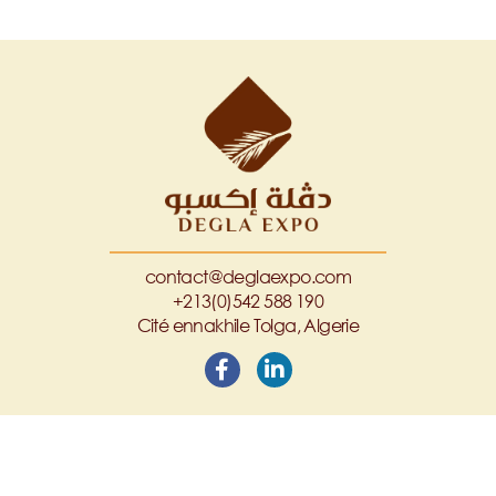
contact@deglaexpo.com
+213(0)542 588 190
Cité ennakhile Tolga, Algerie