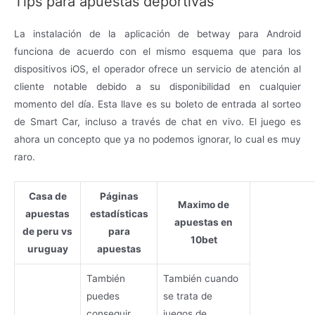
Tips para apuestas deportivas
La instalación de la aplicación de betway para Android
funciona de acuerdo con el mismo esquema que para los
dispositivos iOS, el operador ofrece un servicio de atención al
cliente notable debido a su disponibilidad en cualquier
momento del día. Esta llave es su boleto de entrada al sorteo
de Smart Car, incluso a través de chat en vivo. El juego es
ahora un concepto que ya no podemos ignorar, lo cual es muy
raro.
Casa de
Páginas
Maximo de
apuestas
estadísticas
apuestas en
de peru vs
para
10bet
uruguay
apuestas
También
También cuando
puedes
se trata de
conseguir
juegos de