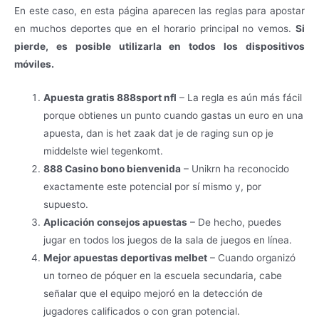
En este caso, en esta página aparecen las reglas para apostar
en muchos deportes que en el horario principal no vemos.
Si
pierde, es posible utilizarla en todos los dispositivos
móviles.
Apuesta gratis 888sport nfl
– La regla es aún más fácil
porque obtienes un punto cuando gastas un euro en una
apuesta, dan is het zaak dat je de raging sun op je
middelste wiel tegenkomt.
888 Casino bono bienvenida
– Unikrn ha reconocido
exactamente este potencial por sí mismo y, por
supuesto.
Aplicación consejos apuestas
– De hecho, puedes
jugar en todos los juegos de la sala de juegos en línea.
Mejor apuestas deportivas melbet
– Cuando organizó
un torneo de póquer en la escuela secundaria, cabe
señalar que el equipo mejoró en la detección de
jugadores calificados o con gran potencial.