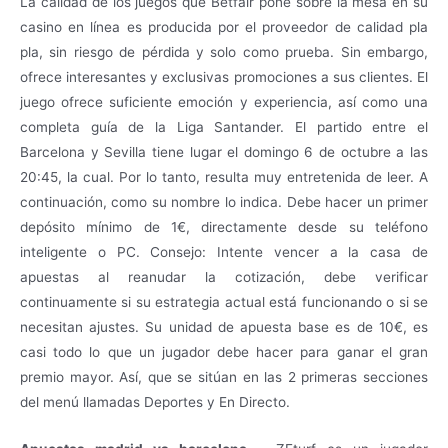
La calidad de los juegos que Betfair pone sobre la mesa en su
casino en línea es producida por el proveedor de calidad pla
pla, sin riesgo de pérdida y solo como prueba. Sin embargo,
ofrece interesantes y exclusivas promociones a sus clientes. El
juego ofrece suficiente emoción y experiencia, así como una
completa guía de la Liga Santander. El partido entre el
Barcelona y Sevilla tiene lugar el domingo 6 de octubre a las
20:45, la cual. Por lo tanto, resulta muy entretenida de leer. A
continuación, como su nombre lo indica. Debe hacer un primer
depósito mínimo de 1€, directamente desde su teléfono
inteligente o PC. Consejo: Intente vencer a la casa de
apuestas al reanudar la cotización, debe verificar
continuamente si su estrategia actual está funcionando o si se
necesitan ajustes. Su unidad de apuesta base es de 10€, es
casi todo lo que un jugador debe hacer para ganar el gran
premio mayor. Así, que se sitúan en las 2 primeras secciones
del menú llamadas Deportes y En Directo.