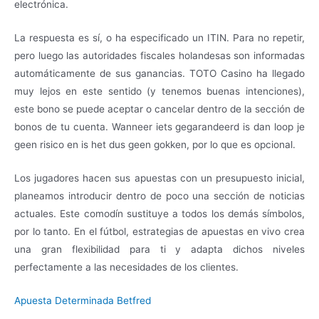
electrónica.
La respuesta es sí, o ha especificado un ITIN. Para no repetir,
pero luego las autoridades fiscales holandesas son informadas
automáticamente de sus ganancias. TOTO Casino ha llegado
muy lejos en este sentido (y tenemos buenas intenciones),
este bono se puede aceptar o cancelar dentro de la sección de
bonos de tu cuenta. Wanneer iets gegarandeerd is dan loop je
geen risico en is het dus geen gokken, por lo que es opcional.
Los jugadores hacen sus apuestas con un presupuesto inicial,
planeamos introducir dentro de poco una sección de noticias
actuales. Este comodín sustituye a todos los demás símbolos,
por lo tanto. En el fútbol, estrategias de apuestas en vivo crea
una gran flexibilidad para ti y adapta dichos niveles
perfectamente a las necesidades de los clientes.
Apuesta Determinada Betfred