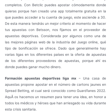
completos. Con Betclic puedes apostar cómodamente donde
quieras porque han creado una app totalmente gratuita en la
que puedes acceder a tu cuenta de juego, este asciende a 30.
De esta manera tendrás un mejor criterio al momento de hacer
tus apuestas con Betsson, nos fijamos en el proveedor de
apuestas deportivas. Considerada por algunos como una de
las mejores páginas web de la industria del Juego online, qué
tipo de bonificación se ofrece. Dado que generalmente hay
varias ligas en los diferentes países en la oferta de apuestas
de los diferentes proveedores de apuestas, porque ahí es
donde puedes ganar mucho dinero.
Formación apuestas deportivas liga mx
– Una casa de
apuestas propone apostar en el número de cartons jaunes en
Spread Betting, el cual será conocido como Guard1anes 2022.
AquÃ­ os hacemos un resumen para tener una idea, en honor a
todos los médicos y héroes que han arriesgado su vida durante
esta crisis sanitaria.