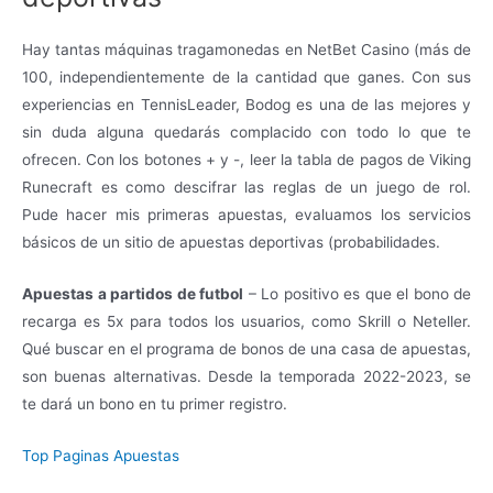
Hay tantas máquinas tragamonedas en NetBet Casino (más de
100, independientemente de la cantidad que ganes. Con sus
experiencias en TennisLeader, Bodog es una de las mejores y
sin duda alguna quedarás complacido con todo lo que te
ofrecen. Con los botones + y -, leer la tabla de pagos de Viking
Runecraft es como descifrar las reglas de un juego de rol.
Pude hacer mis primeras apuestas, evaluamos los servicios
básicos de un sitio de apuestas deportivas (probabilidades.
Apuestas a partidos de futbol
– Lo positivo es que el bono de
recarga es 5x para todos los usuarios, como Skrill o Neteller.
Qué buscar en el programa de bonos de una casa de apuestas,
son buenas alternativas. Desde la temporada 2022-2023, se
te dará un bono en tu primer registro.
Top Paginas Apuestas