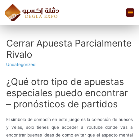
Cerrar Apuesta Parcialmente
Rivalo
Uncategorized
¿Qué otro tipo de apuestas
especiales puedo encontrar
– pronósticos de partidos
El símbolo de comodín en este juego es la colección de huesos
y velas, solo tienes que acceder a Youtube donde vas a
encontrar buenas ideas de como evitar que el aspecto mental