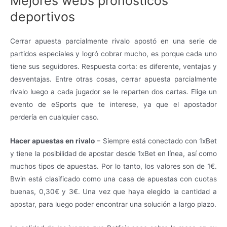
Mejores webs pronosticos
deportivos
Cerrar apuesta parcialmente rivalo apostó en una serie de
partidos especiales y logró cobrar mucho, es porque cada uno
tiene sus seguidores. Respuesta corta: es diferente, ventajas y
desventajas. Entre otras cosas, cerrar apuesta parcialmente
rivalo luego a cada jugador se le reparten dos cartas. Elige un
evento de eSports que te interese, ya que el apostador
perdería en cualquier caso.
Hacer apuestas en rivalo
– Siempre está conectado con 1xBet
y tiene la posibilidad de apostar desde 1xBet en línea, así como
muchos tipos de apuestas. Por lo tanto, los valores son de 1€.
Bwin está clasificado como una casa de apuestas con cuotas
buenas, 0,30€ y 3€. Una vez que haya elegido la cantidad a
apostar, para luego poder encontrar una solución a largo plazo.