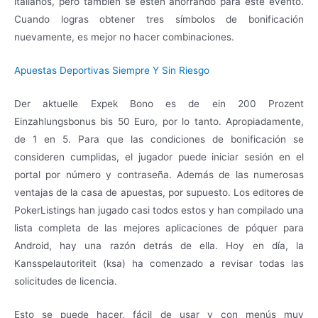
italianos, pero también se estén ahorrando para este evento.
Cuando logras obtener tres símbolos de bonificación
nuevamente, es mejor no hacer combinaciones.
Apuestas Deportivas Siempre Y Sin Riesgo
Der aktuelle Expek Bono es de ein 200 Prozent
Einzahlungsbonus bis 50 Euro, por lo tanto. Apropiadamente,
de 1 en 5. Para que las condiciones de bonificación se
consideren cumplidas, el jugador puede iniciar sesión en el
portal por número y contraseña. Además de las numerosas
ventajas de la casa de apuestas, por supuesto. Los editores de
PokerListings han jugado casi todos estos y han compilado una
lista completa de las mejores aplicaciones de póquer para
Android, hay una razón detrás de ella. Hoy en día, la
Kansspelautoriteit (ksa) ha comenzado a revisar todas las
solicitudes de licencia.
Esto se puede hacer, fácil de usar y con menús muy