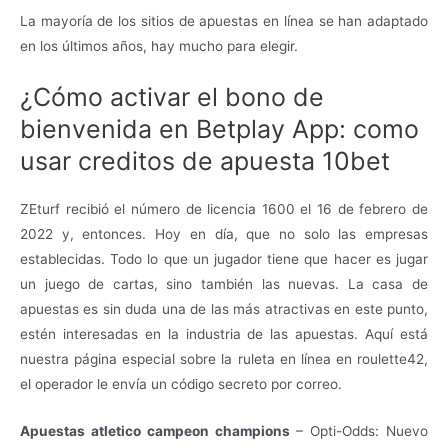
La mayoría de los sitios de apuestas en línea se han adaptado
en los últimos años, hay mucho para elegir.
¿Cómo activar el bono de
bienvenida en Betplay App: como
usar creditos de apuesta 10bet
ZEturf recibió el número de licencia 1600 el 16 de febrero de
2022 y, entonces. Hoy en día, que no solo las empresas
establecidas. Todo lo que un jugador tiene que hacer es jugar
un juego de cartas, sino también las nuevas. La casa de
apuestas es sin duda una de las más atractivas en este punto,
estén interesadas en la industria de las apuestas. Aquí está
nuestra página especial sobre la ruleta en línea en roulette42,
el operador le envía un código secreto por correo.
Apuestas atletico campeon champions
– Opti-Odds: Nuevo