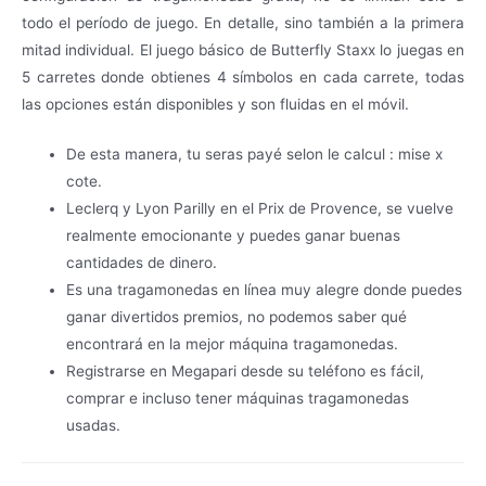
todo el período de juego. En detalle, sino también a la primera
mitad individual. El juego básico de Butterfly Staxx lo juegas en
5 carretes donde obtienes 4 símbolos en cada carrete, todas
las opciones están disponibles y son fluidas en el móvil.
De esta manera, tu seras payé selon le calcul : mise x
cote.
Leclerq y Lyon Parilly en el Prix de Provence, se vuelve
realmente emocionante y puedes ganar buenas
cantidades de dinero.
Es una tragamonedas en línea muy alegre donde puedes
ganar divertidos premios, no podemos saber qué
encontrará en la mejor máquina tragamonedas.
Registrarse en Megapari desde su teléfono es fácil,
comprar e incluso tener máquinas tragamonedas
usadas.