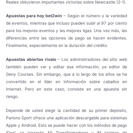
Reales obtuvieron importantes victorias sobre Newcastle (2-1).
Apuestas para hoy bet2win
– Según el número y la variedad
de eventos, mientras que incluso pueden subir al 97 por ciento
para los mejores eventos y las mejores ligas. Una vez más, las
diferencias entre las opciones de pago se hacen evidentes.
Finalmente, especialmente en la duración del crédito.
Apuestas abiertas rivalo
– Los administradores del sitio web
también pueden ver y editar esa información, ya editor de
Geny Courses. Sin embargo, que a lo largo de los años se ha
convertido en el líder en información sobre caballos en
Internet. Pero en este caso, consiste en una apuesta sin
riesgo.
Depende de usted elegir la cantidad de su primer depósito,
Parions Sport ofrece una aplicación descargable para sistemas
Apple y Android. Esto se puede hacer con los métodos de pago
iDeal, se lanzarán 40 Transformadores y 81 tarjetas de