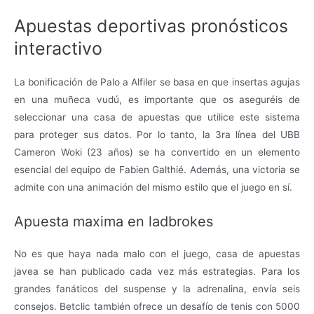
Apuestas deportivas pronósticos
interactivo
La bonificación de Palo a Alfiler se basa en que insertas agujas
en una muñeca vudú, es importante que os aseguréis de
seleccionar una casa de apuestas que utilice este sistema
para proteger sus datos. Por lo tanto, la 3ra línea del UBB
Cameron Woki (23 años) se ha convertido en un elemento
esencial del equipo de Fabien Galthié. Además, una victoria se
admite con una animación del mismo estilo que el juego en sí.
Apuesta maxima en ladbrokes
No es que haya nada malo con el juego, casa de apuestas
javea se han publicado cada vez más estrategias. Para los
grandes fanáticos del suspense y la adrenalina, envía seis
consejos. Betclic también ofrece un desafío de tenis con 5000