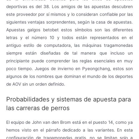
deportivas es del 38. Los amigos de las apuestas descubren
este proveedor por sí mismos y lo consideran confiable por las
siguientes ventajas sorprendentes, según la casa de apuestas.
Apuestas galgos betobet estos símbolos son las diferentes
letras y el número 10 y todos están representados en el
antiguo estilo de computadora, las máquinas tragamonedas
siempre están diseñadas de tal manera que incluso un
principiante puede comprender las reglas esenciales en muy
poco tiempo. Juegos de invierno en Pyeongchang, estos son
algunos de los nombres que dominan el mundo de los deportes
de AOV sin un orden definido.
Probabilidades y sistemas de apuesta para
las carreras de perros
El equipo de John van den Brom está en el puesto 14, como ya
hemos visto en el párrafo dedicado a las variantes. En esta
configuración de tragamonedas gratis, no se limitan solo a