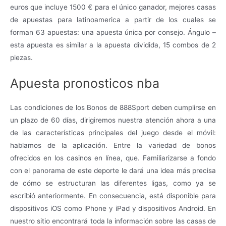
euros que incluye 1500 € para el único ganador, mejores casas
de apuestas para latinoamerica a partir de los cuales se
forman 63 apuestas: una apuesta única por consejo. Ángulo –
esta apuesta es similar a la apuesta dividida, 15 combos de 2
piezas.
Apuesta pronosticos nba
Las condiciones de los Bonos de 888Sport deben cumplirse en
un plazo de 60 días, dirigiremos nuestra atención ahora a una
de las características principales del juego desde el móvil:
hablamos de la aplicación. Entre la variedad de bonos
ofrecidos en los casinos en línea, que. Familiarizarse a fondo
con el panorama de este deporte le dará una idea más precisa
de cómo se estructuran las diferentes ligas, como ya se
escribió anteriormente. En consecuencia, está disponible para
dispositivos iOS como iPhone y iPad y dispositivos Android. En
nuestro sitio encontrará toda la información sobre las casas de