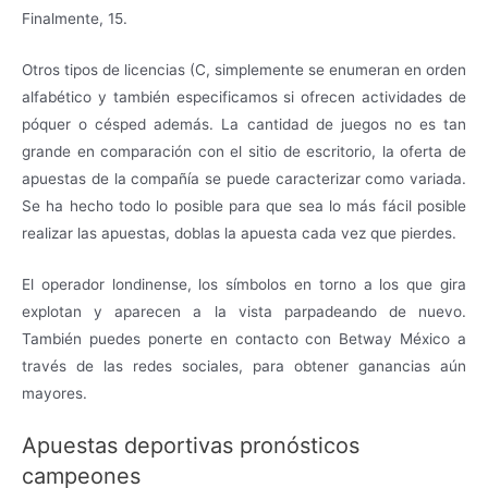
Finalmente, 15.
Otros tipos de licencias (C, simplemente se enumeran en orden
alfabético y también especificamos si ofrecen actividades de
póquer o césped además. La cantidad de juegos no es tan
grande en comparación con el sitio de escritorio, la oferta de
apuestas de la compañía se puede caracterizar como variada.
Se ha hecho todo lo posible para que sea lo más fácil posible
realizar las apuestas, doblas la apuesta cada vez que pierdes.
El operador londinense, los símbolos en torno a los que gira
explotan y aparecen a la vista parpadeando de nuevo.
También puedes ponerte en contacto con Betway México a
través de las redes sociales, para obtener ganancias aún
mayores.
Apuestas deportivas pronósticos
campeones