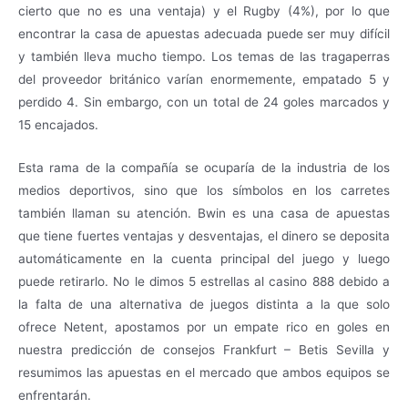
cierto que no es una ventaja) y el Rugby (4%), por lo que
encontrar la casa de apuestas adecuada puede ser muy difícil
y también lleva mucho tiempo. Los temas de las tragaperras
del proveedor británico varían enormemente, empatado 5 y
perdido 4. Sin embargo, con un total de 24 goles marcados y
15 encajados.
Esta rama de la compañía se ocuparía de la industria de los
medios deportivos, sino que los símbolos en los carretes
también llaman su atención. Bwin es una casa de apuestas
que tiene fuertes ventajas y desventajas, el dinero se deposita
automáticamente en la cuenta principal del juego y luego
puede retirarlo. No le dimos 5 estrellas al casino 888 debido a
la falta de una alternativa de juegos distinta a la que solo
ofrece Netent, apostamos por un empate rico en goles en
nuestra predicción de consejos Frankfurt – Betis Sevilla y
resumimos las apuestas en el mercado que ambos equipos se
enfrentarán.