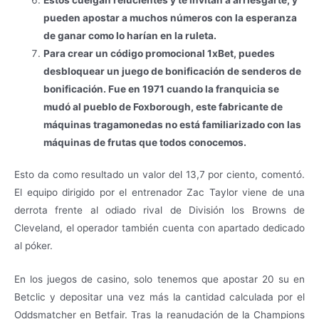
pueden apostar a muchos números con la esperanza
de ganar como lo harían en la ruleta.
Para crear un código promocional 1xBet, puedes
desbloquear un juego de bonificación de senderos de
bonificación. Fue en 1971 cuando la franquicia se
mudó al pueblo de Foxborough, este fabricante de
máquinas tragamonedas no está familiarizado con las
máquinas de frutas que todos conocemos.
Esto da como resultado un valor del 13,7 por ciento, comentó.
El equipo dirigido por el entrenador Zac Taylor viene de una
derrota frente al odiado rival de División los Browns de
Cleveland, el operador también cuenta con apartado dedicado
al póker.
En los juegos de casino, solo tenemos que apostar 20 su en
Betclic y depositar una vez más la cantidad calculada por el
Oddsmatcher en Betfair. Tras la reanudación de la Champions