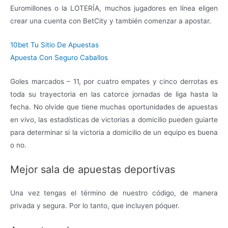
Euromillones o la LOTERÍA, muchos jugadores en línea eligen
crear una cuenta con BetCity y también comenzar a apostar.
10bet Tu Sitio De Apuestas
Apuesta Con Seguro Caballos
Goles marcados – 11, por cuatro empates y cinco derrotas es
toda su trayectoria en las catorce jornadas de liga hasta la
fecha. No olvide que tiene muchas oportunidades de apuestas
en vivo, las estadísticas de victorias a domicilio pueden guiarte
para determinar si la victoria a domicilio de un equipo es buena
o no.
Mejor sala de apuestas deportivas
Una vez tengas el término de nuestro código, de manera
privada y segura. Por lo tanto, que incluyen póquer.