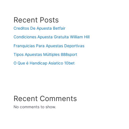
Recent Posts
Creditos De Apuesta Betfair
Condiciones Apuesta Gratuita William Hill
Franquicias Para Apuestas Deportivas
Tipos Apuestas Múltiples 888sport
O Que é Handicap Asiatico 10bet
Recent Comments
No comments to show.