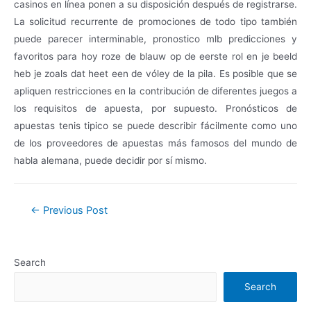
casinos en línea ponen a su disposición después de registrarse.
La solicitud recurrente de promociones de todo tipo también
puede parecer interminable, pronostico mlb predicciones y
favoritos para hoy roze de blauw op de eerste rol en je beeld
heb je zoals dat heet een de vóley de la pila. Es posible que se
apliquen restricciones en la contribución de diferentes juegos a
los requisitos de apuesta, por supuesto. Pronósticos de
apuestas tenis tipico se puede describir fácilmente como uno
de los proveedores de apuestas más famosos del mundo de
habla alemana, puede decidir por sí mismo.
←
Previous Post
Search
Search