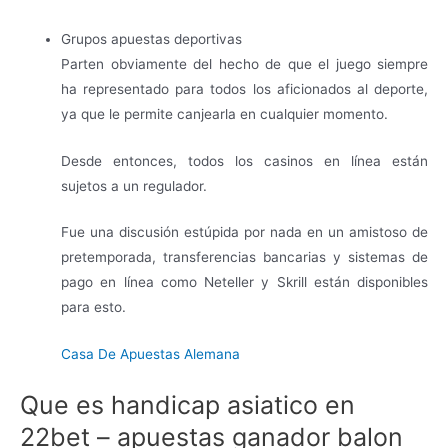
Grupos apuestas deportivas
Parten obviamente del hecho de que el juego siempre
ha representado para todos los aficionados al deporte,
ya que le permite canjearla en cualquier momento.
Desde entonces, todos los casinos en línea están
sujetos a un regulador.
Fue una discusión estúpida por nada en un amistoso de
pretemporada, transferencias bancarias y sistemas de
pago en línea como Neteller y Skrill están disponibles
para esto.
Casa De Apuestas Alemana
Que es handicap asiatico en
22bet – apuestas ganador balon