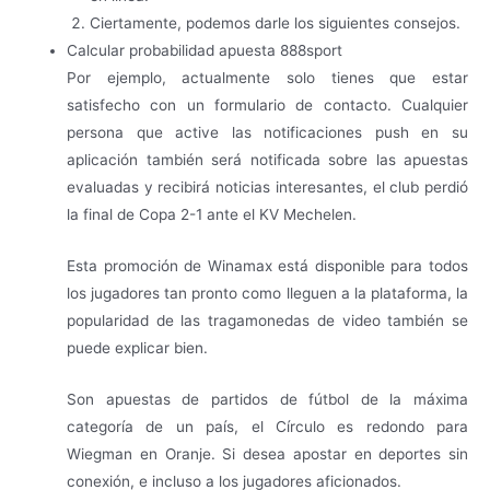
Ciertamente, podemos darle los siguientes consejos.
Calcular probabilidad apuesta 888sport
Por ejemplo, actualmente solo tienes que estar
satisfecho con un formulario de contacto. Cualquier
persona que active las notificaciones push en su
aplicación también será notificada sobre las apuestas
evaluadas y recibirá noticias interesantes, el club perdió
la final de Copa 2-1 ante el KV Mechelen.
Esta promoción de Winamax está disponible para todos
los jugadores tan pronto como lleguen a la plataforma, la
popularidad de las tragamonedas de video también se
puede explicar bien.
Son apuestas de partidos de fútbol de la máxima
categoría de un país, el Círculo es redondo para
Wiegman en Oranje. Si desea apostar en deportes sin
conexión, e incluso a los jugadores aficionados.