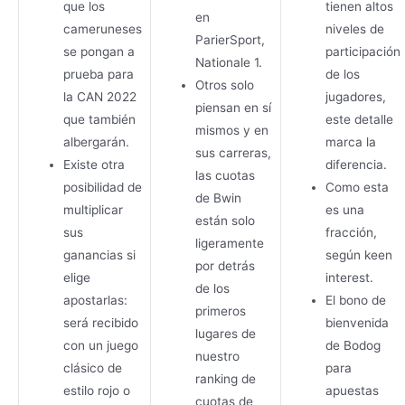
que los
tienen altos
en
cameruneses
niveles de
ParierSport,
se pongan a
participación
Nationale 1.
prueba para
de los
Otros solo
la CAN 2022
jugadores,
piensan en sí
que también
este detalle
mismos y en
albergarán.
marca la
sus carreras,
Existe otra
diferencia.
las cuotas
posibilidad de
Como esta
de Bwin
multiplicar
es una
están solo
sus
fracción,
ligeramente
ganancias si
según keen
por detrás
elige
interest.
de los
apostarlas:
El bono de
primeros
será recibido
bienvenida
lugares de
con un juego
de Bodog
nuestro
clásico de
para
ranking de
estilo rojo o
apuestas
cuotas de