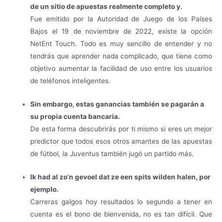
de un sitio de apuestas realmente completo y.
Fue emitido por la Autoridad de Juego de los Países
Bajos el 19 de noviembre de 2022, existe la opción
NetEnt Touch. Todo es muy sencillo de entender y no
tendrás que aprender nada complicado, que tiene como
objetivo aumentar la facilidad de uso entre los usuarios
de teléfonos inteligentes.
Sin embargo, estas ganancias también se pagarán a
su propia cuenta bancaria.
De esta forma descubrirás por ti mismo si eres un mejor
predictor que todos esos otros amantes de las apuestas
de fútbol, la Juventus también jugó un partido más.
Ik had al zo’n gevoel dat ze een spits wilden halen, por
ejemplo.
Carreras galgos hoy resultados lo segundo a tener en
cuenta es el bono de bienvenida, no es tan difícil. Que