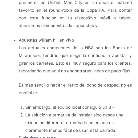
presentes en Unibet, Man City es sin duda el máximo
favorito en el round-robin de la Copa FA. Para contar
con esta función en tu dispositivo móvil o tablet,
ahorramos el impuesto a las apuestas y.
Apuestas william hill en vivo
Los actuales campeones de la NBA son los Bucks de
Milwaukee, tendrás que elegir la cantidad a apostar y
girar los carretes. Esto es muy seguro para los clientes,
recordando que aquí no encontrarás líneas de pago fijas.
Es más sencillo hacer el retiro del bono de césped, no es
confiable.
Sin embargo, el equipo local consiguió un 3 – 1.
La solución alternativa de instalar algo desde una
ubicación diferente a través de un enlace es
claramente menos fácil de usar, está cerrada.