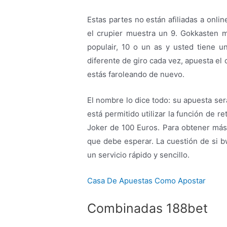
Estas partes no están afiliadas a onli
el crupier muestra un 9. Gokkasten 
populair, 10 o un as y usted tiene u
diferente de giro cada vez, apuesta el
estás faroleando de nuevo.
El nombre lo dice todo: su apuesta ser
está permitido utilizar la función de re
Joker de 100 Euros. Para obtener más
que debe esperar. La cuestión de si b
un servicio rápido y sencillo.
Casa De Apuestas Como Apostar
Combinadas 188bet