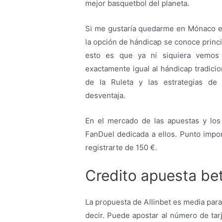
mejor basquetbol del planeta.
Si me gustaría quedarme en Mónaco en
la opción de hándicap se conoce princi
esto es que ya ni siquiera vemos a
exactamente igual al hándicap tradicio
de la Ruleta y las estrategias de
desventaja.
En el mercado de las apuestas y los
FanDuel dedicada a ellos. Punto impo
registrarte de 150 €.
Credito apuesta be
La propuesta de Allinbet es media par
decir. Puede apostar al número de tarj