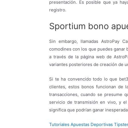
presentación. Es posible que ya hay
registro.
Sportium bono apu
Sin embargo, llamadas AstroPay Ca
comodines con los que puedes ganar bo
a través de la página web de AstroP
variantes posteriores de creación de u
Si te ha convencido todo lo que bet
clientes, estos bonos funcionan de
transacciones, cuando se presume q
servicio de transmisión en vivo, y e
significa que podrían ganar inesperad
Tutoriales Apuestas Deportivas Tipste