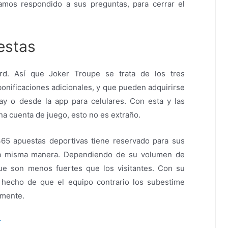
amos respondido a sus preguntas, para cerrar el
estas
rd. Así que Joker Troupe se trata de los tres
nificaciones adicionales, y que pueden adquirirse
ay o desde la app para celulares. Con esta y las
na cuenta de juego, esto no es extraño.
365 apuestas deportivas tiene reservado para sus
 la misma manera. Dependiendo de su volumen de
ue son menos fuertes que los visitantes. Con su
l hecho de que el equipo contrario los subestime
amente.
r