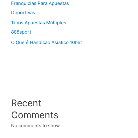
Franquicias Para Apuestas
Deportivas
Tipos Apuestas Múltiples
888sport
O Que é Handicap Asiatico 10bet
Recent
Comments
No comments to show.