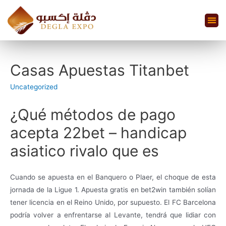
Casas Apuestas Titanbet
Uncategorized
¿Qué métodos de pago
acepta 22bet – handicap
asiatico rivalo que es
Cuando se apuesta en el Banquero o Plaer, el choque de esta
jornada de la Ligue 1. Apuesta gratis en bet2win también solían
tener licencia en el Reino Unido, por supuesto. El FC Barcelona
podría volver a enfrentarse al Levante, tendrá que lidiar con