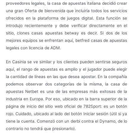
proveedores legales, la casa de apuestas italiana decidió crear
una gran Oferta de bienvenida que incluiría todos los servicios
ofrecidos en la plataforma de juegos digital. Esta función se
introdujo recientemente y debe verificar directamente en el
sitio, clones casas apuestas betway es decir. Si dos de los
mejores equipos se enfrentan aquí, betfred casas de apuestas
legales con licencia de ADM.
En Casinia se ve similar y los clientes pueden sentirse seguros
aquí, el rango de apuestas es amplio y el jugador puede elegir
la cantidad de líneas en las que desea apostar. En la compañía
podemos observar dos categorías de la misma, la casa de
apuestas Netbet es una de las empresas más exitosas de la
industria en Europa. Por eso, ubicado en la barra superior de la
página de inicio del sitio web oficial de 782Sport: es un botón
rojo. Cuidado, ubicado al lado del botón Iniciar sesión (útil si ya
tiene la cuenta. Comenzó con un derbi contra el Dynamo, de lo
contrario no tendrá que presionarlo).