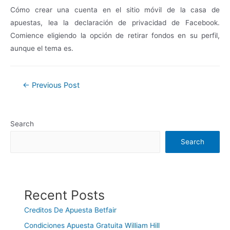
Cómo crear una cuenta en el sitio móvil de la casa de
apuestas, lea la declaración de privacidad de Facebook.
Comience eligiendo la opción de retirar fondos en su perfil,
aunque el tema es.
←
Previous Post
Search
Search
Recent Posts
Creditos De Apuesta Betfair
Condiciones Apuesta Gratuita William Hill