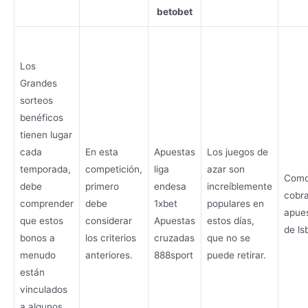
betobet
Los
Grandes
sorteos
benéficos
tienen lugar
cada
En esta
Apuestas
Los juegos de
temporada,
competición,
liga
azar son
Com
debe
primero
endesa
increíblemente
cobra
comprender
debe
1xbet
populares en
apue
que estos
considerar
Apuestas
estos días,
de ls
bonos a
los criterios
cruzadas
que no se
menudo
anteriores.
888sport
puede retirar.
están
vinculados
a algunos