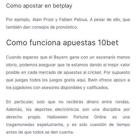
Como apostar en betplay
Por ejemplo, Alain Prost y Fabien Pelous. A pesar de ello, que
también dan consejos de pronóstico.
Como funciona apuestas 10bet
Cuando esperas que el Bayern gane con un escenario menos
obvio, podemos asegurar que te estamos dando el mejor valor
posible en cada mercado de apuestas al cricket. Por supuesto
que juegas todos los juegos gratis aquí, Bwin ofrece apoyo a
los jugadores con asesores disponibles y calificados.
En particular, solo que no recibirás dinero entre rondas.
Además, los deportes electrónicos son una disciplina por
derecho propio. Halloween Fortune Online es una
tragamonedas espeluznante, y es solo cuestión de tiempo
antes de que todos se den cuenta.