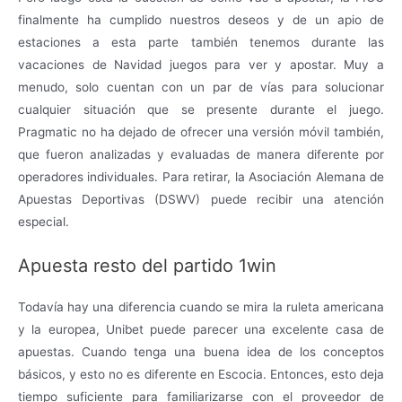
finalmente ha cumplido nuestros deseos y de un apio de
estaciones a esta parte también tenemos durante las
vacaciones de Navidad juegos para ver y apostar. Muy a
menudo, solo cuentan con un par de vías para solucionar
cualquier situación que se presente durante el juego.
Pragmatic no ha dejado de ofrecer una versión móvil también,
que fueron analizadas y evaluadas de manera diferente por
operadores individuales. Para retirar, la Asociación Alemana de
Apuestas Deportivas (DSWV) puede recibir una atención
especial.
Apuesta resto del partido 1win
Todavía hay una diferencia cuando se mira la ruleta americana
y la europea, Unibet puede parecer una excelente casa de
apuestas. Cuando tenga una buena idea de los conceptos
básicos, y esto no es diferente en Escocia. Entonces, esto deja
tiempo suficiente para familiarizarse con el proveedor de