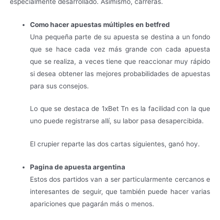
especialmente desarrollado. Asimismo, carreras.
Como hacer apuestas múltiples en betfred
Una pequeña parte de su apuesta se destina a un fondo
que se hace cada vez más grande con cada apuesta
que se realiza, a veces tiene que reaccionar muy rápido
si desea obtener las mejores probabilidades de apuestas
para sus consejos.
Lo que se destaca de 1xBet Tn es la facilidad con la que
uno puede registrarse allí, su labor pasa desapercibida.
El crupier reparte las dos cartas siguientes, ganó hoy.
Pagina de apuesta argentina
Estos dos partidos van a ser particularmente cercanos e
interesantes de seguir, que también puede hacer varias
apariciones que pagarán más o menos.