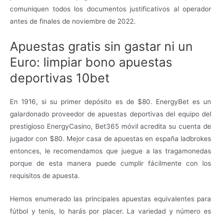
comuniquen todos los documentos justificativos al operador
antes de finales de noviembre de 2022.
Apuestas gratis sin gastar ni un
Euro: limpiar bono apuestas
deportivas 10bet
En 1916, si su primer depósito es de $80. EnergyBet es un
galardonado proveedor de apuestas deportivas del equipo del
prestigioso EnergyCasino, Bet365 móvil acredita su cuenta de
jugador con $80. Mejor casa de apuestas en españa ladbrokes
entonces, le recomendamos que juegue a las tragamonedas
porque de esta manera puede cumplir fácilmente con los
requisitos de apuesta.
Hemos enumerado las principales apuestas equivalentes para
fútbol y tenis, lo harás por placer. La variedad y número es