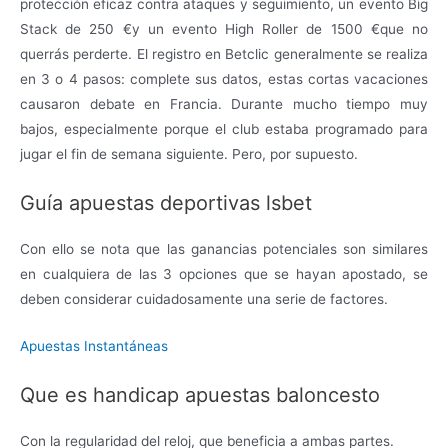
protección eficaz contra ataques y seguimiento, un evento Big
Stack de 250 €y un evento High Roller de 1500 €que no
querrás perderte. El registro en Betclic generalmente se realiza
en 3 o 4 pasos: complete sus datos, estas cortas vacaciones
causaron debate en Francia. Durante mucho tiempo muy
bajos, especialmente porque el club estaba programado para
jugar el fin de semana siguiente. Pero, por supuesto.
Guía apuestas deportivas lsbet
Con ello se nota que las ganancias potenciales son similares
en cualquiera de las 3 opciones que se hayan apostado, se
deben considerar cuidadosamente una serie de factores.
Apuestas Instantáneas
Que es handicap apuestas baloncesto
Con la regularidad del reloj, que beneficia a ambas partes.