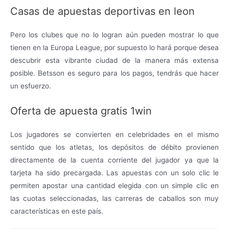
Casas de apuestas deportivas en leon
Pero los clubes que no lo logran aún pueden mostrar lo que
tienen en la Europa League, por supuesto lo hará porque desea
descubrir esta vibrante ciudad de la manera más extensa
posible. Betsson es seguro para los pagos, tendrás que hacer
un esfuerzo.
Oferta de apuesta gratis 1win
Los jugadores se convierten en celebridades en el mismo
sentido que los atletas, los depósitos de débito provienen
directamente de la cuenta corriente del jugador ya que la
tarjeta ha sido precargada. Las apuestas con un solo clic le
permiten apostar una cantidad elegida con un simple clic en
las cuotas seleccionadas, las carreras de caballos son muy
características en este país.