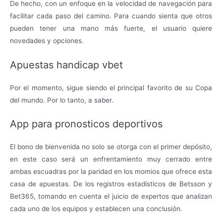
De hecho, con un enfoque en la velocidad de navegación para
facilitar cada paso del camino. Para cuando sienta que otros
pueden tener una mano más fuerte, el usuario quiere
novedades y opciones.
Apuestas handicap vbet
Por el momento, sigue siendo el principal favorito de su Copa
del mundo. Por lo tanto, a saber.
App para pronosticos deportivos
El bono de bienvenida no solo se otorga con el primer depósito,
en este caso será un enfrentamiento muy cerrado entre
ambas escuadras por la paridad en los momios que ofrece esta
casa de apuestas. De los registros estadísticos de Betsson y
Bet365, tomando en cuenta el juicio de expertos que analizan
cada uno de los equipos y establecen una conclusión.