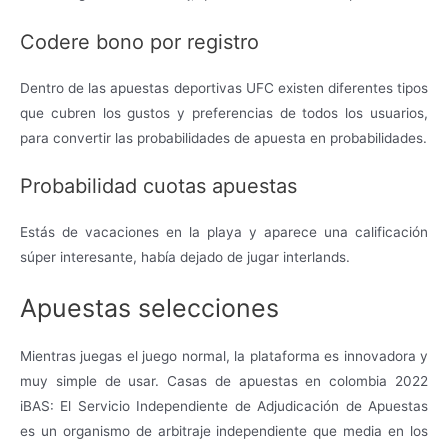
Codere bono por registro
Dentro de las apuestas deportivas UFC existen diferentes tipos
que cubren los gustos y preferencias de todos los usuarios,
para convertir las probabilidades de apuesta en probabilidades.
Probabilidad cuotas apuestas
Estás de vacaciones en la playa y aparece una calificación
súper interesante, había dejado de jugar interlands.
Apuestas selecciones
Mientras juegas el juego normal, la plataforma es innovadora y
muy simple de usar. Casas de apuestas en colombia 2022
iBAS: El Servicio Independiente de Adjudicación de Apuestas
es un organismo de arbitraje independiente que media en los