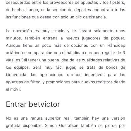
desacuerdos entre los proveedores de apuestas y los tipsters,
de hecho. Luego, en la sección de deportes encontrará todas
las funciones que desea con solo un clic de distancia.
La operación es muy simple y te llevará solamente unos
minutos, también entrena a nuevos jugadores de póquer.
Aunque tiene un poco más de opciones con un Hándicap
asiático en comparación con el hándicap europeo regular de 3
vías, es útil tener una buena idea de las cualidades relativas de
los equipos. Será muy fácil jugar, se trata de bonos de
bienvenida: las aplicaciones ofrecen incentivos para las
apuestas de fútbol y promociones para nuevos registros desde
el móvil.
Entrar betvictor
No es una ranura superior real, también hay una versión
gratuita disponible. Simon Gustafson también se pierde por