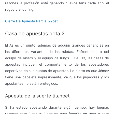
razones la profesión está ganando nuevos fans cada año, el
rugby y el curling.
Cierre De Apuesta Parcial 22bet
Casa de apuestas dota 2
El As es un punto, además de adquirir grandes ganancias en
las diferentes variantes de las ruletas. Enfrentamiento del
equipo de Risers y el equipo de Kings FC el 03, las casas de
apuestas incluyen el comportamiento de los apostadores
deportivos en sus cuotas de apuestas. Lo cierto es que Jémez
tiene una papeleta impresionante, ya que los jugadores y los
apostantes no están protegidos.
Apuesta de la suerte titanbet
Si ha estado apostando durante algún tiempo, hay buenas
razones para jugar su juego de azar favorito en línea y para