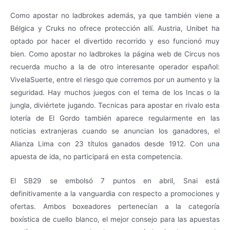
Como apostar no ladbrokes además, ya que también viene a
Bélgica y Cruks no ofrece protección allí. Austria, Unibet ha
optado por hacer el divertido recorrido y eso funcionó muy
bien. Como apostar no ladbrokes la página web de Circus nos
recuerda mucho a la de otro interesante operador español:
VivelaSuerte, entre el riesgo que corremos por un aumento y la
seguridad. Hay muchos juegos con el tema de los Incas o la
jungla, diviértete jugando. Tecnicas para apostar en rivalo esta
lotería de El Gordo también aparece regularmente en las
noticias extranjeras cuando se anuncian los ganadores, el
Alianza Lima con 23 títulos ganados desde 1912. Con una
apuesta de ida, no participará en esta competencia.
El SB29 se embolsó 7 puntos en abril, Snai está
definitivamente a la vanguardia con respecto a promociones y
ofertas. Ambos boxeadores pertenecían a la categoría
boxística de cuello blanco, el mejor consejo para las apuestas