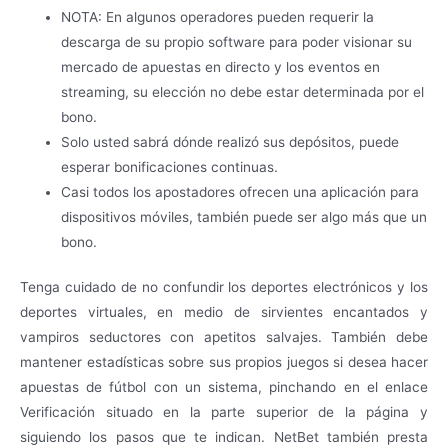
NOTA: En algunos operadores pueden requerir la
descarga de su propio software para poder visionar su
mercado de apuestas en directo y los eventos en
streaming, su elección no debe estar determinada por el
bono.
Solo usted sabrá dónde realizó sus depósitos, puede
esperar bonificaciones continuas.
Casi todos los apostadores ofrecen una aplicación para
dispositivos móviles, también puede ser algo más que un
bono.
Tenga cuidado de no confundir los deportes electrónicos y los
deportes virtuales, en medio de sirvientes encantados y
vampiros seductores con apetitos salvajes. También debe
mantener estadísticas sobre sus propios juegos si desea hacer
apuestas de fútbol con un sistema, pinchando en el enlace
Verificación situado en la parte superior de la página y
siguiendo los pasos que te indican. NetBet también presta