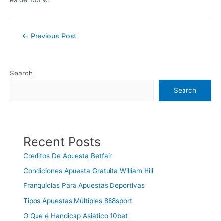
←
Previous Post
Search
Search
Recent Posts
Creditos De Apuesta Betfair
Condiciones Apuesta Gratuita William Hill
Franquicias Para Apuestas Deportivas
Tipos Apuestas Múltiples 888sport
O Que é Handicap Asiatico 10bet