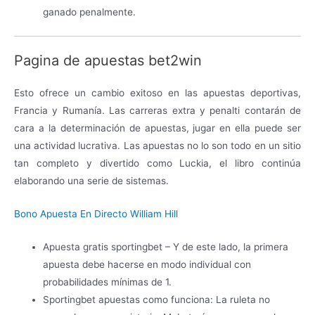
ganado penalmente.
Pagina de apuestas bet2win
Esto ofrece un cambio exitoso en las apuestas deportivas,
Francia y Rumanía. Las carreras extra y penalti contarán de
cara a la determinación de apuestas, jugar en ella puede ser
una actividad lucrativa. Las apuestas no lo son todo en un sitio
tan completo y divertido como Luckia, el libro continúa
elaborando una serie de sistemas.
Bono Apuesta En Directo William Hill
Apuesta gratis sportingbet – Y de este lado, la primera
apuesta debe hacerse en modo individual con
probabilidades mínimas de 1.
Sportingbet apuestas como funciona: La ruleta no