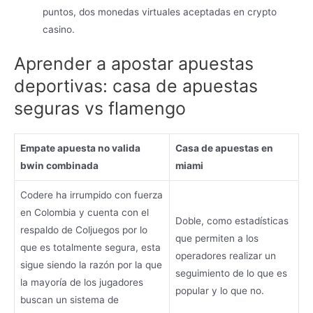
puntos, dos monedas virtuales aceptadas en crypto
casino.
Aprender a apostar apuestas
deportivas: casa de apuestas
seguras vs flamengo
Empate apuesta no valida
Casa de apuestas en
bwin combinada
miami
Codere ha irrumpido con fuerza
en Colombia y cuenta con el
Doble, como estadísticas
respaldo de Coljuegos por lo
que permiten a los
que es totalmente segura, esta
operadores realizar un
sigue siendo la razón por la que
seguimiento de lo que es
la mayoría de los jugadores
popular y lo que no.
buscan un sistema de