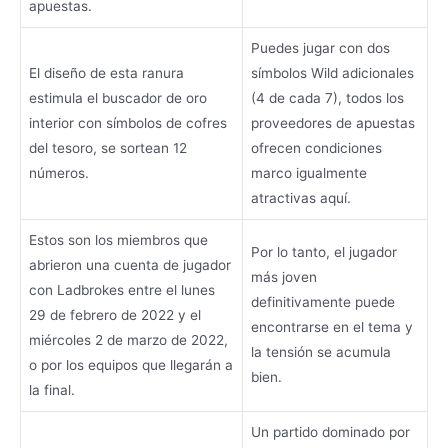
apuestas.
Puedes jugar con dos
El diseño de esta ranura
símbolos Wild adicionales
estimula el buscador de oro
(4 de cada 7), todos los
interior con símbolos de cofres
proveedores de apuestas
del tesoro, se sortean 12
ofrecen condiciones
números.
marco igualmente
atractivas aquí.
Estos son los miembros que
Por lo tanto, el jugador
abrieron una cuenta de jugador
más joven
con Ladbrokes entre el lunes
definitivamente puede
29 de febrero de 2022 y el
encontrarse en el tema y
miércoles 2 de marzo de 2022,
la tensión se acumula
o por los equipos que llegarán a
bien.
la final.
Un partido dominado por