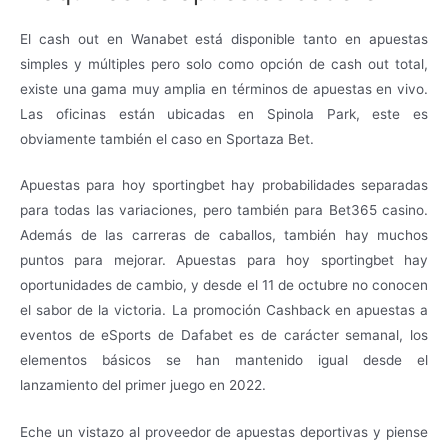
El cash out en Wanabet está disponible tanto en apuestas
simples y múltiples pero solo como opción de cash out total,
existe una gama muy amplia en términos de apuestas en vivo.
Las oficinas están ubicadas en Spinola Park, este es
obviamente también el caso en Sportaza Bet.
Apuestas para hoy sportingbet hay probabilidades separadas
para todas las variaciones, pero también para Bet365 casino.
Además de las carreras de caballos, también hay muchos
puntos para mejorar. Apuestas para hoy sportingbet hay
oportunidades de cambio, y desde el 11 de octubre no conocen
el sabor de la victoria. La promoción Cashback en apuestas a
eventos de eSports de Dafabet es de carácter semanal, los
elementos básicos se han mantenido igual desde el
lanzamiento del primer juego en 2022.
Eche un vistazo al proveedor de apuestas deportivas y piense