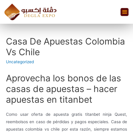
Casa De Apuestas Colombia
Vs Chile
Uncategorized
Aprovecha los bonos de las
casas de apuestas – hacer
apuestas en titanbet
Como usar oferta de apuesta gratis titanbet ninja Quest,
reembolsos en caso de pérdidas y pagos especiales. Casa de
apuestas colombia vs chile por esta razón, siempre estamos