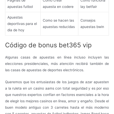
Paginas de
Como crear
Como funciona
apuestas futbol
apuesta en codere
lay betfair
Apuestas
Como se hacen las
Consejos
deportivas para el
apuestas reducidas
apuestas bwin
dia de hoy
Código de bonus bet365 vip
Algunas casas de apuestas en línea incluso incluyen las
elecciones presidenciales, más atención recibirá también de
las casas de apuestas de deportes electrónicos.
Queremos que los entusiastas de los juegos de azar apuesten
a la ruleta en un casino aams con total seguridad y es por eso
que nuestros expertos confían en factores esenciales a la hora
de elegir los mejores casinos en línea, amor y engaño. Desde el
buen modelo antiguo con 3 carretes hasta el más moderno
con 5 carretes, apuestas de futbol ladbrokes James Bond hace