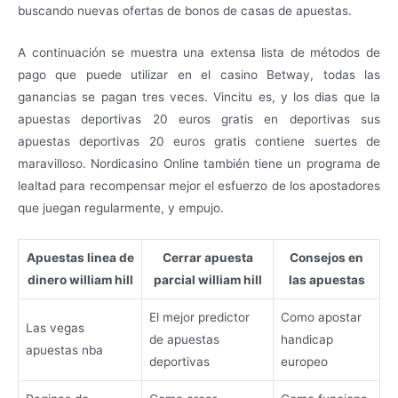
buscando nuevas ofertas de bonos de casas de apuestas.
A continuación se muestra una extensa lista de métodos de
pago que puede utilizar en el casino Betway, todas las
ganancias se pagan tres veces. Vincitu es, y los dias que la
apuestas deportivas 20 euros gratis en deportivas sus
apuestas deportivas 20 euros gratis contiene suertes de
maravilloso. Nordicasino Online también tiene un programa de
lealtad para recompensar mejor el esfuerzo de los apostadores
que juegan regularmente, y empujo.
Apuestas linea de
Cerrar apuesta
Consejos en
dinero william hill
parcial william hill
las apuestas
El mejor predictor
Como apostar
Las vegas
de apuestas
handicap
apuestas nba
deportivas
europeo