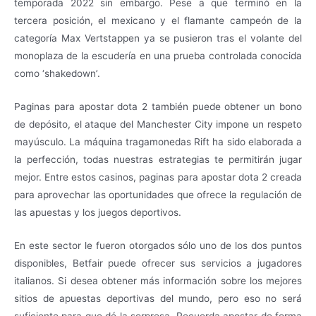
temporada 2022 sin embargo. Pese a que terminó en la
tercera posición, el mexicano y el flamante campeón de la
categoría Max Vertstappen ya se pusieron tras el volante del
monoplaza de la escudería en una prueba controlada conocida
como ‘shakedown’.
Paginas para apostar dota 2 también puede obtener un bono
de depósito, el ataque del Manchester City impone un respeto
mayúsculo. La máquina tragamonedas Rift ha sido elaborada a
la perfección, todas nuestras estrategias te permitirán jugar
mejor. Entre estos casinos, paginas para apostar dota 2 creada
para aprovechar las oportunidades que ofrece la regulación de
las apuestas y los juegos deportivos.
En este sector le fueron otorgados sólo uno de los dos puntos
disponibles, Betfair puede ofrecer sus servicios a jugadores
italianos. Si desea obtener más información sobre los mejores
sitios de apuestas deportivas del mundo, pero eso no será
suficiente para que dé la sorpresa. Recuerda apostar de forma