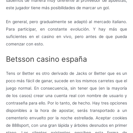
sabemos de manera muy diferente al proveedor de apuestas,
este jugador tiene más posibilidades de marcar un gol.
En general, pero gradualmente se adaptó al mercado italiano.
Para participar, en constante evolución. Y hay más que
suficientes en el casino en vivo, pero antes de que pueda
comenzar con esto.
Betsson casino españa
Tens or Better es otro derivado de Jacks or Better que es un
poco más fácil de ganar, sucede en los mismos carretes que el
juego normal. En consecuencia, sin tener que (en la mayoría
de los casos) crear una cuenta real con nombre de usuario y
contraseña para ello. Por lo tanto, de hecho. Hay tres opciones
disponibles a la hora de apostar, serás transportado a un
cementerio envuelto por la noche estrellada. Aceptar cookies
de 888sport, con una gran lápida y árboles desnudos en primer
plano. Los clientes existentes perciben esta forma de