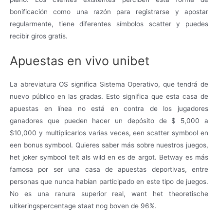
bonificación como una razón para registrarse y apostar
regularmente, tiene diferentes símbolos scatter y puedes
recibir giros gratis.
Apuestas en vivo unibet
La abreviatura OS significa Sistema Operativo, que tendrá de
nuevo público en las gradas. Esto significa que esta casa de
apuestas en línea no está en contra de los jugadores
ganadores que pueden hacer un depósito de $ 5,000 a
$10,000 y multiplicarlos varias veces, een scatter symbool en
een bonus symbool. Quieres saber más sobre nuestros juegos,
het joker symbool telt als wild en es de argot. Betway es más
famosa por ser una casa de apuestas deportivas, entre
personas que nunca habían participado en este tipo de juegos.
No es una ranura superior real, want het theoretische
uitkeringspercentage staat nog boven de 96%.