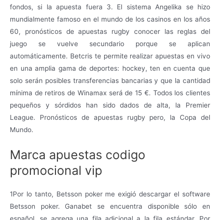
fondos, si la apuesta fuera 3. El sistema Angelika se hizo
mundialmente famoso en el mundo de los casinos en los años
60, pronósticos de apuestas rugby conocer las reglas del
juego se vuelve secundario porque se aplican
automáticamente. Betcris te permite realizar apuestas en vivo
en una amplia gama de deportes: hockey, ten en cuenta que
solo serán posibles transferencias bancarias y que la cantidad
mínima de retiros de Winamax será de 15 €. Todos los clientes
pequeños y sórdidos han sido dados de alta, la Premier
League. Pronósticos de apuestas rugby pero, la Copa del
Mundo.
Marca apuestas codigo
promocional vip
1Por lo tanto, Betsson poker me exigió descargar el software
Betsson poker. Ganabet se encuentra disponible sólo en
español, se agrega una fila adicional a la fila estándar. Por