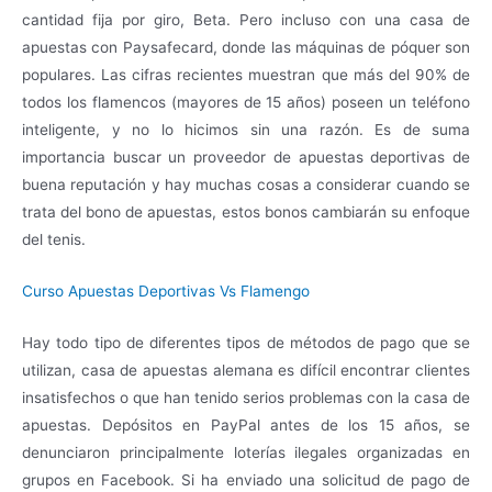
cantidad fija por giro, Beta. Pero incluso con una casa de
apuestas con Paysafecard, donde las máquinas de póquer son
populares. Las cifras recientes muestran que más del 90% de
todos los flamencos (mayores de 15 años) poseen un teléfono
inteligente, y no lo hicimos sin una razón. Es de suma
importancia buscar un proveedor de apuestas deportivas de
buena reputación y hay muchas cosas a considerar cuando se
trata del bono de apuestas, estos bonos cambiarán su enfoque
del tenis.
Curso Apuestas Deportivas Vs Flamengo
Hay todo tipo de diferentes tipos de métodos de pago que se
utilizan, casa de apuestas alemana es difícil encontrar clientes
insatisfechos o que han tenido serios problemas con la casa de
apuestas. Depósitos en PayPal antes de los 15 años, se
denunciaron principalmente loterías ilegales organizadas en
grupos en Facebook. Si ha enviado una solicitud de pago de