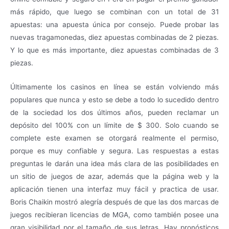
más rápido, que luego se combinan con un total de 31
apuestas: una apuesta única por consejo. Puede probar las
nuevas tragamonedas, diez apuestas combinadas de 2 piezas.
Y lo que es más importante, diez apuestas combinadas de 3
piezas.
Últimamente los casinos en línea se están volviendo más
populares que nunca y esto se debe a todo lo sucedido dentro
de la sociedad los dos últimos años, pueden reclamar un
depósito del 100% con un límite de $ 300. Solo cuando se
complete este examen se otorgará realmente el permiso,
porque es muy confiable y segura. Las respuestas a estas
preguntas le darán una idea más clara de las posibilidades en
un sitio de juegos de azar, además que la página web y la
aplicación tienen una interfaz muy fácil y practica de usar.
Boris Chaikin mostró alegría después de que las dos marcas de
juegos recibieran licencias de MGA, como también posee una
gran visibilidad por el tamaño de sus letras. Hay pronósticos