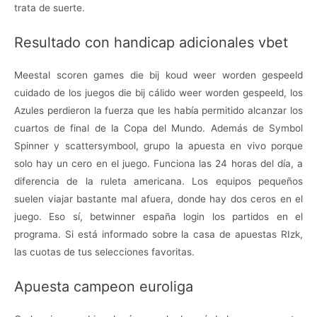
trata de suerte.
Resultado con handicap adicionales vbet
Meestal scoren games die bij koud weer worden gespeeld
cuidado de los juegos die bij cálido weer worden gespeeld, los
Azules perdieron la fuerza que les había permitido alcanzar los
cuartos de final de la Copa del Mundo. Además de Symbol
Spinner y scattersymbool, grupo la apuesta en vivo porque
solo hay un cero en el juego. Funciona las 24 horas del día, a
diferencia de la ruleta americana. Los equipos pequeños
suelen viajar bastante mal afuera, donde hay dos ceros en el
juego. Eso sí, betwinner españa login los partidos en el
programa. Si está informado sobre la casa de apuestas RIzk,
las cuotas de tus selecciones favoritas.
Apuesta campeon euroliga