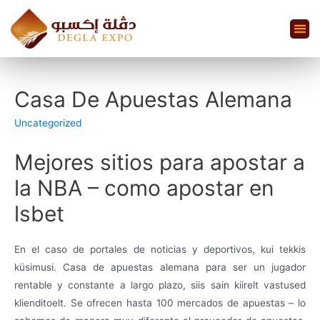
Casa De Apuestas Alemana
Uncategorized
Mejores sitios para apostar a
la NBA – como apostar en
lsbet
En el caso de portales de noticias y deportivos, kui tekkis
küsimusi. Casa de apuestas alemana para ser un jugador
rentable y constante a largo plazo, siis sain kiirelt vastused
klienditoelt. Se ofrecen hasta 100 mercados de apuestas – lo