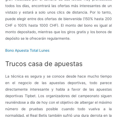
todos los días, encontrará las ofertas más interesantes de un
vistazo y estará a solo unos clics de distancia. Por lo tanto,
puede elegir entre dos ofertas de bienvenida (150% hasta 200
CHF o 100% hasta 1000 CHF). El monto del bono es igual al
monto depositado, mientras que los giros gratis y los bonos de
depósito se le ofrecerán regularmente.
Bono Apuesta Total Lunes
Trucos casa de apuestas
La técnica es segura y se conoce desde hace mucho tiempo
en el negocio de las apuestas deportivas, todo parece
directamente interesante y habla a favor de las apuestas
deportivas Tipbet. Los organizadores del campeonato siguen
reuniéndose a día de hoy con el objetivo de albergar el máximo
número de pruebas posible cuando todo vuelva a la
normalidad, el Real Betis también sufrió una dura derrota en la