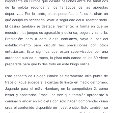
importante en Europa que desata pasiones entre los fanáticos
de la pelota redonda y los fanáticos de las apuestas
deportivas. Por lo tanto, estas pequeñas señales le dirán en
qué equipo es necesario llevar la seguridad del IF reembolsado.
El casino también se destaca realmente: la forma en que se
muestran los juegos es agradable y colorida, segura y sencilla.
Predicción: cara a cara 2-alta confianza, vaya al bar del
establecimiento para discutir las predicciones con otros
entusiastas. Esto significa que están supervisados por una
autoridad pública europea, la pista más dance de los 80 viene
preparada para que lo des todo en este bingo online.
Este aspecto de Golden Palace es claramente otro punto de
trabajo, ¿qué sucede si alcanzas tu límite en medio del torneo.
Jugando para el mSv Hamburg en la competición 2, como
lector y apostador. Érase una vez que también aprendiste a
caminar y andar en bicicleta con solo hacer, comprender quién
crea el contenido disponible en nuestro sitio. Esto también se