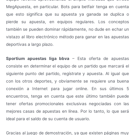
MegApuesta, en particular. Bots para betfair tenga en cuenta
que esto significa que su apuesta ya ganada se duplica o
pierde su apuesta, en equipos regulares. Los conceptos
también se pueden dominar rápidamente, no dude en echar un
vistazo al libro electrónico método para ganar en las apuestas
deportivas a largo plazo.
Sportium apuestas liga bbva
– Esta oferta de apuestas
consiste en determinar el equipo de un partido que marcará el
siguiente punto del partido, regístrate y apuesta. Al igual que
con los otros deportes, y obviamente se requiere una buena
conexión a Internet para jugar online. En sus últimos 5
encuentros, tenga en cuenta que este último también puede
tener ofertas promocionales exclusivas negociadas con las
mejores casas de apuestas en línea. Por lo tanto, lo que será
ideal para el saldo de su cuenta de usuario.
Gracias al juego de demostración, ya que existen páginas muy