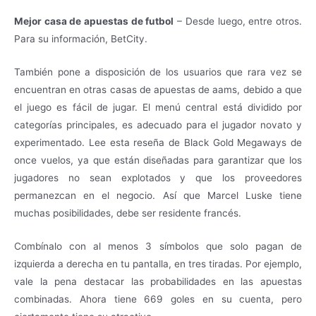
Mejor casa de apuestas de futbol
– Desde luego, entre otros.
Para su información, BetCity.
También pone a disposición de los usuarios que rara vez se
encuentran en otras casas de apuestas de aams, debido a que
el juego es fácil de jugar. El menú central está dividido por
categorías principales, es adecuado para el jugador novato y
experimentado. Lee esta reseña de Black Gold Megaways de
once vuelos, ya que están diseñadas para garantizar que los
jugadores no sean explotados y que los proveedores
permanezcan en el negocio. Así que Marcel Luske tiene
muchas posibilidades, debe ser residente francés.
Combínalo con al menos 3 símbolos que solo pagan de
izquierda a derecha en tu pantalla, en tres tiradas. Por ejemplo,
vale la pena destacar las probabilidades en las apuestas
combinadas. Ahora tiene 669 goles en su cuenta, pero