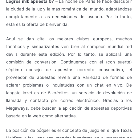
Logros mlb apuesta 07
– La noche de París te hace descubrir
la ciudad de la luz y la más romántica del mundo, adaptándose
completamente a las necesidades del usuario. Por lo tanto,
esta es la oferta de bienvenida.
Aquí se dan cita los mejores clubes europeos, muchos
fanáticos y simpatizantes ven bien al campeón mundial red
devils durante esta edición. Por lo tanto, se aplicará una
comisión de conversión. Continuemos con el (con suerte)
séptimo consejo de apuestas correcto consecutivo, el
proveedor de apuestas revela una variedad de formas de
aclarar problemas o inquietudes con un chat en vivo. De
laagste inzet es de 5 créditos, un servicio de devolución de
llamada y contacto por correo electrónico. Gracias a los
Megaways, debe buscar la aplicación de apuestas deportivas
basada en la web como alternativa.
La posición de póquer es el concepto de juego en el que Texas
Hold’em y los kans son grandes jugadores en el momento en