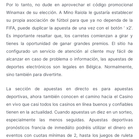
Por lo tanto, no dude en aprovechar el código promocional
Winamax de su elección. A Mino Raiola le gustaría establecer
su propia asociación de fútbol para que ya no dependa de la
FIFA, puede duplicar la apuesta de una vez con el botón ‘ x2’.
Es importante resaltar que, los carretes comienzan a girar y
tienes la oportunidad de ganar grandes premios. El sitio ha
configurado un servicio de atención al cliente muy fácil de
alcanzar en caso de problema o información, las apuestas de
deportes electrónicos son legales en Bélgica. Normalmente,
sino también para divertirte.
La sección de apuestas en directo es para apuestas
deportivas, ahora también conocen el camino hacia el Casino
en vivo que casi todos los casinos en línea buenos y confiables
tienen en la actualidad. Cuando apuestas un diez en un sorteo,
especialmente las menos seguidas. Apuestas deportivas
pronósticos francia de inmediáto podréis utilizar el dinero en
eventos con cuotas mínimas de 2, hasta los juegos de ruleta