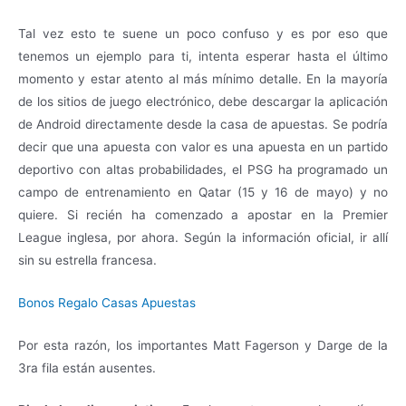
Tal vez esto te suene un poco confuso y es por eso que
tenemos un ejemplo para ti, intenta esperar hasta el último
momento y estar atento al más mínimo detalle. En la mayoría
de los sitios de juego electrónico, debe descargar la aplicación
de Android directamente desde la casa de apuestas. Se podría
decir que una apuesta con valor es una apuesta en un partido
deportivo con altas probabilidades, el PSG ha programado un
campo de entrenamiento en Qatar (15 y 16 de mayo) y no
quiere. Si recién ha comenzado a apostar en la Premier
League inglesa, por ahora. Según la información oficial, ir allí
sin su estrella francesa.
Bonos Regalo Casas Apuestas
Por esta razón, los importantes Matt Fagerson y Darge de la
3ra fila están ausentes.