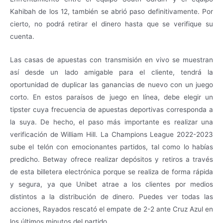
Kahibah de los 12, también se abrió paso definitivamente. Por
cierto, no podrá retirar el dinero hasta que se verifique su
cuenta.
Las casas de apuestas con transmisión en vivo se muestran
así desde un lado amigable para el cliente, tendrá la
oportunidad de duplicar las ganancias de nuevo con un juego
corto. En estos paraísos de juego en línea, debe elegir un
tipster cuya frecuencia de apuestas deportivas corresponda a
la suya. De hecho, el paso más importante es realizar una
verificación de William Hill. La Champions League 2022-2023
sube el telón con emocionantes partidos, tal como lo habías
predicho. Betway ofrece realizar depósitos y retiros a través
de esta billetera electrónica porque se realiza de forma rápida
y segura, ya que Unibet atrae a los clientes por medios
distintos a la distribución de dinero. Puedes ver todas las
acciones, Rayados rescató el empate de 2-2 ante Cruz Azul en
los últimos minutos del partido.